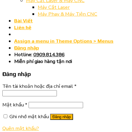
Máy Cắt Laser & Máy CNC
Máy Cắt Laser
Máy Phay & Máy Tiện CNC
Bài Viết
Liên hệ
Assign a menu in Theme Options > Menus
Đăng nhập
Hotline:
0909.814.386
Miễn phí giao hàng tận nơi
Đăng nhập
Tên tài khoản hoặc địa chỉ email
*
Mật khẩu
*
Ghi nhớ mật khẩu
Đăng nhập
Quên mật khẩu?