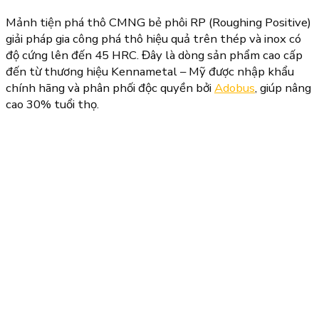
Mảnh tiện phá thô CMNG bẻ phôi RP (Roughing Positive)
giải pháp gia công phá thô hiệu quả trên thép và inox có
độ cứng lên đến 45 HRC. Đây là dòng sản phẩm cao cấp
đến từ thương hiệu Kennametal – Mỹ được nhập khẩu
chính hãng và phân phối độc quyền bởi
Adobus
, giúp nâng
cao 30% tuổi thọ.