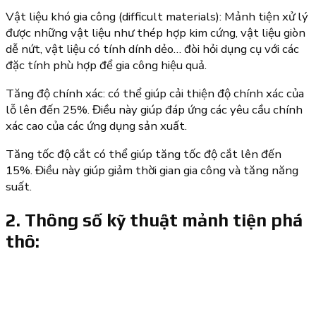
Vật liệu khó gia công (difficult materials): Mảnh tiện xử lý
được những vật liệu như thép hợp kim cứng, vật liệu giòn
dễ nứt, vật liệu có tính dính dẻo… đòi hỏi dụng cụ với các
đặc tính phù hợp để gia công hiệu quả.
Tăng độ chính xác: có thể giúp cải thiện độ chính xác của
lỗ lên đến 25%. Điều này giúp đáp ứng các yêu cầu chính
xác cao của các ứng dụng sản xuất.
Tăng tốc độ cắt có thể giúp tăng tốc độ cắt lên đến
15%. Điều này giúp giảm thời gian gia công và tăng năng
suất.
2. Thông số kỹ thuật mảnh tiện phá
thô: