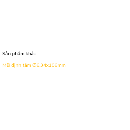
Sản phẩm khác
Mũi định tâm ∅6.34x106mm