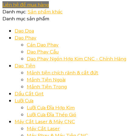
Liên hệ để mua hàng
Danh mục:
Sản phẩm khác
Danh mục sản phẩm
Dao Doa
Dao Phay
Cán Dao Phay
Dao Phay Cầu
Dao Phay Ngón Hợp Kim CNC - Chính Hãng
Dao Tiện
Mảnh tiện chích rãnh & cắt đứt
Mảnh Tiện Ngoài
Mảnh Tiện Trong
Dầu Cắt Gọt
Lưỡi Cưa
Lưỡi Cưa Đĩa Hợp Kim
Lưỡi Cưa Đĩa Thép Gió
Máy Cắt Laser & Máy CNC
Máy Cắt Laser
Máy Phay & Máy Tiện CNC