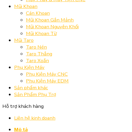
Mũi Khoan
Cán Khoan
Mũi Khoan Gắn Mảnh
Mũi Khoan Nguyên Khối
Mũi Khoan Từ
Mũi Taro
Taro Nén
Taro Thẳng
Taro Xoắn
Phụ Kiện Máy
Phụ Kiện Máy CNC
Phụ Kiện Máy EDM
Sản phẩm khác
Sản Phẩm Phụ Trợ
Hỗ trợ khách hàng
Liên hệ kinh doanh
Mô tả