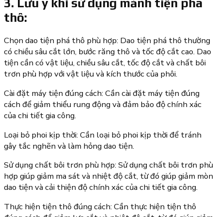
3. Lưu ý khi sử dụng mảnh tiện phá
thô:
Chọn dao tiện phá thô phù hợp: Dao tiện phá thô thường
có chiều sâu cắt lớn, bước răng thô và tốc độ cắt cao. Dao
tiện cần có vật liệu, chiều sâu cắt, tốc độ cắt và chất bôi
trơn phù hợp với vật liệu và kích thước của phôi.
Cài đặt máy tiện đúng cách: Cần cài đặt máy tiện đúng
cách để giảm thiểu rung động và đảm bảo độ chính xác
của chi tiết gia công.
Loại bỏ phoi kịp thời: Cần loại bỏ phoi kịp thời để tránh
gây tắc nghẽn và làm hỏng dao tiện.
Sử dụng chất bôi trơn phù hợp: Sử dụng chất bôi trơn phù
hợp giúp giảm ma sát và nhiệt độ cắt, từ đó giúp giảm mòn
dao tiện và cải thiện độ chính xác của chi tiết gia công.
Thực hiện tiện thô đúng cách: Cần thực hiện tiện thô