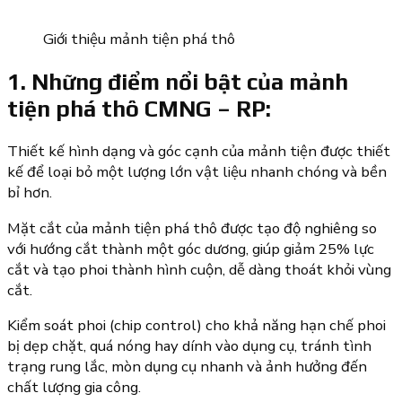
Giới thiệu mảnh tiện phá thô
1. Những điểm nổi bật của mảnh
tiện phá thô CMNG – RP:
Thiết kế hình dạng và góc cạnh của mảnh tiện được thiết
kế để loại bỏ một lượng lớn vật liệu nhanh chóng và bền
bỉ hơn.
Mặt cắt của mảnh tiện phá thô được tạo độ nghiêng so
với hướng cắt thành một góc dương, giúp giảm 25% lực
cắt và tạo phoi thành hình cuộn, dễ dàng thoát khỏi vùng
cắt.
Kiểm soát phoi (chip control) cho khả năng hạn chế phoi
bị dẹp chặt, quá nóng hay dính vào dụng cụ, tránh tình
trạng rung lắc, mòn dụng cụ nhanh và ảnh hưởng đến
chất lượng gia công.