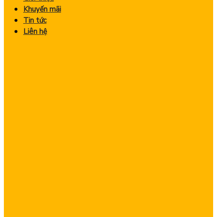
Khuyến mãi
Tin tức
Liên hệ