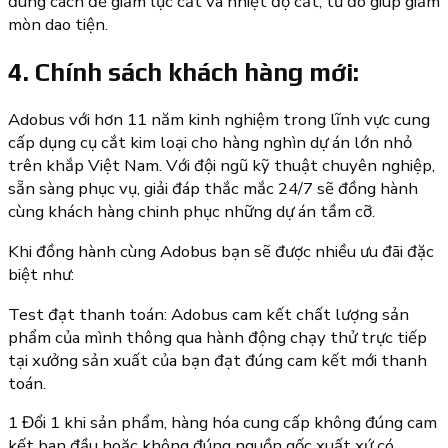
đúng cách để giảm lực cắt và nhiệt độ cắt, từ đó giúp giảm
mòn dao tiện.
4. Chính sách khách hàng mới:
Adobus với hơn 11 năm kinh nghiệm trong lĩnh vực cung
cấp dụng cụ cắt kim loại cho hàng nghìn dự án lớn nhỏ
trên khắp Việt Nam. Với đội ngũ kỹ thuật chuyên nghiệp,
sẵn sàng phục vụ, giải đáp thắc mắc 24/7 sẽ đồng hành
cùng khách hàng chinh phục những dự án tầm cỡ.
Khi đồng hành cùng Adobus bạn sẽ được nhiều ưu đãi đặc
biệt như:
Test đạt thanh toán: Adobus cam kết chất lượng sản
phẩm của mình thông qua hành động chạy thử trực tiếp
tại xưởng sản xuất của bạn đạt đúng cam kết mới thanh
toán.
1 Đổi 1 khi sản phẩm, hàng hóa cung cấp không đúng cam
kết ban đầu hoặc không đúng nguồn gốc xuất xứ có