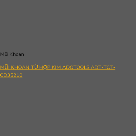
Mũi Khoan
MŨI KHOAN TỪ HỢP KIM ADOTOOLS ADT-TCT-
CD35210