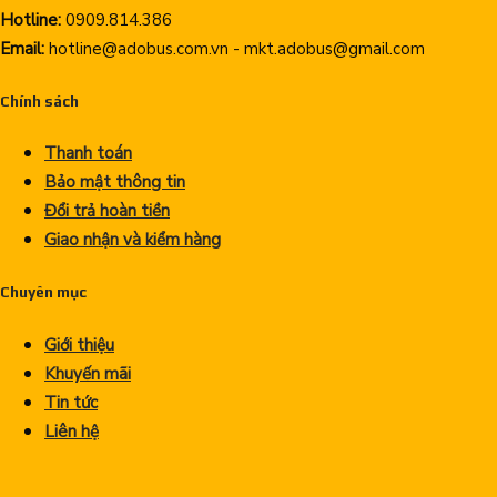
Hotline:
0909.814.386
Email:
hotline@adobus.com.vn - mkt.adobus@gmail.com
Chính sách
Thanh toán
Bảo mật thông tin
Đổi trả hoàn tiền
Giao nhận và kiểm hàng
Chuyên mục
Giới thiệu
Khuyến mãi
Tin tức
Liên hệ