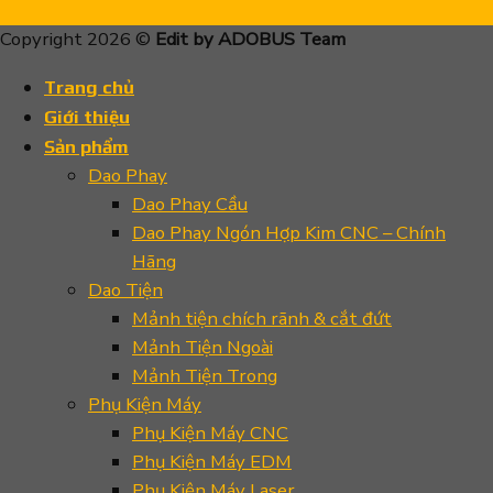
Copyright 2026 ©
Edit by ADOBUS Team
Trang chủ
Giới thiệu
Sản phẩm
Dao Phay
Dao Phay Cầu
Dao Phay Ngón Hợp Kim CNC – Chính
Hãng
Dao Tiện
Mảnh tiện chích rãnh & cắt đứt
Mảnh Tiện Ngoài
Mảnh Tiện Trong
Phụ Kiện Máy
Phụ Kiện Máy CNC
Phụ Kiện Máy EDM
Phụ Kiện Máy Laser