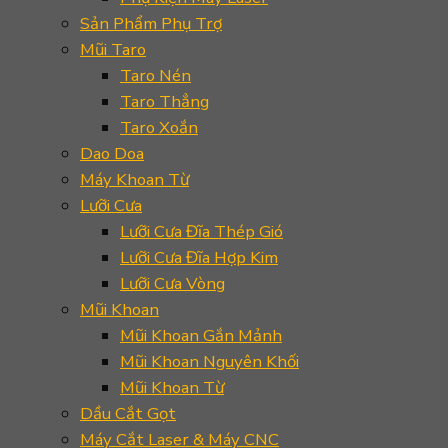
Sản Phẩm Phụ Trợ
Mũi Taro
Taro Nén
Taro Thẳng
Taro Xoắn
Dao Doa
Máy Khoan Từ
Lưỡi Cưa
Lưỡi Cưa Đĩa Thép Gió
Lưỡi Cưa Đĩa Hợp Kim
Lưỡi Cưa Vòng
Mũi Khoan
Mũi Khoan Gắn Mảnh
Mũi Khoan Nguyên Khối
Mũi Khoan Từ
Dầu Cắt Gọt
Máy Cắt Laser & Máy CNC