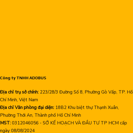
Công ty TNHH ADOBUS
Địa chỉ trụ sở chính:
223/28/3 Đường Số 8, Phường Gò Vấp, TP. Hồ
Chí Minh, Việt Nam
Địa chỉ Văn phòng đại diện:
18B2 Khu biệt thự Thạnh Xuân,
Phường Thới An, Thành phố Hồ Chí Minh
MST:
0312046056 - SỞ KẾ HOẠCH VÀ ĐẦU TƯ TP HCM cấp
ngày 08/08/2024