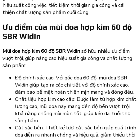
hiệu suất công việc, tiết kiệm thời gian gia công và cải
thiện chất lượng sản phẩm cuối cùng.
Ưu điểm của mũi doa hợp kim 60 độ
SBR Widin
Mũi doa hợp kim 60 độ SBR Widin
sở hữu nhiều ưu điểm
vượt trội, giúp nâng cao hiệu suất gia công và chất lượng
sản phẩm:
Độ chính xác cao: Với góc doa 60 độ, mũi doa SBR
Widin giúp tạo ra các chi tiết với độ chính xác cao,
đảm bảo bề mặt hoàn thiện mịn màng và đồng đều.
Chất liệu hợp kim cao cấp: Được làm từ hợp kim chất
lượng cao, mũi doa này mang đến độ bền vượt trội,
khả năng chống mài mòn tốt, giúp kéo dài tuổi thọ
sản phẩm.
Cắt sắc bén: Thiết kế lưỡi cắt sắc bén giúp quá trình
doa diễn ra nhanh chóng và hiệu quả, giảm thiểu thời