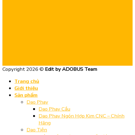
Copyright 2026 ©
Edit by ADOBUS Team
Trang chủ
Giới thiệu
Sản phẩm
Dao Phay
Dao Phay Cầu
Dao Phay Ngón Hợp Kim CNC – Chính
Hãng
Dao Tiện