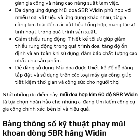
gian gia công và nâng cao năng suất làm việc.
Đa dạng ứng dụng: Mũi doa SBR Widin phù hợp với
nhiều loại vật liệu và ứng dụng khác nhau, từ gia
công kim loại đến các vật liệu tổng hợp, mang lại sự
linh hoạt trong quá trình sản xuất.
Giảm thiểu rung động: Thiết kế tối ưu giúp giảm
thiểu rung động trong quá trình doa, tăng độ ổn
định và an toàn khi sử dụng, đảm bảo chất lượng cao
nhất cho sản phẩm.
Dễ dàng sử dụng: Mũi doa được thiết kế để dễ dàng
lắp đặt và sử dụng trên các loại máy gia công, giúp
tiết kiệm thời gian và công sức cho người thợ.
Nhờ những ưu điểm này,
mũi doa hợp kim 60 độ SBR Widin
là lựa chọn hoàn hảo cho những ai đang tìm kiếm công cụ
gia công chính xác, bền bỉ và hiệu quả.
Bảng thông số kỹ thuật phay mũi
khoan dòng SBR hãng Widin