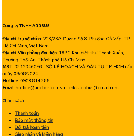
Công ty TNHH ADOBUS
Địa chỉ trụ sở chính:
223/28/3 Đường Số 8, Phường Gò Vấp, TP.
Hồ Chí Minh, Việt Nam
Địa chỉ Văn phòng đại diện:
18B2 Khu biệt thự Thạnh Xuân,
Phường Thới An, Thành phố Hồ Chí Minh
MST:
0312046056 - SỞ KẾ HOẠCH VÀ ĐẦU TƯ TP HCM cấp
ngày 08/08/2024
Hotline:
0909.814.386
Email:
hotline@adobus.com.vn - mkt.adobus@gmail.com
Chính sách
Thanh toán
Bảo mật thông tin
Đổi trả hoàn tiền
Giao nhận và kiểm hàng