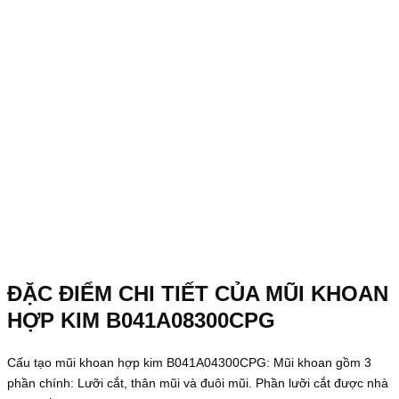
ĐẶC ĐIỂM CHI TIẾT CỦA MŨI KHOAN
HỢP KIM B041A08300CPG
Cấu tạo mũi khoan hợp kim B041A04300CPG:
Mũi khoan gồm 3
phần chính: Lưỡi cắt, thân mũi và đuôi mũi.
Phần lưỡi cắt được nhà