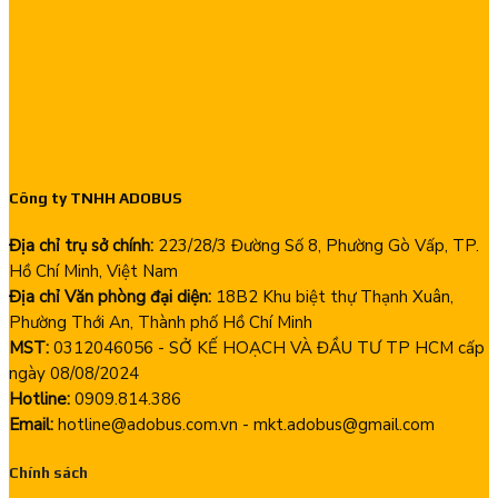
Công ty TNHH ADOBUS
Địa chỉ trụ sở chính:
223/28/3 Đường Số 8, Phường Gò Vấp, TP.
Hồ Chí Minh, Việt Nam
Địa chỉ Văn phòng đại diện:
18B2 Khu biệt thự Thạnh Xuân,
Phường Thới An, Thành phố Hồ Chí Minh
MST:
0312046056 - SỞ KẾ HOẠCH VÀ ĐẦU TƯ TP HCM cấp
ngày 08/08/2024
Hotline:
0909.814.386
Email:
hotline@adobus.com.vn - mkt.adobus@gmail.com
Chính sách