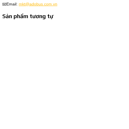
📧Email:
mkt@adobus.com.vn
Sản phẩm tương tự