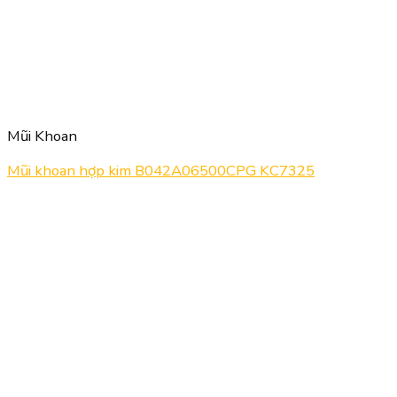
Mũi Khoan
Mũi khoan hợp kim B042A06500CPG KC7325