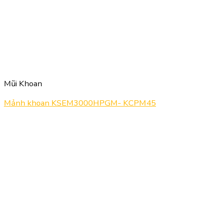
Mũi Khoan
Mảnh khoan KSEM3000HPGM- KCPM45