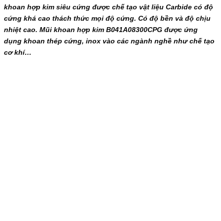
khoan hợp kim siêu cứng được chế tạo vật liệu Carbide có độ
cứng khá cao thách thức mọi độ cứng. Có độ bền và độ chịu
nhiệt cao. Mũi khoan hợp kim B041A08300CPG được ứng
dụng khoan thép cứng, inox vào các ngành nghề như chế tạo
cơ khí…