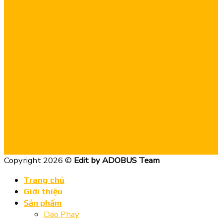
Copyright 2026 ©
Edit by ADOBUS Team
Trang chủ
Giới thiệu
Sản phẩm
Dao Phay