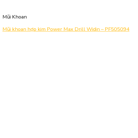
Mũi Khoan
Mũi khoan hợp kim Power Max Drill Widin – PF505094