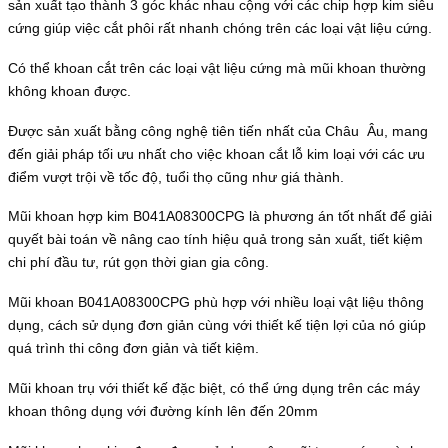
sản xuất tạo thành 3 góc khác nhau cộng với các chip hợp kim siêu
cứng giúp việc cắt phôi rất nhanh chóng trên các loại vật liệu cứng.
Có thể khoan cắt trên các loại vật liệu cứng mà mũi khoan thường
không khoan được.
Được sản xuất bằng công nghệ tiên tiến nhất của Châu Âu, mang
đến giải pháp tối ưu nhất cho việc khoan cắt lỗ kim loại với các ưu
điểm vượt trội về tốc độ, tuổi thọ cũng như giá thành.
Mũi khoan hợp kim B041A08300CPG là phương án tốt nhất để giải
quyết bài toán về nâng cao tính hiệu quả trong sản xuất, tiết kiệm
chi phí đầu tư, rút gọn thời gian gia công.
Mũi khoan B041A08300CPG phù hợp với nhiều loại vật liệu thông
dụng, cách sử dụng đơn giản cùng với thiết kế tiện lợi của nó giúp
quá trình thi công đơn giản và tiết kiệm.
Mũi khoan trụ với thiết kế đặc biệt, có thể ứng dụng trên các máy
khoan thông dụng với đường kính lên đến 20mm