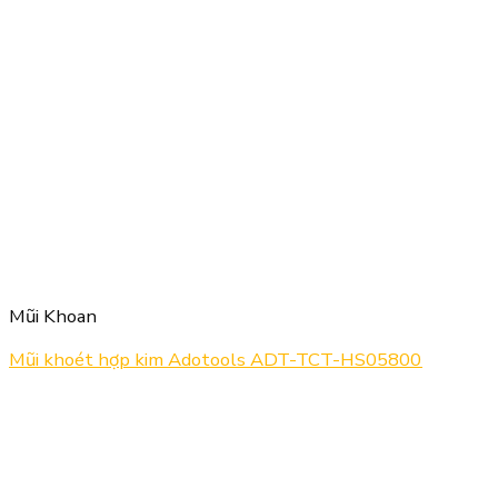
Mũi Khoan
Mũi khoét hợp kim Adotools ADT-TCT-HS05800