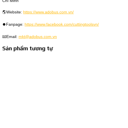
Chí Minh
🌎Website:
https://www.adobus.com.vn/
⏺️Fanpage:
https://www.facebook.com/cuttingtoolsvn/
📧Email:
mkt@adobus.com.vn
Sản phẩm tương tự