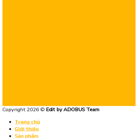
Copyright 2026 ©
Edit by ADOBUS Team
Trang chủ
Giới thiệu
Sản phẩm