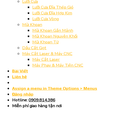
Lưỡi Cưa
Lưỡi Cưa Đĩa Thép Gió
Lưỡi Cưa Đĩa Hợp Kim
Lưỡi Cưa Vòng
Mũi Khoan
Mũi Khoan Gắn Mảnh
Mũi Khoan Nguyên Khối
Mũi Khoan Từ
Dầu Cắt Gọt
Máy Cắt Laser & Máy CNC
Máy Cắt Laser
Máy Phay & Máy Tiện CNC
Bài Viết
Liên hệ
Assign a menu in Theme Options > Menus
Đăng nhập
Hotline:
0909.814.386
Miễn phí giao hàng tận nơi