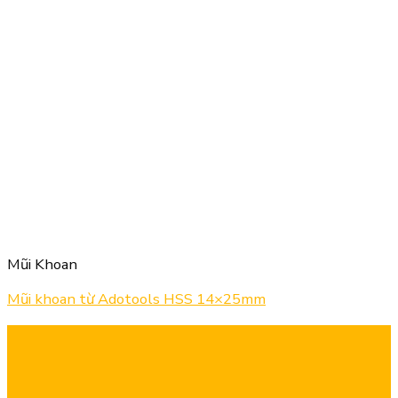
Mũi Khoan
Mũi khoan từ Adotools HSS 14×25mm