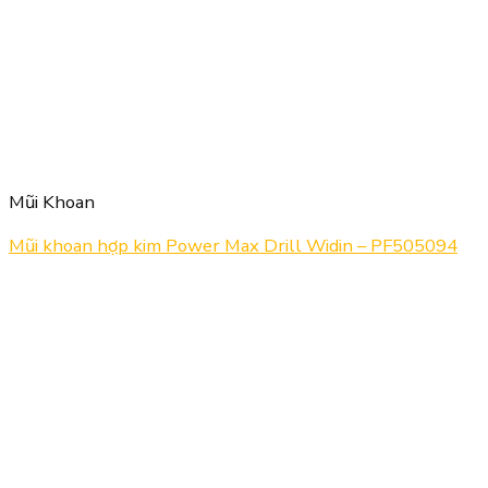
Mũi Khoan
Mũi khoan hợp kim Power Max Drill Widin – PF505094