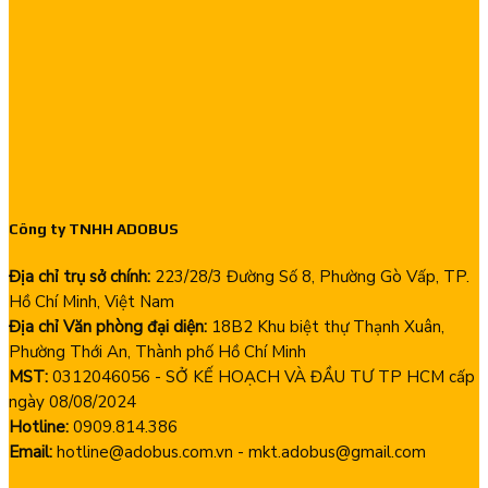
Công ty TNHH ADOBUS
Địa chỉ trụ sở chính:
223/28/3 Đường Số 8, Phường Gò Vấp, TP.
Hồ Chí Minh, Việt Nam
Địa chỉ Văn phòng đại diện:
18B2 Khu biệt thự Thạnh Xuân,
Phường Thới An, Thành phố Hồ Chí Minh
MST:
0312046056 - SỞ KẾ HOẠCH VÀ ĐẦU TƯ TP HCM cấp
ngày 08/08/2024
Hotline:
0909.814.386
Email:
hotline@adobus.com.vn - mkt.adobus@gmail.com