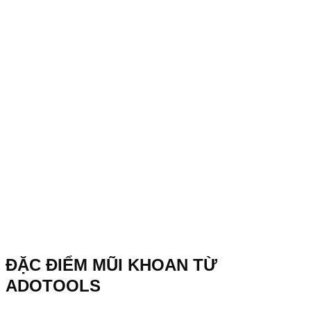
ĐẶC ĐIỂM MŨI KHOAN TỪ
ADOTOOLS