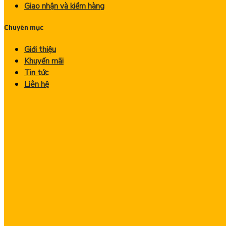
Giao nhận và kiểm hàng
Chuyên mục
Giới thiệu
Khuyến mãi
Tin tức
Liên hệ