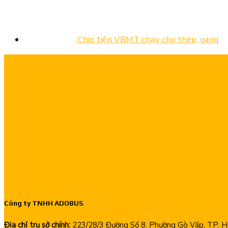
Chip tiện VBMT chạy cho thép, gang
Công ty TNHH ADOBUS
Địa chỉ trụ sở chính:
223/28/3 Đường Số 8, Phường Gò Vấp, TP. Hồ