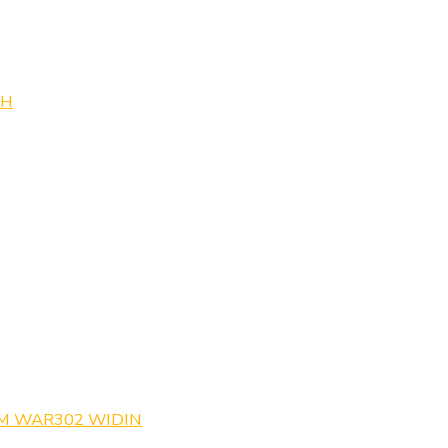
0H
M WAR302 WIDIN