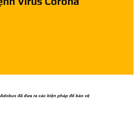
ệnh Virus Corona
y Adobus đã đưa ra các biện pháp để bảo vệ