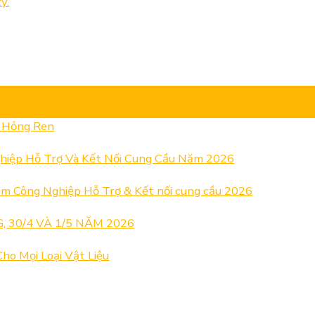
y.
& Hỏng Ren
hiệp Hỗ Trợ Và Kết Nối Cung Cầu Năm 2026
m Công Nghiệp Hỗ Trợ & Kết nối cung cầu 2026
 30/4 VÀ 1/5 NĂM 2026
ho Mọi Loại Vật Liệu