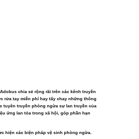
dobus chia sẻ rộng rãi trên các kênh truyền
ớc rửa tay miễn phí hay tẩy chay những thông
tác tuyên truyền phòng ngừa sự lan truyền của
ệu ứng lan tỏa trong xã hội, góp phần hạn
hực hiện các biện pháp vệ sinh phòng ngừa.