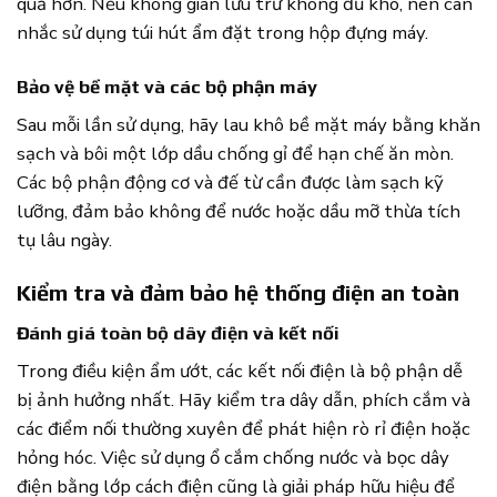
quả hơn. Nếu không gian lưu trữ không đủ khô, nên cân
nhắc sử dụng túi hút ẩm đặt trong hộp đựng máy.
Bảo vệ bề mặt và các bộ phận máy
Sau mỗi lần sử dụng, hãy lau khô bề mặt máy bằng khăn
sạch và bôi một lớp dầu chống gỉ để hạn chế ăn mòn.
Các bộ phận động cơ và đế từ cần được làm sạch kỹ
lưỡng, đảm bảo không để nước hoặc dầu mỡ thừa tích
tụ lâu ngày.
Kiểm tra và đảm bảo hệ thống điện an toàn
Đánh giá toàn bộ dây điện và kết nối
Trong điều kiện ẩm ướt, các kết nối điện là bộ phận dễ
bị ảnh hưởng nhất. Hãy kiểm tra dây dẫn, phích cắm và
các điểm nối thường xuyên để phát hiện rò rỉ điện hoặc
hỏng hóc. Việc sử dụng ổ cắm chống nước và bọc dây
điện bằng lớp cách điện cũng là giải pháp hữu hiệu để