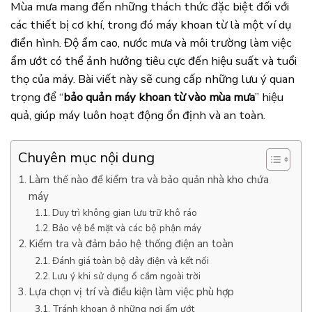
Mùa mưa mang đến những thách thức đặc biệt đối với
các thiết bị cơ khí, trong đó máy khoan từ là một ví dụ
điển hình. Độ ẩm cao, nước mưa và môi trường làm việc
ẩm ướt có thể ảnh hưởng tiêu cực đến hiệu suất và tuổi
thọ của máy. Bài viết này sẽ cung cấp những lưu ý quan
trọng để “
bảo quản máy khoan từ vào mùa mưa
” hiệu
quả, giúp máy luôn hoạt động ổn định và an toàn.
Chuyên mục nội dung
Làm thế nào để kiểm tra và bảo quản nhà kho chứa
máy
Duy trì không gian lưu trữ khô ráo
Bảo vệ bề mặt và các bộ phận máy
Kiểm tra và đảm bảo hệ thống điện an toàn
Đánh giá toàn bộ dây điện và kết nối
Lưu ý khi sử dụng ổ cắm ngoài trời
Lựa chọn vị trí và điều kiện làm việc phù hợp
Tránh khoan ở những nơi ẩm ướt