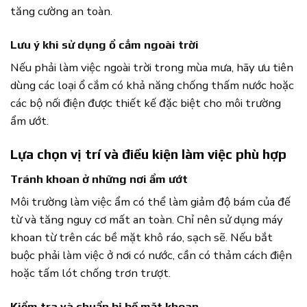
tăng cường an toàn.
Lưu ý khi sử dụng ổ cắm ngoài trời
Nếu phải làm việc ngoài trời trong mùa mưa, hãy ưu tiên
dùng các loại ổ cắm có khả năng chống thấm nước hoặc
các bộ nối điện được thiết kế đặc biệt cho môi trường
ẩm ướt.
Lựa chọn vị trí và điều kiện làm việc phù hợp
Tránh khoan ở những nơi ẩm ướt
Môi trường làm việc ẩm có thể làm giảm độ bám của đế
từ và tăng nguy cơ mất an toàn. Chỉ nên sử dụng máy
khoan từ trên các bề mặt khô ráo, sạch sẽ. Nếu bắt
buộc phải làm việc ở nơi có nước, cần có thảm cách điện
hoặc tấm lót chống trơn trượt.
Kiểm tra và chuẩn bị bề mặt khoan