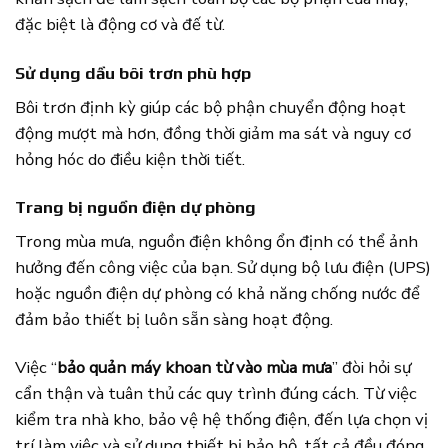
đặc biệt là động cơ và đế từ.
Sử dụng dầu bôi trơn phù hợp
Bôi trơn định kỳ giúp các bộ phận chuyển động hoạt
động mượt mà hơn, đồng thời giảm ma sát và nguy cơ
hỏng hóc do điều kiện thời tiết.
Trang bị nguồn điện dự phòng
Trong mùa mưa, nguồn điện không ổn định có thể ảnh
hưởng đến công việc của bạn. Sử dụng bộ lưu điện (UPS)
hoặc nguồn điện dự phòng có khả năng chống nước để
đảm bảo thiết bị luôn sẵn sàng hoạt động.
Việc “
bảo quản máy khoan từ vào mùa mưa
” đòi hỏi sự
cẩn thận và tuân thủ các quy trình đúng cách. Từ việc
kiểm tra nhà kho, bảo vệ hệ thống điện, đến lựa chọn vị
trí làm việc và sử dụng thiết bị bảo hộ, tất cả đều đóng