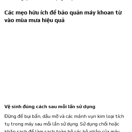
Các mẹo hữu ích để bảo quản máy khoan từ
vào mùa mưa hiệu quả
Vệ sinh đúng cách sau mỗi lần sử dụng
Đừng để bụi bẩn, dầu mỡ và các mảnh vụn kim loại tích
tụ trong máy sau mỗi lần sử dụng. Sử dụng chổi hoặc
khăn sạch để làm sạch toàn bộ các bộ phận của máy,