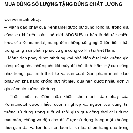
MUA ĐÚNG SỐ LƯỢNG TẶNG ĐÚNG CHẤT LƯỢNG
Đối với mảnh phay:
– Mảnh dao phay của Kennamel được sử dụng rộng rãi trong gia
công cơ khí trên toàn thế giới. ADOBUS tự hào là đối tác chiến
lược của Kennametal, mang đến những công nghệ tiên tiến nhất
trong từng sản phẩm phục vụ gia công cơ khí tại Việt Nam.
– Mảnh dao phay được sử dụng khá phổ biến ở tại các xưởng gia
công cũng như những chi tiết máy đòi hỏi tính thẩm mỹ cao cũng
như trong quá trình thiết kế và sản xuất. Sản phẩm mảnh dao
phay với khả năng chống nứt rất hiệu quả nên được nhiều đơn vị
gia công tin tưởng sử dụng.
– Thêm một ưu điểm nữa khiến cho mảnh dao phay của
Kennametal được nhiều doanh nghiệp và người tiêu dùng tin
tưởng sử dụng trong suốt cả thời gian qua đồng thời chịu được
mài mòn, chống va đập cho dù được sử dụng trong một khoảng
thời gian dài và liên tục nên luôn là sự lựa chọn hàng đầu trong