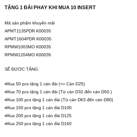
TẶNG 1 ĐÀI PHAY KHI MUA 10 INSERT
Mã sản phẩm khuyến mãi
APMT1135PDR K00035
APMT1604PDR K00035
RPMW1003MO K00035
RPMW1204MO K00035
SẼ ĐƯƠC TẶNG
▪️Mua 50 pcs tặng 1 cán đài (<= Cán D25)
▪️Mua 70 pcs tặng 1 cán đài (Từ cán D32 đến cán D50 )
▪️Mua 100 pcs tặng 1 cán đài (Từ cán D63 đến cán D80)
▪️Mua 150 pcs tặng 1 cán đài D100
▪️Mua 200 pcs tặng 1 cán đài D125
▪️Mua 250 pcs tặng 1 cán đài D160