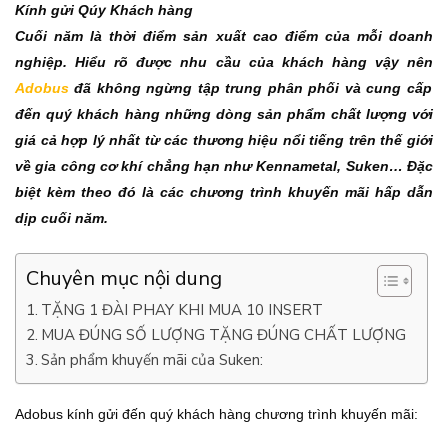
Kính gửi Qúy Khách hàng
Cuối năm là thời điểm sản xuất cao điểm của mỗi doanh
nghiệp. Hiểu rõ được nhu cầu của khách hàng vậy nên
Adobus
đã không ngừng tập trung phân phối và cung cấp
đến quý khách hàng những dòng sản phẩm chất lượng với
giá cả hợp lý nhất từ các thương hiệu nổi tiếng trên thế giới
về gia công cơ khí chẳng hạn như Kennametal, Suken… Đặc
biệt kèm theo đó là các chương trình khuyến mãi hấp dẫn
dịp cuối năm.
Chuyên mục nội dung
TẶNG 1 ĐÀI PHAY KHI MUA 10 INSERT
MUA ĐÚNG SỐ LƯỢNG TẶNG ĐÚNG CHẤT LƯỢNG
Sản phẩm khuyến mãi của Suken:
Adobus kính gửi đến quý khách hàng chương trình khuyến mãi: