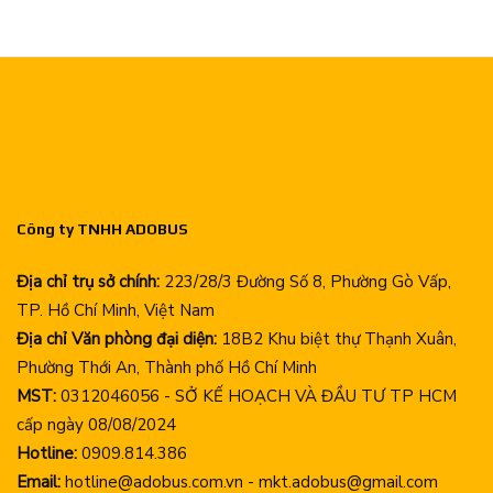
Công ty TNHH ADOBUS
Địa chỉ trụ sở chính:
223/28/3 Đường Số 8, Phường Gò Vấp,
TP. Hồ Chí Minh, Việt Nam
Địa chỉ Văn phòng đại diện:
18B2 Khu biệt thự Thạnh Xuân,
Phường Thới An, Thành phố Hồ Chí Minh
MST:
0312046056 - SỞ KẾ HOẠCH VÀ ĐẦU TƯ TP HCM
cấp ngày 08/08/2024
Hotline:
0909.814.386
Email:
hotline@adobus.com.vn - mkt.adobus@gmail.com