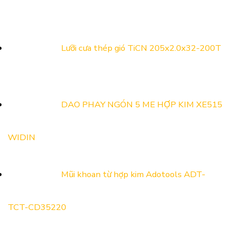
Lưỡi cưa thép gió TiCN 205x2.0x32-200T
DAO PHAY NGÓN 5 ME HỢP KIM XE515
WIDIN
Mũi khoan từ hợp kim Adotools ADT-
TCT-CD35220