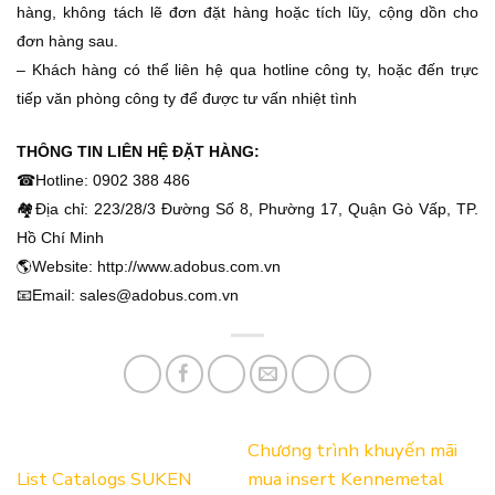
hàng, không tách lẽ đơn đặt hàng hoặc tích lũy, cộng dồn cho
đơn hàng sau.
– Khách hàng có thể liên hệ qua hotline công ty, hoặc đến trực
tiếp văn phòng công ty để được tư vấn nhiệt tình
THÔNG TIN LIÊN HỆ ĐẶT HÀNG:
☎Hotline: 0902 388 486
🏘Địa chỉ: 223/28/3 Đường Số 8, Phường 17, Quận Gò Vấp, TP.
Hồ Chí Minh
🌎Website: http://www.adobus.com.vn
📧Email: sales@adobus.com.vn
Chương trình khuyến mãi
List Catalogs SUKEN
mua insert Kennemetal