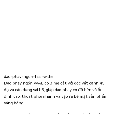
dao-phay-ngon-hss-widin
Dao phay ngón WAE có 3 me cắt với góc vát cạnh 45
độ và cán dung sai h6, giúp dao phay có độ bền và ổn
định cao, thoát phoi nhanh và tạo ra bề mặt sản phẩm
sáng bóng.