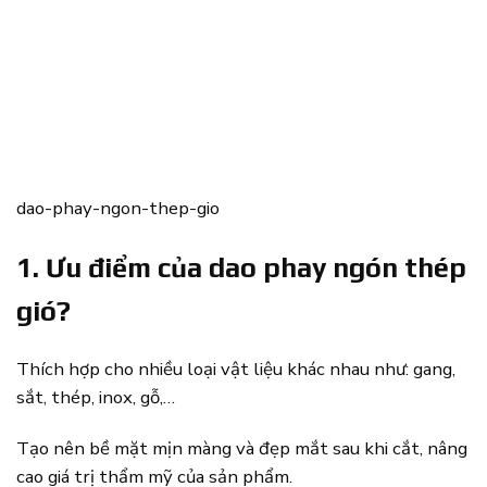
dao-phay-ngon-thep-gio
1. Ưu điểm của dao phay ngón thép
gió?
Thích hợp cho nhiều loại vật liệu khác nhau như: gang,
sắt, thép, inox, gỗ,…
Tạo nên bề mặt mịn màng và đẹp mắt sau khi cắt, nâng
cao giá trị thẩm mỹ của sản phẩm.