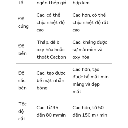
tố
ngón thép gió
hợp kim
Cao, có thể
Cao hơn, có thể
Độ
chịu nhiệt độ
chịu nhiệt độ rất
cứng
cao
cao
Thấp, dễ bị
Cao, kháng được
Độ
oxy hóa hoặc
sự mài mòn và
bền
thoát Cacbon
oxy hóa
Cao hơn, tạo
Độ
Cao, tạo được
được bề mặt mịn
sắc
bề mặt nhẵn
màng và đẹp
bén
bóng
mắt
Tốc
Cao, từ 35
Cao hơn, từ 50
độ
đến 80 m/min
đến 150 m / min
cắt