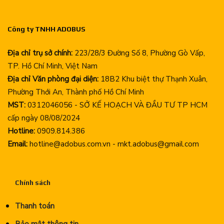
Công ty TNHH ADOBUS
Địa chỉ trụ sở chính:
223/28/3 Đường Số 8, Phường Gò Vấp,
TP. Hồ Chí Minh, Việt Nam
Địa chỉ Văn phòng đại diện:
18B2 Khu biệt thự Thạnh Xuân,
Phường Thới An, Thành phố Hồ Chí Minh
MST:
0312046056 - SỞ KẾ HOẠCH VÀ ĐẦU TƯ TP HCM
cấp ngày 08/08/2024
Hotline:
0909.814.386
Email:
hotline@adobus.com.vn - mkt.adobus@gmail.com
Chính sách
Thanh toán