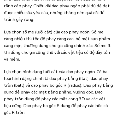
rãnh cần phay. Chiều dài dao phay ngón phải đủ để đạt
được chiều sâu yêu cầu, nhưng không nên quá dài để
tránh gây rung.
Lựa chọn số me (lưỡi cắt) của dao phay ngón. Số me
càng nhiều thì tốc độ phay càng cao, bề mặt sản phẩm
càng mịn, thường dùng cho gia công chính xác. Số me ít
thì dùng cho gia công thô với các vật liệu có độ dày lớn
và mềm.
Lựa chọn hình dạng lưỡi cắt của dao phay ngón. Có ba
loại hình dạng chính là dao phay bằng (flat), dao phay
tròn (ball) và dao phay bo góc R (radius). Dao phay bằng
dùng để phay các mặt bằng phẳng, vuông góc. Dao
phay tròn dùng để phay các mặt cong 3D và các vật
liệu cứng. Dao phay bo góc R dùng để phay các hốc có
góc R tròn.