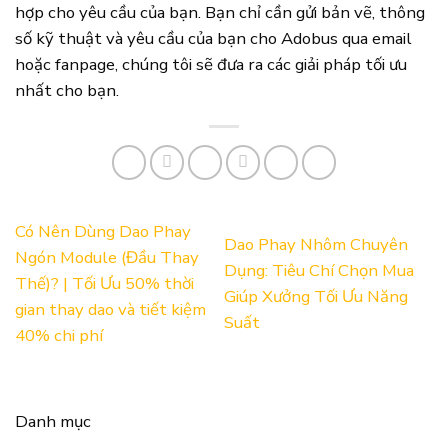
hợp cho yêu cầu của bạn. Bạn chỉ cần gửi bản vẽ, thông
số kỹ thuật và yêu cầu của bạn cho Adobus qua email
hoặc fanpage, chúng tôi sẽ đưa ra các giải pháp tối ưu
nhất cho bạn.
Có Nên Dùng Dao Phay
Dao Phay Nhôm Chuyên
Ngón Module (Đầu Thay
Dụng: Tiêu Chí Chọn Mua
Thế)? | Tối Ưu 50% thời
Giúp Xưởng Tối Ưu Năng
gian thay dao và tiết kiệm
Suất
40% chi phí
Danh mục