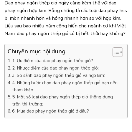
Dao phay ngón thép gió ngày càng kém thế với dao
phay ngón hợp kim. Bằng chứng là các loại dao phay hss
bị mòn nhanh hơn và hỏng nhanh hơn so với hợp kim.
Liệu sau bao nhiêu năm cống hiến cho ngành cơ khí Việt
Nam, dao phay ngón thép gió có bị hết thời hay không?
Chuyên mục nội dung
1. Ưu điểm của dao phay ngón thép gió?
2. Nhược điểm của dao phay ngón thép gió:
3. So sánh dao phay ngón thép gió và hợp kim:
4. Những bước chọn dao phay ngón thép gió bạn nên
tham khảo:
5. Một số loại dao phay ngón thép gió thông dụng
trên thị trường:
6. Mua dao phay ngón thép gió ở đâu?