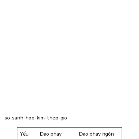
so-sanh-hop-kim-thep-gio
Yếu
Dao phay
Dao phay ngón