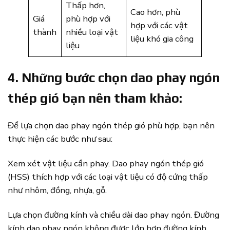
Thấp hơn,
Cao hơn, phù
Giá
phù hợp với
hợp với các vật
thành
nhiều loại vật
liệu khó gia công
liệu
4. Những bước chọn dao phay ngón
thép gió bạn nên tham khảo:
Để lựa chọn dao phay ngón thép gió phù hợp, bạn nên
thực hiện các bước như sau:
Xem xét vật liệu cần phay. Dao phay ngón thép gió
(HSS) thích hợp với các loại vật liệu có độ cứng thấp
như nhôm, đồng, nhựa, gỗ.
Lựa chọn đường kính và chiều dài dao phay ngón. Đường
kính dao phay ngón không được lớn hơn đường kính