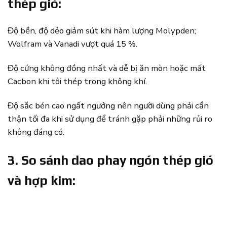
thép gió:
Độ bền, độ dẻo giảm sút khi hàm lượng Molypden;
Wolfram và Vanadi vượt quá 15 %.
Độ cứng không đồng nhất và dễ bị ăn mòn hoặc mất
Cacbon khi tôi thép trong không khí.
Độ sắc bén cao ngất ngưởng nên người dùng phải cẩn
thận tối đa khi sử dụng để tránh gặp phải những rủi ro
không đáng có.
3. So sánh dao phay ngón thép gió
và hợp kim: