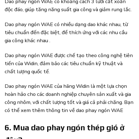
Dao phay ngón WAE có khoảng cách 3 lưỡi cắt xoắn
độc đáo, giúp tăng năng suất gia công và giảm rung lắc.
Dao phay ngón WAE có nhiều dạng dao khác nhau, từ
tiêu chuẩn đến đặc biệt, để thích ứng với các nhu cầu
gia công khác nhau .
Dao phay ngón WAE được chế tạo theo công nghệ tiên
tiến của Widin, đảm bảo các tiêu chuẩn kỹ thuật và
chất lượng quốc tế.
Dao phay ngón WAE của hãng Widin là một lựa chọn
hoàn hảo cho các doanh nghiệp chuyên sản xuất và gia
công nhôm, với chất lượng tốt và giá cả phải chăng. Bạn
có thể xem thêm thông tin về dao phay ngón WAE
6. Mua dao phay ngón thép gió ở