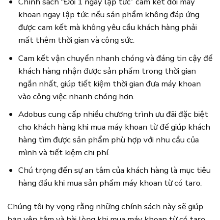
Chính sách “Đổi 1 ngay lập tức” cam kết đổi máy
khoan ngay lập tức nếu sản phẩm không đáp ứng
được cam kết mà không yêu cầu khách hàng phải
mất thêm thời gian và công sức.
Cam kết vận chuyển nhanh chóng và đáng tin cậy để
khách hàng nhận được sản phẩm trong thời gian
ngắn nhất, giúp tiết kiệm thời gian đưa máy khoan
vào công việc nhanh chóng hơn.
Adobus cung cấp nhiều chương trình ưu đãi đặc biệt
cho khách hàng khi mua máy khoan từ để giúp khách
hàng tìm được sản phẩm phù hợp với nhu cầu của
mình và tiết kiệm chi phí.
Chú trọng đến sự an tâm của khách hàng là mục tiêu
hàng đầu khi mua sản phẩm máy khoan từ có taro.
Chúng tôi hy vọng rằng những chính sách này sẽ giúp
bạn yên tâm và hài lòng khi mua máy khoan từ có taro