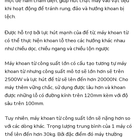
một đế nam châm điện, giúp hút chặt máy vào vật liệu
khi hoạt động để tránh rung, đảo và hướng khoan bị
lệch.
Được hỗ trợ bởi lực hút mạnh của đế từ, máy khoan từ
có thể thực hiện khoan lỗ theo các hướng khác nhau
như chiều dọc, chiều ngang và chiều lộn ngược
Máy khoan từ công suất lớn có cấu tạo tương tự máy
khoan từ nhưng công suất mô tơ sẽ lớn hơn sẽ trên
2500W và lực hút đế từ sẽ lên đến hơn 20000N. Cho
máy thêm vững chắc, sử dụng được lâu hơn và khoan
được những lỗ có đường kính trên 120mm kèm với độ
sâu trên 100mm.
Tuy nhiên, máy khoan từ công suất lớn sẽ nặng hơn so
với các dòng khác. Trọng lượng trung bình của 1 máy có
thể lên đến hơn 30kg. Bởi đặc điểm đó máy thường