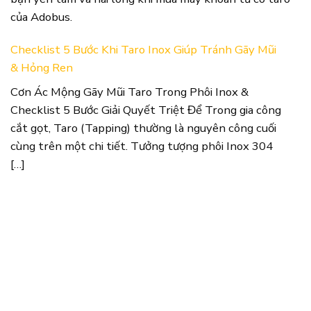
của Adobus.
Checklist 5 Bước Khi Taro Inox Giúp Tránh Gãy Mũi
& Hỏng Ren
Cơn Ác Mộng Gãy Mũi Taro Trong Phôi Inox &
Checklist 5 Bước Giải Quyết Triệt Để Trong gia công
cắt gọt, Taro (Tapping) thường là nguyên công cuối
cùng trên một chi tiết. Tưởng tượng phôi Inox 304
[…]