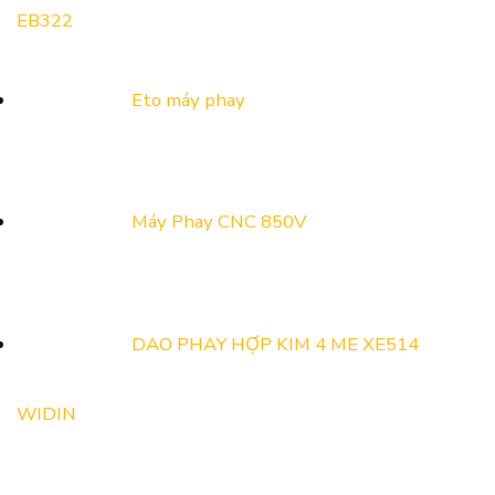
EB322
Eto máy phay
Máy Phay CNC 850V
DAO PHAY HỢP KIM 4 ME XE514
WIDIN