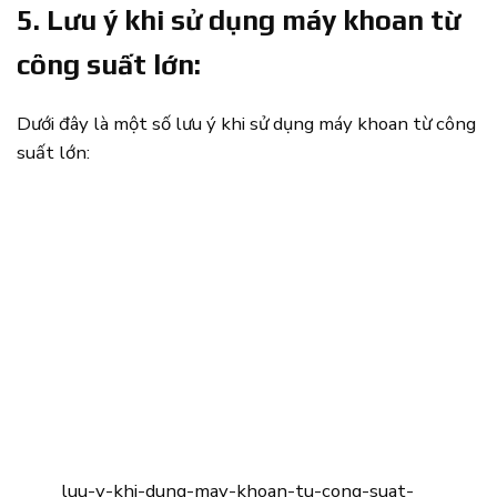
5. Lưu ý khi sử dụng máy khoan từ
công suất lớn:
Dưới đây là một số lưu ý khi sử dụng máy khoan từ công
suất lớn:
luu-y-khi-dung-may-khoan-tu-cong-suat-