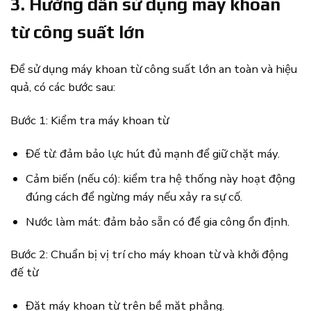
3. Hướng dẫn sử dụng máy khoan
từ công suất lớn
Để sử dụng máy khoan từ công suất lớn an toàn và hiệu
quả, có các bước sau:
Bước 1: Kiểm tra máy khoan từ
Đế từ: đảm bảo lực hút đủ mạnh để giữ chặt máy.
Cảm biến (nếu có): kiểm tra hệ thống này hoạt động
đúng cách để ngừng máy nếu xảy ra sự cố.
Nước làm mát: đảm bảo sẵn có để gia công ổn định.
Bước 2: Chuẩn bị vị trí cho máy khoan từ và khởi động
đế từ
Đặt máy khoan từ trên bề mặt phẳng.