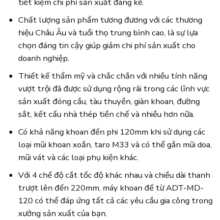
tiết kiệm chi phí sản xuất đáng kể.
Chất lượng sản phẩm tương đương với các thương
hiệu Châu Âu và tuổi thọ trung bình cao, là sự lựa
chọn đáng tin cậy giúp giảm chi phí sản xuất cho
doanh nghiệp.
Thiết kế thẩm mỹ và chắc chắn với nhiều tính năng
vượt trội đã được sử dụng rộng rãi trong các lĩnh vực
sản xuất đóng cầu, tàu thuyền, giàn khoan, đường
sắt, kết cấu nhà thép tiền chế và nhiều hơn nữa.
Có khả năng khoan đến phi 120mm khi sử dụng các
loại mũi khoan xoắn, taro M33 và có thể gắn mũi doa,
mũi vát và các loại phụ kiện khác.
Với 4 chế độ cắt tốc độ khác nhau và chiều dài thanh
trượt lên đến 220mm, máy khoan đế từ ADT-MD-
120 có thể đáp ứng tất cả các yêu cầu gia công trong
xưởng sản xuất của bạn.