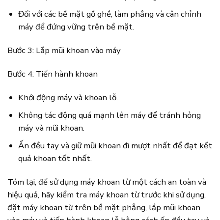
Đối với các bề mặt gồ ghề, làm phẳng và cân chỉnh
máy để đứng vững trên bề mặt.
Bước 3: Lắp mũi khoan vào máy
Bước 4: Tiến hành khoan
Khởi động máy và khoan lỗ.
Không tác động quá mạnh lên máy để tránh hỏng
máy và mũi khoan.
Ấn đều tay và giữ mũi khoan đi mượt nhất để đạt kết
quả khoan tốt nhất.
Tóm lại, để sử dụng máy khoan từ một cách an toàn và
hiệu quả, hãy kiểm tra máy khoan từ trước khi sử dụng,
đặt máy khoan từ trên bề mặt phẳng, lắp mũi khoan