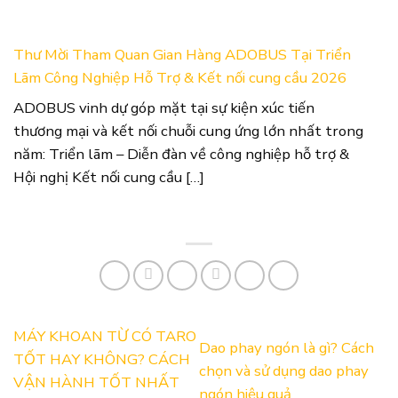
Thư Mời Tham Quan Gian Hàng ADOBUS Tại Triển
Lãm Công Nghiệp Hỗ Trợ & Kết nối cung cầu 2026
ADOBUS vinh dự góp mặt tại sự kiện xúc tiến
thương mại và kết nối chuỗi cung ứng lớn nhất trong
năm: Triển lãm – Diễn đàn về công nghiệp hỗ trợ &
Hội nghị Kết nối cung cầu […]
MÁY KHOAN TỪ CÓ TARO
Dao phay ngón là gì? Cách
TỐT HAY KHÔNG? CÁCH
chọn và sử dụng dao phay
VẬN HÀNH TỐT NHẤT
ngón hiệu quả