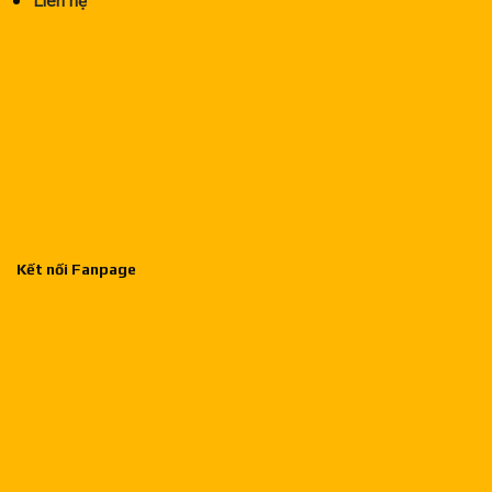
Liên hệ
Kết nối Fanpage