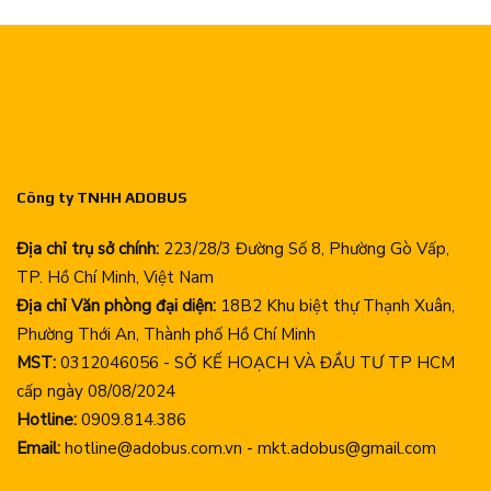
Công ty TNHH ADOBUS
Địa chỉ trụ sở chính:
223/28/3 Đường Số 8, Phường Gò Vấp,
TP. Hồ Chí Minh, Việt Nam
Địa chỉ Văn phòng đại diện:
18B2 Khu biệt thự Thạnh Xuân,
Phường Thới An, Thành phố Hồ Chí Minh
MST:
0312046056 - SỞ KẾ HOẠCH VÀ ĐẦU TƯ TP HCM
cấp ngày 08/08/2024
Hotline:
0909.814.386
Email:
hotline@adobus.com.vn - mkt.adobus@gmail.com