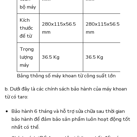
bộ máy
Kích
280x115x56.5
280x115x56.5
thước
mm
mm
đế từ
Trọng
lượng
36.5 Kg
36.5 Kg
máy
Bảng thông số máy khoan từ công suất lớn
b. Dưới đây là các chính sách bảo hành của máy khoan
từ có taro:
Bảo hành 6 tháng và hỗ trợ sửa chữa sau thời gian
bảo hành để đảm bảo sản phẩm luôn hoạt động tốt
nhất có thể.