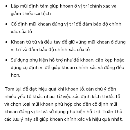
Lắp mũi định tâm giúp khoan ở vị trí chính xác và
giảm thiểu sai lệch.
Cố định mũi khoan đúng vị trí để đảm bảo độ chính
xác của lỗ.
Khoan từ từ và đều tay để giữ vững mũi khoan ở đúng
vị trí và đảm bảo độ chính xác của lỗ.
Sử dụng phụ kiện hỗ trợ như đế khoan, cặp kẹp hoặc
dụng cụ định vị để giúp khoan chính xác và đồng đều
hơn.
Tóm lại, để đạt hiệu quả khi khoan lỗ, cần chú ý đến
nhiều yếu tố khác nhau, từ việc xác định kích thước lỗ
và chọn loại mũi khoan phù hợp cho đến cố định mũi
khoan đúng vị trí và sử dụng phụ kiện hỗ trợ. Tuân thủ
các lưu ý này sẽ giúp khoan chính xác và hiệu quả nhất.