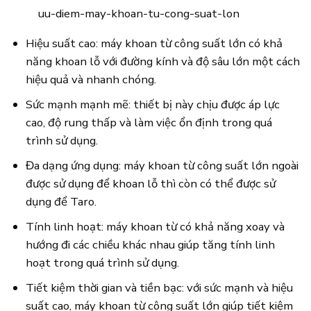
uu-diem-may-khoan-tu-cong-suat-lon
Hiệu suất cao: máy khoan từ công suất lớn có khả
năng khoan lỗ với đường kính và độ sâu lớn một cách
hiệu quả và nhanh chóng.
Sức mạnh mạnh mẽ: thiết bị này chịu được áp lực
cao, độ rung thấp và làm việc ổn định trong quá
trình sử dụng.
Đa dạng ứng dụng: máy khoan từ công suất lớn ngoài
được sử dụng để khoan lỗ thì còn có thể được sử
dụng để Taro.
Tính linh hoạt: máy khoan từ có khả năng xoay và
hướng đi các chiều khác nhau giúp tăng tính linh
hoạt trong quá trình sử dụng.
Tiết kiệm thời gian và tiền bạc: với sức mạnh và hiệu
suất cao, máy khoan từ công suất lớn giúp tiết kiệm