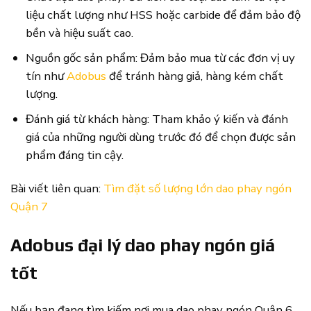
liệu chất lượng như HSS hoặc carbide để đảm bảo độ
bền và hiệu suất cao.
Nguồn gốc sản phẩm: Đảm bảo mua từ các đơn vị uy
tín như
Adobus
để tránh hàng giả, hàng kém chất
lượng.
Đánh giá từ khách hàng: Tham khảo ý kiến và đánh
giá của những người dùng trước đó để chọn được sản
phẩm đáng tin cậy.
Bài viết liên quan:
Tìm đặt số lượng lớn dao phay ngón
Quận 7
Adobus đại lý dao phay ngón giá
tốt
Nếu bạn đang tìm kiếm nơi mua dao phay ngón Quận 6,