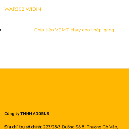
WAR302 WIDIN
Chip tiện VBMT chạy cho thép, gang
Công ty TNHH ADOBUS
Địa chỉ trụ sở chính:
223/28/3 Đường Số 8, Phường Gò Vấp,