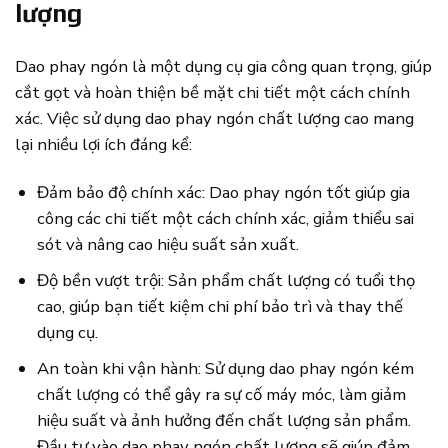
lượng
Dao phay ngón là một dụng cụ gia công quan trọng, giúp
cắt gọt và hoàn thiện bề mặt chi tiết một cách chính
xác. Việc sử dụng dao phay ngón chất lượng cao mang
lại nhiều lợi ích đáng kể:
Đảm bảo độ chính xác: Dao phay ngón tốt giúp gia
công các chi tiết một cách chính xác, giảm thiểu sai
sót và nâng cao hiệu suất sản xuất.
Độ bền vượt trội: Sản phẩm chất lượng có tuổi thọ
cao, giúp bạn tiết kiệm chi phí bảo trì và thay thế
dụng cụ.
An toàn khi vận hành: Sử dụng dao phay ngón kém
chất lượng có thể gây ra sự cố máy móc, làm giảm
hiệu suất và ảnh hưởng đến chất lượng sản phẩm.
Đầu tư vào dao phay ngón chất lượng sẽ giúp đảm