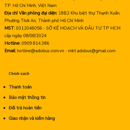
TP. Hồ Chí Minh, Việt Nam
Địa chỉ Văn phòng đại diện:
18B2 Khu biệt thự Thạnh Xuân,
Phường Thới An, Thành phố Hồ Chí Minh
MST:
0312046056 - SỞ KẾ HOẠCH VÀ ĐẦU TƯ TP HCM
cấp ngày 08/08/2024
Hotline:
0909.814.386
Email:
hotline@adobus.com.vn - mkt.adobus@gmail.com
Chính sách
Thanh toán
Bảo mật thông tin
Đổi trả hoàn tiền
Giao nhận và kiểm hàng