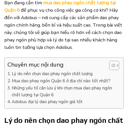
Bạn đang cần tìm
mua dao phay ngón chất lượng tại
Quận 6
để phục vụ cho công việc gia công cơ khí? Hãy
đến với Adobus – nơi cung cấp các sản phẩm dao phay
ngón chính hãng, bền bỉ và hiệu suất cao. Trong bài viết
này, chúng tôi sẽ giúp bạn hiểu rõ hơn về cách chọn dao
phay ngón phù hợp và lý do tại sao nhiều khách hàng
luôn tin tưởng lựa chọn Adobus.
Chuyên mục nội dung
Lý do nên chọn dao phay ngón chất lượng
Mua dao phay ngón Quận 6 ở địa chỉ nào tốt nhất?
Những yếu tố cần lưu ý khi chọn mua dao phay ngón
chất lượng tại Quận 6
Adobus đại lý dao phay ngón giá tốt
Lý do nên chọn dao phay ngón chất