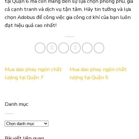
tại Quận 6 mà còn mang đến sự lựa chọn phong phú, giá
cả cạnh tranh và dịch vụ tận tâm. Hãy tin tưởng và lựa
chọn Adobus để công việc gia công cơ khí của bạn luôn
đạt hiệu quả cao nhất!
Mua dao phay ngón chất
Mua dao phay ngón chất
lượng tại Quận 7
lượng tại Quận 5
Danh mục
Danh
mục
Bài viết liên quan