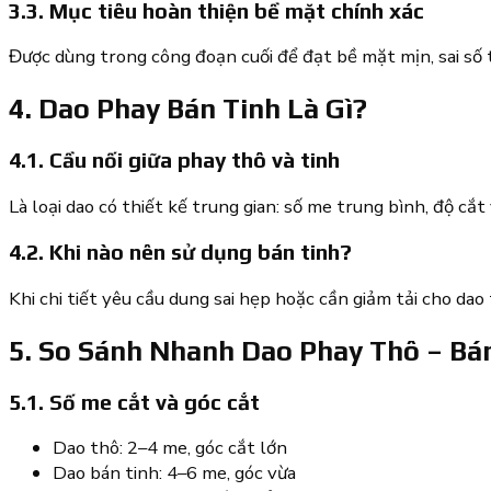
3.3. Mục tiêu hoàn thiện bề mặt chính xác
Được dùng trong công đoạn cuối để đạt bề mặt mịn, sai số 
4. Dao Phay Bán Tinh Là Gì?
4.1. Cầu nối giữa phay thô và tinh
Là loại dao có thiết kế trung gian: số me trung bình, độ cắt
4.2. Khi nào nên sử dụng bán tinh?
Khi chi tiết yêu cầu dung sai hẹp hoặc cần giảm tải cho dao
5. So Sánh Nhanh Dao Phay Thô – Bán
5.1. Số me cắt và góc cắt
Dao thô: 2–4 me, góc cắt lớn
Dao bán tinh: 4–6 me, góc vừa