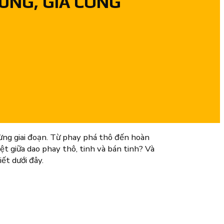
ĐÚNG, GIA CÔNG
từng giai đoạn. Từ phay phá thô đến hoàn
ệt giữa dao phay thô, tinh và bán tinh? Và
ết dưới đây.