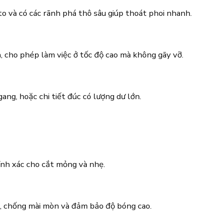
o và có các rãnh phá thô sâu giúp thoát phoi nhanh.
, cho phép làm việc ở tốc độ cao mà không gãy vỡ.
ang, hoặc chi tiết đúc có lượng dư lớn.
ính xác cho cắt mỏng và nhẹ.
, chống mài mòn và đảm bảo độ bóng cao.