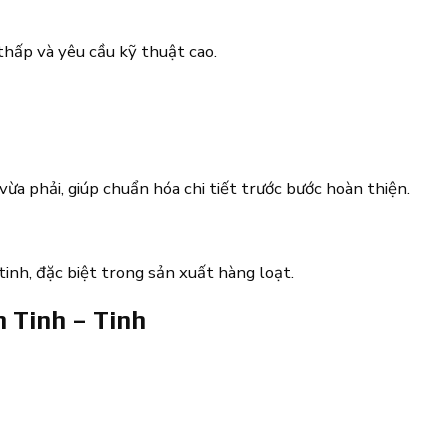
thấp và yêu cầu kỹ thuật cao.
 vừa phải, giúp chuẩn hóa chi tiết trước bước hoàn thiện.
 tinh, đặc biệt trong sản xuất hàng loạt.
 Tinh – Tinh