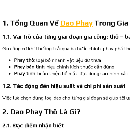
1. Tổng Quan Về
Dao Phay
Trong Gia 
1.1. Vai trò của từng giai đoạn gia công: thô – bá
Gia công cơ khí thường trải qua ba bước chính: phay phá thô,
Phay thô
: loại bỏ nhanh vật liệu dư thừa
Phay bán tinh
: hiệu chỉnh kích thước gần đúng
Phay tinh
: hoàn thiện bề mặt, đạt dung sai chính xác
1.2. Tác động đến hiệu suất và chi phí sản xuất
Việc lựa chọn đúng loại dao cho từng giai đoạn sẽ giúp tối ưu
2. Dao Phay Thô Là Gì?
2.1. Đặc điểm nhận biết