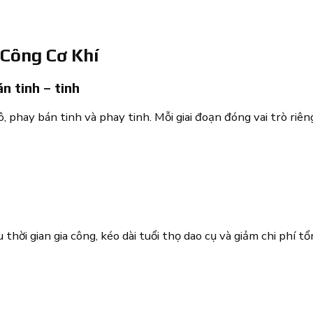
Công Cơ Khí
n tinh – tinh
 phay bán tinh và phay tinh. Mỗi giai đoạn đóng vai trò riêng
 thời gian gia công, kéo dài tuổi thọ dao cụ và giảm chi phí tổ