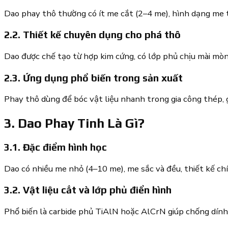
Dao phay thô thường có ít me cắt (2–4 me), hình dạng me t
2.2. Thiết kế chuyên dụng cho phá thô
Dao được chế tạo từ hợp kim cứng, có lớp phủ chịu mài mòn
2.3. Ứng dụng phổ biến trong sản xuất
Phay thô dùng để bóc vật liệu nhanh trong gia công thép, g
3. Dao Phay Tinh Là Gì?
3.1. Đặc điểm hình học
Dao có nhiều me nhỏ (4–10 me), me sắc và đều, thiết kế ch
3.2. Vật liệu cắt và lớp phủ điển hình
Phổ biến là carbide phủ TiAlN hoặc AlCrN giúp chống dính