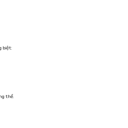
 biệt:
ng thể.