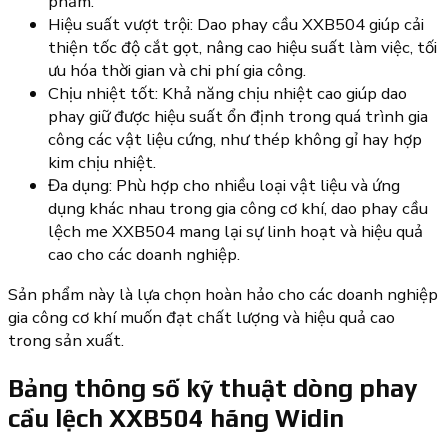
phẩm.
Hiệu suất vượt trội: Dao phay cầu XXB504 giúp cải
thiện tốc độ cắt gọt, nâng cao hiệu suất làm việc, tối
ưu hóa thời gian và chi phí gia công.
Chịu nhiệt tốt: Khả năng chịu nhiệt cao giúp dao
phay giữ được hiệu suất ổn định trong quá trình gia
công các vật liệu cứng, như thép không gỉ hay hợp
kim chịu nhiệt.
Đa dụng: Phù hợp cho nhiều loại vật liệu và ứng
dụng khác nhau trong gia công cơ khí, dao phay cầu
lệch me XXB504 mang lại sự linh hoạt và hiệu quả
cao cho các doanh nghiệp.
Sản phẩm này là lựa chọn hoàn hảo cho các doanh nghiệp
gia công cơ khí muốn đạt chất lượng và hiệu quả cao
trong sản xuất.
Bảng thông số kỹ thuật dòng phay
cầu lệch XXB504 hãng Widin