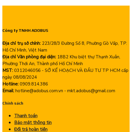
Công ty TNHH ADOBUS
Địa chỉ trụ sở chính:
223/28/3 Đường Số 8, Phường Gò Vấp, TP.
Hồ Chí Minh, Việt Nam
Địa chỉ Văn phòng đại diện:
18B2 Khu biệt thự Thạnh Xuân,
Phường Thới An, Thành phố Hồ Chí Minh
MST:
0312046056 - SỞ KẾ HOẠCH VÀ ĐẦU TƯ TP HCM cấp
ngày 08/08/2024
Hotline:
0909.814.386
Email:
hotline@adobus.com.vn - mkt.adobus@gmail.com
Chính sách
Thanh toán
Bảo mật thông tin
Đổi trả hoàn tiền