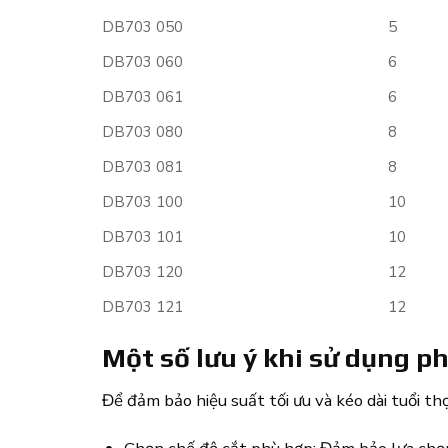
DB703 050
5
DB703 060
6
DB703 061
6
DB703 080
8
DB703 081
8
DB703 100
10
DB703 101
10
DB703 120
12
DB703 121
12
Một số lưu ý khi sử dụng 
Để đảm bảo hiệu suất tối ưu và kéo dài tuổi 