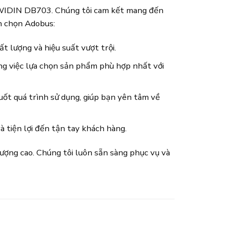
ng WIDIN DB703. Chúng tôi cam kết mang đến
ên chọn Adobus:
 lượng và hiệu suất vượt trội.
ong việc lựa chọn sản phẩm phù hợp nhất với
ốt quá trình sử dụng, giúp bạn yên tâm về
 tiện lợi đến tận tay khách hàng.
ợng cao. Chúng tôi luôn sẵn sàng phục vụ và