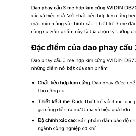
Dao phay cầu 3 me hợp kim cứng WIDIN DB7
xác và hiệu quả. Với chất liệu hợp kim cứng b
mặt mịn màng và chính xác. Thiết kế 3 me đặc 
công cụ. Sản phẩm này là lựa chọn lý tưởng cho
Đặc điểm của dao phay cầu
Dao phay cầu 3 me hợp kim cứng WIDIN DB703 là
những điểm nổi bật của sản phẩm:
Chất liệu hợp kim cứng:
Dao phay được chế t
thọ công cụ.
Thiết kế 3 me:
Được thiết kế với 3 me, dao 
gia công diễn ra mượt mà và hiệu quả hơn.
Độ chính xác cao:
Sản phẩm đảm bảo độ chính
ngành công nghiệp cơ khí.