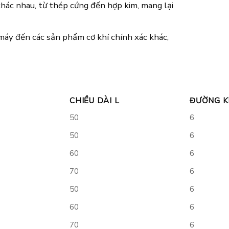
hác nhau, từ thép cứng đến hợp kim, mang lại
máy đến các sản phẩm cơ khí chính xác khác,
CHIỀU DÀI L
ĐƯỜNG K
50
6
50
6
60
6
70
6
50
6
60
6
70
6