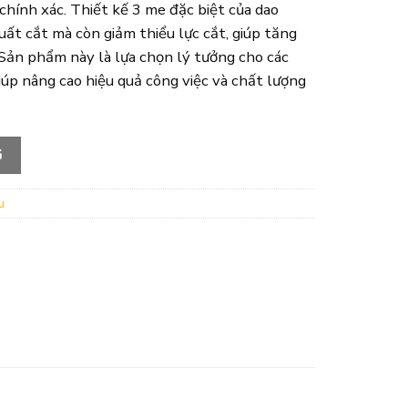
hính xác. Thiết kế 3 me đặc biệt của dao
uất cắt mà còn giảm thiểu lực cắt, giúp tăng
 Sản phẩm này là lựa chọn lý tưởng cho các
giúp nâng cao hiệu quả công việc và chất lượng
G
u