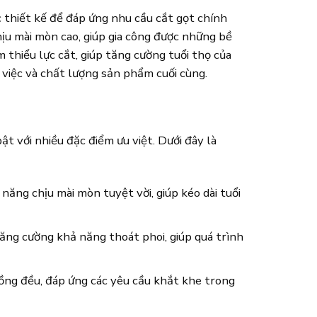
c thiết kế để đáp ứng nhu cầu cắt gọt chính
ịu mài mòn cao, giúp gia công được những bề
 thiểu lực cắt, giúp tăng cường tuổi thọ của
g việc và chất lượng sản phẩm cuối cùng.
t với nhiều đặc điểm ưu việt. Dưới đây là
ăng chịu mài mòn tuyệt vời, giúp kéo dài tuổi
tăng cường khả năng thoát phoi, giúp quá trình
ồng đều, đáp ứng các yêu cầu khắt khe trong