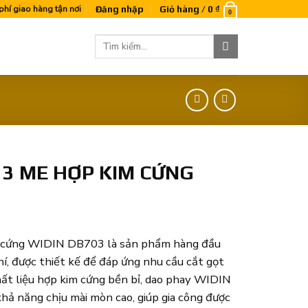
phí giao hàng tận nơi
Đăng nhập
Giỏ hàng /
0
₫
0
Tìm
kiếm:
 3 ME HỢP KIM CỨNG
m cứng WIDIN DB703 là sản phẩm hàng đầu
hí, được thiết kế để đáp ứng nhu cầu cắt gọt
chất liệu hợp kim cứng bền bỉ, dao phay WIDIN
hả năng chịu mài mòn cao, giúp gia công được