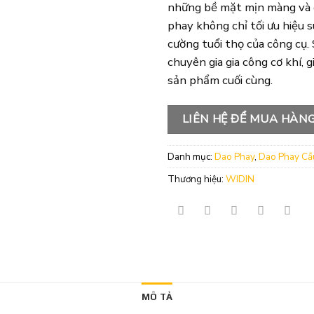
những bề mặt mịn màng và c
phay không chỉ tối ưu hiệu s
cường tuổi thọ của công cụ.
chuyên gia gia công cơ khí, 
sản phẩm cuối cùng.
LIÊN HỆ ĐỂ MUA HÀN
Danh mục:
Dao Phay
,
Dao Phay Cầ
Thương hiệu:
WIDIN
MÔ TẢ