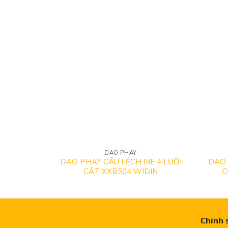
DAO PHAY
DAO PHAY CẦU LỆCH ME 4 LƯỠI
DAO 
CẮT XXB504 WIDIN
C
Chính 