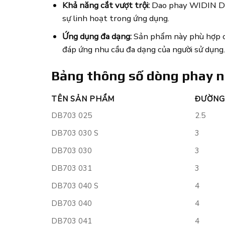
Khả năng cắt vượt trội:
Dao phay WIDIN DB70
sự linh hoạt trong ứng dụng.
Ứng dụng đa dạng:
Sản phẩm này phù hợp cho
đáp ứng nhu cầu đa dạng của người sử dụng.
Bảng thông số dòng phay 
TÊN SẢN PHẨM
ĐƯỜNG
DB703 025
2.5
DB703 030 S
3
DB703 030
3
DB703 031
3
DB703 040 S
4
DB703 040
4
DB703 041
4