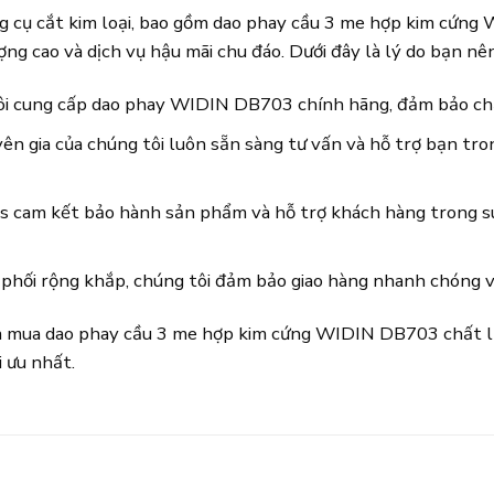
ụng cụ cắt kim loại, bao gồm dao phay cầu 3 me hợp kim cứ
ng cao và dịch vụ hậu mãi chu đáo. Dưới đây là lý do bạn n
i cung cấp dao phay WIDIN DB703 chính hãng, đảm bảo chất
ên gia của chúng tôi luôn sẵn sàng tư vấn và hỗ trợ bạn tr
s cam kết bảo hành sản phẩm và hỗ trợ khách hàng trong su
phối rộng khắp, chúng tôi đảm bảo giao hàng nhanh chóng và
và mua dao phay cầu 3 me hợp kim cứng WIDIN DB703 chất lư
 ưu nhất.