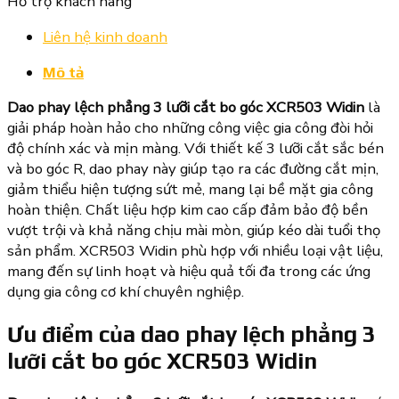
Hỗ trợ khách hàng
Liên hệ kinh doanh
Mô tả
Dao phay lệch phẳng 3 lưỡi cắt bo góc XCR503 Widin
là
giải pháp hoàn hảo cho những công việc gia công đòi hỏi
độ chính xác và mịn màng. Với thiết kế 3 lưỡi cắt sắc bén
và bo góc R, dao phay này giúp tạo ra các đường cắt mịn,
giảm thiểu hiện tượng sứt mẻ, mang lại bề mặt gia công
hoàn thiện. Chất liệu hợp kim cao cấp đảm bảo độ bền
vượt trội và khả năng chịu mài mòn, giúp kéo dài tuổi thọ
sản phẩm. XCR503 Widin phù hợp với nhiều loại vật liệu,
mang đến sự linh hoạt và hiệu quả tối đa trong các ứng
dụng gia công cơ khí chuyên nghiệp.
Ưu điểm của dao phay lệch phẳng 3
lưỡi cắt bo góc XCR503 Widin