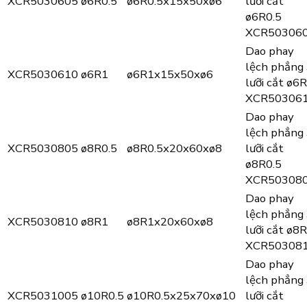
XCR5030605
ø6R0.5
ø6R0.5x15x50xø6
lưỡi cắt
ø6R0.5
XCR50306
Dao phay
lệch phẳng
XCR5030610
ø6R1
ø6R1x15x50xø6
lưỡi cắt ø6
XCR50306
Dao phay
lệch phẳng
XCR5030805
ø8R0.5
ø8R0.5x20x60xø8
lưỡi cắt
ø8R0.5
XCR50308
Dao phay
lệch phẳng
XCR5030810
ø8R1
ø8R1x20x60xø8
lưỡi cắt ø8
XCR50308
Dao phay
lệch phẳng
XCR5031005
ø10R0.5
ø10R0.5x25x70xø10
lưỡi cắt