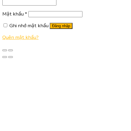
Mật khẩu
*
Ghi nhớ mật khẩu
Đăng nhập
Quên mật khẩu?