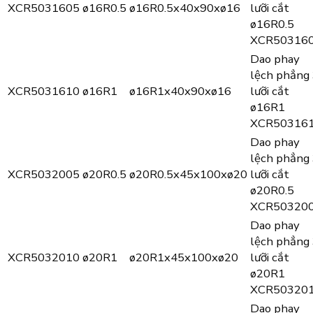
XCR5031605
ø16R0.5
ø16R0.5x40x90xø16
lưỡi cắt
ø16R0.5
XCR50316
Dao phay
lệch phẳng
XCR5031610
ø16R1
ø16R1x40x90xø16
lưỡi cắt
ø16R1
XCR50316
Dao phay
lệch phẳng
XCR5032005
ø20R0.5
ø20R0.5x45x100xø20
lưỡi cắt
ø20R0.5
XCR50320
Dao phay
lệch phẳng
XCR5032010
ø20R1
ø20R1x45x100xø20
lưỡi cắt
ø20R1
XCR50320
Dao phay