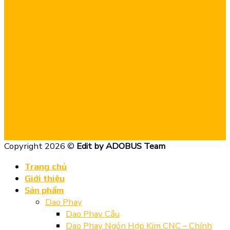
Copyright 2026 ©
Edit by ADOBUS Team
Trang chủ
Giới thiệu
Sản phẩm
Dao Phay
Dao Phay Cầu
Dao Phay Ngón Hợp Kim CNC – Chính