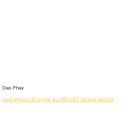
Dao Phay
DAO PHAY LỆCH ME 4 LƯỠI CẮT XE504 WIDIN