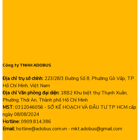
Công ty TNHH ADOBUS
Địa chỉ trụ sở chính:
223/28/3 Đường Số 8, Phường Gò Vấp, TP.
Hồ Chí Minh, Việt Nam
Địa chỉ Văn phòng đại diện:
18B2 Khu biệt thự Thạnh Xuân,
Phường Thới An, Thành phố Hồ Chí Minh
MST:
0312046056 - SỞ KẾ HOẠCH VÀ ĐẦU TƯ TP HCM cấp
ngày 08/08/2024
Hotline:
0909.814.386
Email:
hotline@adobus.com.vn - mkt.adobus@gmail.com