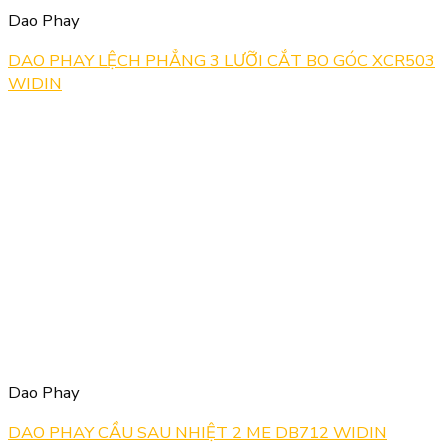
Dao Phay
DAO PHAY LỆCH PHẲNG 3 LƯỠI CẮT BO GÓC XCR503
WIDIN
Dao Phay
DAO PHAY CẦU SAU NHIỆT 2 ME DB712 WIDIN