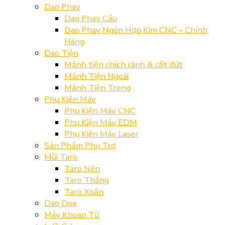
Dao Phay
Dao Phay Cầu
Dao Phay Ngón Hợp Kim CNC – Chính
Hãng
Dao Tiện
Mảnh tiện chích rãnh & cắt đứt
Mảnh Tiện Ngoài
Mảnh Tiện Trong
Phụ Kiện Máy
Phụ Kiện Máy CNC
Phụ Kiện Máy EDM
Phụ Kiện Máy Laser
Sản Phẩm Phụ Trợ
Mũi Taro
Taro Nén
Taro Thẳng
Taro Xoắn
Dao Doa
Máy Khoan Từ