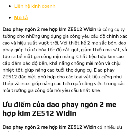
Liên hệ kinh doanh
Mô tả
Dao phay ngón 2 me hợp kim ZE512 Widin
là công cụ lý
tưởng cho những ứng dụng gia công yêu cầu độ chính xác
cao và hiệu suất vượt trội. Với thiết kế 2 me sắc bén, dao
phay giúp tối ưu hóa tốc độ cắt gọt, giảm thiểu ma sát, và
tạo ra bề mặt gia công mịn màng. Chất liệu hợp kim cao
cấp đảm bảo độ bền, khả năng chống mài mòn và chịu
nhiệt tốt, giúp nâng cao tuổi thọ dụng cụ. Dao phay
ZE512 đặc biệt phù hợp cho các loại vật liệu cứng như
thép và inox, giúp nâng cao hiệu quả công việc trong các
môi trường gia công đòi hỏi yêu cầu khắt khe.
Ưu điểm của dao phay ngón 2 me
hợp kim ZE512 Widin
Dao phay ngón 2 me hợp kim ZE512 Widin
có nhiều ưu