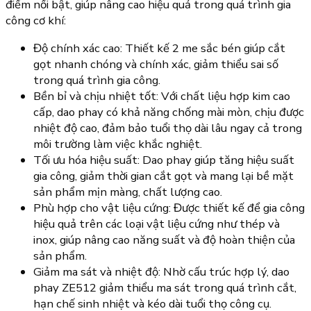
điểm nổi bật, giúp nâng cao hiệu quả trong quá trình gia
công cơ khí:
Độ chính xác cao: Thiết kế 2 me sắc bén giúp cắt
gọt nhanh chóng và chính xác, giảm thiểu sai số
trong quá trình gia công.
Bền bỉ và chịu nhiệt tốt: Với chất liệu hợp kim cao
cấp, dao phay có khả năng chống mài mòn, chịu được
nhiệt độ cao, đảm bảo tuổi thọ dài lâu ngay cả trong
môi trường làm việc khắc nghiệt.
Tối ưu hóa hiệu suất: Dao phay giúp tăng hiệu suất
gia công, giảm thời gian cắt gọt và mang lại bề mặt
sản phẩm mịn màng, chất lượng cao.
Phù hợp cho vật liệu cứng: Được thiết kế để gia công
hiệu quả trên các loại vật liệu cứng như thép và
inox, giúp nâng cao năng suất và độ hoàn thiện của
sản phẩm.
Giảm ma sát và nhiệt độ: Nhờ cấu trúc hợp lý, dao
phay ZE512 giảm thiểu ma sát trong quá trình cắt,
hạn chế sinh nhiệt và kéo dài tuổi thọ công cụ.