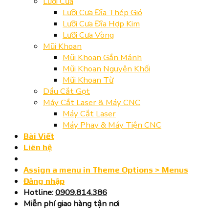
Lưỡi Cưa
Lưỡi Cưa Đĩa Thép Gió
Lưỡi Cưa Đĩa Hợp Kim
Lưỡi Cưa Vòng
Mũi Khoan
Mũi Khoan Gắn Mảnh
Mũi Khoan Nguyên Khối
Mũi Khoan Từ
Dầu Cắt Gọt
Máy Cắt Laser & Máy CNC
Máy Cắt Laser
Máy Phay & Máy Tiện CNC
Bài Viết
Liên hệ
Assign a menu in Theme Options > Menus
Đăng nhập
Hotline:
0909.814.386
Miễn phí giao hàng tận nơi