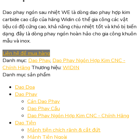
Dao phay ngón sau nhiệt WE là dòng dao phay hợp kim
carbide cao cấp của hãng Widin có thể gia công các vật
liệu có độ cứng cao, khả năng chịu nhiệt tốt và khó bị biến
dạng. đây là dòng phay ngón hoàn hảo cho gia công khuôn
mẫu và inox.
Liên hệ để mua hàng
Danh mục:
Dao Phay
,
Dao Phay Ngón Hợp Kim CNC -
Chính Hãng
Thương hiệu:
WIDIN
Danh mục sản phẩm
Dao Doa
Dao Phay
Cán Dao Phay
Dao Phay Cầu
Dao Phay Ngón Hợp Kim CNC - Chính Hãng
Dao Tiện
Mảnh tiện chích rãnh & cắt đứt
Mảnh Tiện Ngoài