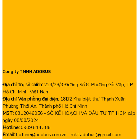
Công ty TNHH ADOBUS
Địa chỉ trụ sở chính:
223/28/3 Đường Số 8, Phường Gò Vấp, TP.
Hồ Chí Minh, Việt Nam
Địa chỉ Văn phòng đại diện:
18B2 Khu biệt thự Thạnh Xuân,
Phường Thới An, Thành phố Hồ Chí Minh
MST:
0312046056 - SỞ KẾ HOẠCH VÀ ĐẦU TƯ TP HCM cấp
ngày 08/08/2024
Hotline:
0909.814.386
Email:
hotline@adobus.com.vn - mkt.adobus@gmail.com