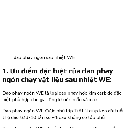
dao phay ngón sau nhiệt WE
1. Ưu điểm đặc biệt của dao phay
ngón chạy vật liệu sau nhiệt WE:
Dao phay ngón WE là loại dao phay hợp kim carbide đặc
biệt phù hợp cho gia công khuôn mẫu và inox.
Dao phay ngón WE được phủ lớp TiALN giúp kéo dài tuổi
thọ dao từ 3-10 lần so với dao không có lớp phủ.