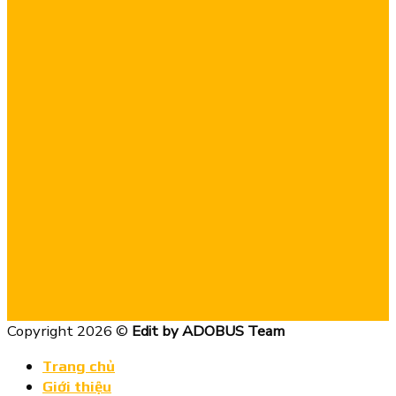
Copyright 2026 ©
Edit by ADOBUS Team
Trang chủ
Giới thiệu