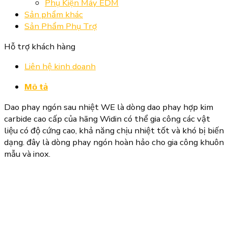
Phụ Kiện Máy EDM
Sản phẩm khác
Sản Phẩm Phụ Trợ
Hỗ trợ khách hàng
Liên hệ kinh doanh
Mô tả
Dao phay ngón sau nhiệt WE là dòng dao phay hợp kim
carbide cao cấp của hãng Widin có thể gia công các vật
liệu có độ cứng cao, khả năng chịu nhiệt tốt và khó bị biến
dạng. đây là dòng phay ngón hoàn hảo cho gia công khuôn
mẫu và inox.