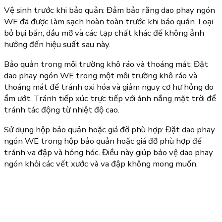
Vệ sinh trước khi bảo quản: Đảm bảo rằng dao phay ngón
WE đã được làm sạch hoàn toàn trước khi bảo quản. Loại
bỏ bụi bẩn, dầu mỡ và các tạp chất khác để không ảnh
hưởng đến hiệu suất sau này.
Bảo quản trong môi trường khô ráo và thoáng mát: Đặt
dao phay ngón WE trong một môi trường khô ráo và
thoáng mát để tránh oxi hóa và giảm nguy cơ hư hỏng do
ẩm ướt. Tránh tiếp xúc trực tiếp với ánh nắng mặt trời để
tránh tác động từ nhiệt độ cao.
Sử dụng hộp bảo quản hoặc giá đỡ phù hợp: Đặt dao phay
ngón WE trong hộp bảo quản hoặc giá đỡ phù hợp để
tránh va đập và hỏng hóc. Điều này giúp bảo vệ dao phay
ngón khỏi các vết xước và va đập không mong muốn.