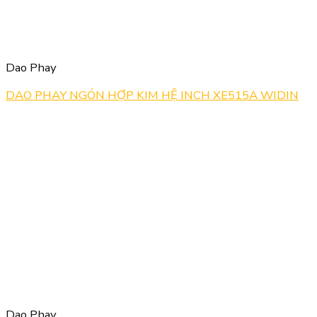
Dao Phay
DAO PHAY NGÓN HỢP KIM HỆ INCH XE515A WIDIN
Dao Phay