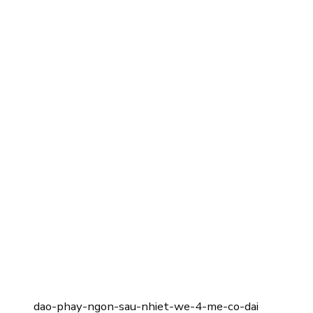
dao-phay-ngon-sau-nhiet-we-4-me-co-dai