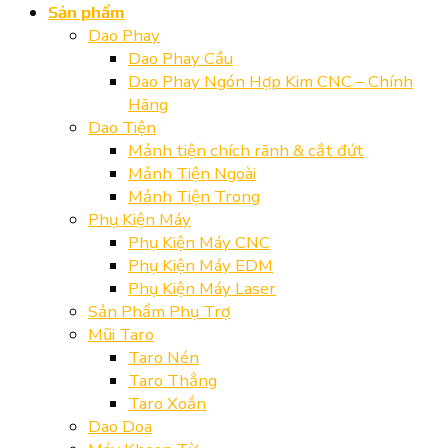
Sản phẩm
Dao Phay
Dao Phay Cầu
Dao Phay Ngón Hợp Kim CNC – Chính
Hãng
Dao Tiện
Mảnh tiện chích rãnh & cắt đứt
Mảnh Tiện Ngoài
Mảnh Tiện Trong
Phụ Kiện Máy
Phụ Kiện Máy CNC
Phụ Kiện Máy EDM
Phụ Kiện Máy Laser
Sản Phẩm Phụ Trợ
Mũi Taro
Taro Nén
Taro Thẳng
Taro Xoắn
Dao Doa