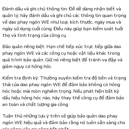
Đánh dấu và ghi chú thông tin: Để dễ dàng nhận biết và
quản lý, hãy đánh dấu và ghi chú các thông tin quan trọng
về dao phay ngón WE như loại, kích thước, ngày mua và
ngày sử dụng cuối cùng. Điều này giúp bạn kiểm soát tuổi
thọ và tình trạng của công cụ.
Bảo quản riêng biệt: Hạn chế tiếp xúc trực tiếp giữa dao
phay ngón WE và các công cụ hoặc vật liệu khác trong
quá trình bảo quản. Giữ nó riêng biệt để tránh va đập và
giảm nguy cơ hỏng hóc.
Kiểm tra định kỳ: Thường xuyên kiểm tra độ bền và trạng
thái của dao phay ngón WE để đảm bảo không có hỏng
hóc hoặc mài mòn nghiêm trọng. Nếu phát hiện bất kỳ
dấu hiệu hỏng hóc nào, hãy thay thế công cụ để đảm bảo
an toàn và chất lượng gia công.
Tuân thủ những lưu ý trên sẽ giúp bảo quản dao phay
ngón WE hiệu quả và đảm bảo rằng nó luôn sẵn sàng cho