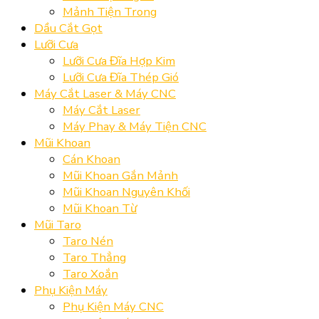
Mảnh Tiện Trong
Dầu Cắt Gọt
Lưỡi Cưa
Lưỡi Cưa Đĩa Hợp Kim
Lưỡi Cưa Đĩa Thép Gió
Máy Cắt Laser & Máy CNC
Máy Cắt Laser
Máy Phay & Máy Tiện CNC
Mũi Khoan
Cán Khoan
Mũi Khoan Gắn Mảnh
Mũi Khoan Nguyên Khối
Mũi Khoan Từ
Mũi Taro
Taro Nén
Taro Thẳng
Taro Xoắn
Phụ Kiện Máy
Phụ Kiện Máy CNC