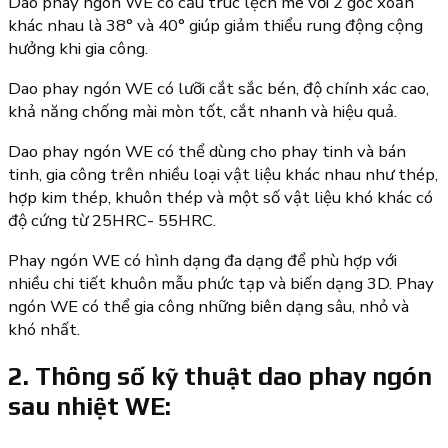
Dao phay ngón WE có cấu trúc lệch me với 2 góc xoắn
khác nhau là 38° và 40° giúp giảm thiểu rung động cộng
hưởng khi gia công.
Dao phay ngón WE có lưỡi cắt sắc bén, độ chính xác cao,
khả năng chống mài mòn tốt, cắt nhanh và hiệu quả.
Dao phay ngón WE có thể dùng cho phay tinh và bán
tinh, gia công trên nhiều loại vật liệu khác nhau như thép,
hợp kim thép, khuôn thép và một số vật liệu khó khác có
độ cứng từ 25HRC- 55HRC.
Phay ngón WE có hình dạng đa dạng để phù hợp với
nhiều chi tiết khuôn mẫu phức tạp và biến dạng 3D. Phay
ngón WE có thể gia công những biên dạng sâu, nhỏ và
khó nhất.
2. Thông số kỹ thuật dao phay ngón
sau nhiệt WE: