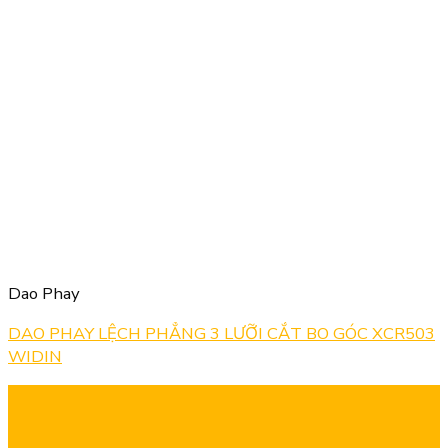
Dao Phay
DAO PHAY LỆCH PHẲNG 3 LƯỠI CẮT BO GÓC XCR503
WIDIN