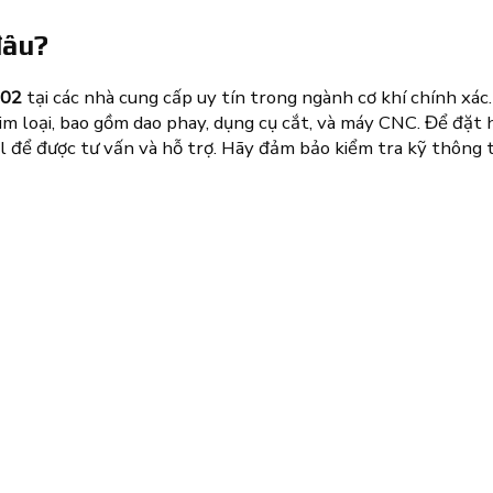
đâu?
702
tại các nhà cung cấp uy tín trong ngành cơ khí chính xá
kim loại, bao gồm dao phay, dụng cụ cắt, và máy CNC. Để đặt
ail để được tư vấn và hỗ trợ. Hãy đảm bảo kiểm tra kỹ thông