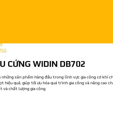
ng
ÊU CỨNG WIDIN DB702
hững sản phẩm hàng đầu trong lĩnh vực gia công cơ khí chín
 hiệu quả, giúp tối ưu hóa quá trình gia công và nâng cao c
 và chất lượng gia công.