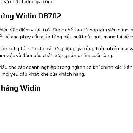
 và chất lượng gia công.
 cứng Widin DB702
nhiều đặc điểm vượt trội. Được chế tạo từ hợp kim siêu cứng
iết kế dao phay cầu giúp tăng hiệu suất cắt gọt, mang lại bề 
òn tốt, phù hợp cho các ứng dụng gia công trên nhiều loại v
 làm việc và đảm bảo chất lượng sản phẩm cuối cùng.
đầu cho các doanh nghiệp trong ngành cơ khí chính xác. Sản
g mọi yêu cầu khắt khe của khách hàng.
 hãng Widin