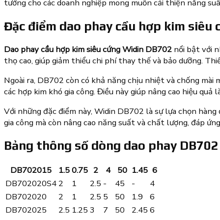
tưởng cho các doanh nghiệp mong muốn cải thiện năng suất
Đặc điểm dao phay cầu hợp kim siêu
Dao phay cầu hợp kim siêu cứng Widin DB702
nổi bật với 
thọ cao, giúp giảm thiểu chi phí thay thế và bảo dưỡng. Th
Ngoài ra, DB702 còn có khả năng chịu nhiệt và chống mài m
các hợp kim khó gia công. Điều này giúp nâng cao hiệu quả
Với những đặc điểm này, Widin DB702 là sự lựa chọn hàng 
gia công mà còn nâng cao năng suất và chất lượng, đáp ứn
Bảng thông số dòng dao phay DB702
DB702015
1.5
0.75
2
4
50
1.45
6
DB702020S4
2
1
2.5
-
45
-
4
DB702020
2
1
2.5
5
50
1.9
6
DB702025
2.5
1.25
3
7
50
2.45
6