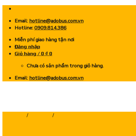
Skip
to
Email:
hotline@adobus.com.vn
content
Hotline:
0909.814.386
Miễn phí giao hàng tận nơi
Đăng nhập
Giỏ hàng /
0
₫
0
Chưa có sản phẩm trong giỏ hàng.
Email:
hotline@adobus.com.vn
Trang chủ
/
Dao Phay
/
Dao Phay Cầu