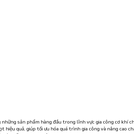
 những sản phẩm hàng đầu trong lĩnh vực gia công cơ khí chí
 hiệu quả, giúp tối ưu hóa quá trình gia công và nâng cao c