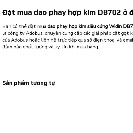
Đặt mua dao phay hợp kim DB702 ở 
Bạn có thể đặt mua
dao phay hợp kim siêu cứng Widin DB
là công ty Adobus, chuyên cung cấp các giải pháp cắt gọt 
của Adobus hoặc liên hệ trực tiếp qua số điện thoại và em
đảm bảo chất lượng và uy tín khi mua hàng.
Sản phẩm tương tự