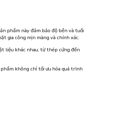
, sản phẩm này đảm bảo độ bền và tuổi
mặt gia công mịn màng và chính xác.
ật liệu khác nhau, từ thép cứng đến
 phẩm không chỉ tối ưu hóa quá trình