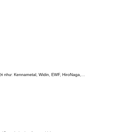
iới như: Kennametal, Widin, EWF, HiroNaga,…