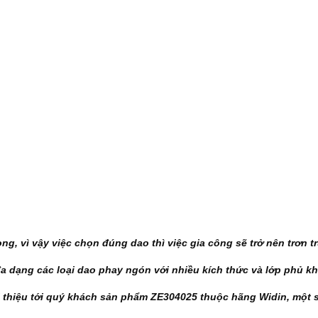
ọng, vì vậy việc chọn đúng dao thì việc gia công sẽ trở nên trơn tr
a dạng các loại dao phay ngón với nhiều kích thức và lớp phủ k
i thiệu tới quý khách sản phẩm ZE304025 thuộc hãng Widin, một