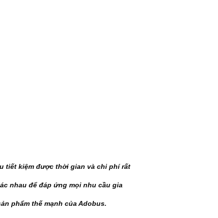
u tiết kiệm được thời gian và chi phí rất
hác nhau để đáp ứng mọi nhu cầu gia
 sản phẩm thế mạnh của Adobus.