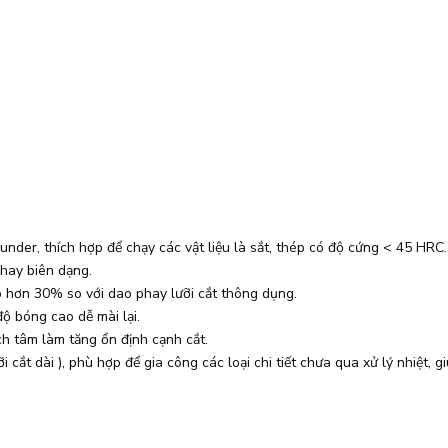
r, thích hợp để chạy các vật liệu là sắt, thép có độ cứng < 45 HRC.
hay biên dạng.
cao hơn 30% so với dao phay lưỡi cắt thông dụng.
ộ bóng cao dễ mài lại.
ch tâm làm tăng ổn định cạnh cắt.
cắt dài ), phù hợp để gia công các loại chi tiết chưa qua xử lý nhiệt, gi