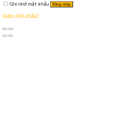
Ghi nhớ mật khẩu
Đăng nhập
Quên mật khẩu?