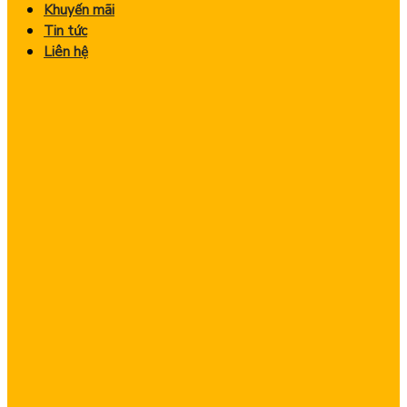
Khuyến mãi
Tin tức
Liên hệ