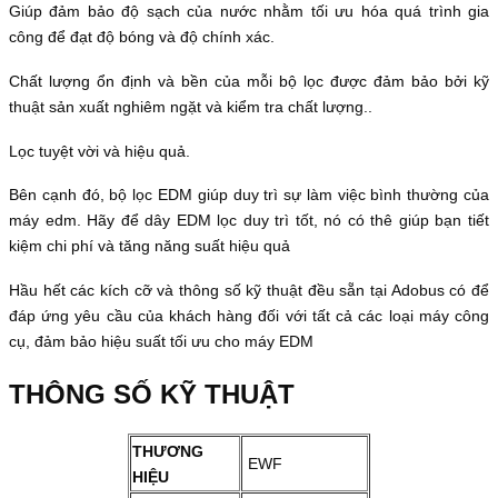
Giúp đảm bảo độ sạch của nước nhằm tối ưu hóa quá trình gia
công để đạt độ bóng và độ chính xác.
Chất lượng ổn định và bền của mỗi bộ lọc được đảm bảo bởi kỹ
thuật sản xuất nghiêm ngặt và kiểm tra chất lượng..
Lọc tuyệt vời và hiệu quả.
Bên cạnh đó, bộ lọc EDM giúp duy trì sự làm việc bình thường của
máy edm. Hãy để dây EDM lọc duy trì tốt, nó có thê giúp bạn tiết
kiệm chi phí và tăng năng suất hiệu quả
Hầu hết các kích cỡ và thông số kỹ thuật đều sẵn tại Adobus có để
đáp ứng yêu cầu của khách hàng đối với tất cả các loại máy công
cụ, đảm bảo hiệu suất tối ưu cho máy EDM
THÔNG SỐ KỸ THUẬT
THƯƠNG
EWF
HIỆU