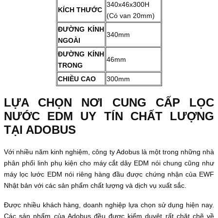
340x46x300H
KÍCH THƯỚC
(Có van 20mm)
ĐƯỜNG KÍNH
340mm
NGOÀI
ĐƯỜNG KÍNH
46mm
TRONG
CHIỀU CAO
300mm
LỰA CHỌN NƠI CUNG CẤP LỌC
NƯỚC EDM UY TÍN CHẤT LƯỢNG
TẠI ADOBUS
Với nhiều năm kinh nghiệm, công ty Adobus là một trong những nhà
phân phối linh phụ kiện cho máy cắt dây EDM nói chung cũng như
máy lọc lước EDM nói riêng hàng đầu được chứng nhận của EWF
Nhật bản với các sản phẩm chất lượng và dịch vụ xuất sắc.
Được nhiều khách hàng, doanh nghiệp lựa chọn sử dụng hiện nay.
Các sản phẩm của Adobus đều được kiểm duyệt rất chặt chẽ về