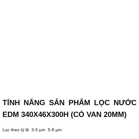
TÍNH NĂNG SẢN PHẨM LỌC NƯỚC
EDM 340X46X300H (CÓ VAN 20MM)
Lọc theo tỷ lệ: 3-5 μm. 5-8 μm