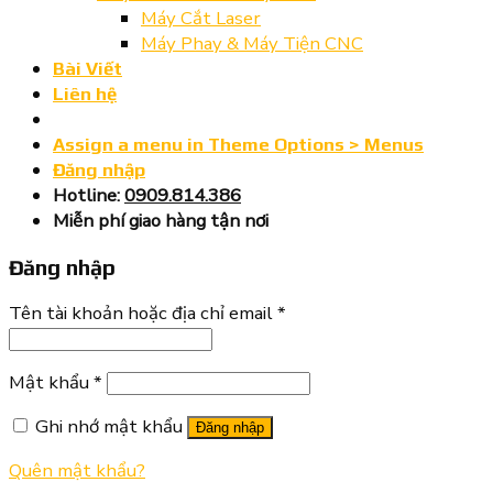
Máy Cắt Laser
Máy Phay & Máy Tiện CNC
Bài Viết
Liên hệ
Assign a menu in Theme Options > Menus
Đăng nhập
Hotline:
0909.814.386
Miễn phí giao hàng tận nơi
Đăng nhập
Tên tài khoản hoặc địa chỉ email
*
Mật khẩu
*
Ghi nhớ mật khẩu
Đăng nhập
Quên mật khẩu?