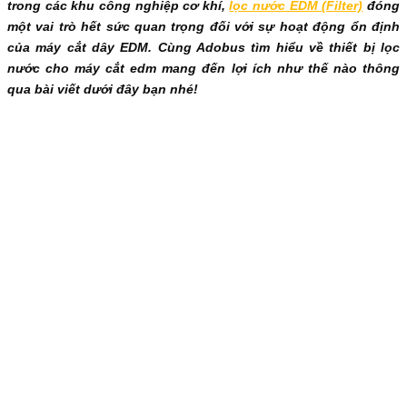
trong các khu công nghiệp cơ khí,
lọc nước EDM (Filter)
đóng
một vai trò hết sức quan trọng đối với sự hoạt động ổn định
của máy cắt dây EDM. Cùng Adobus tìm hiểu về thiết bị lọc
nước cho máy cắt edm mang đến lợi ích như thế nào thông
qua bài viết dưới đây bạn nhé!