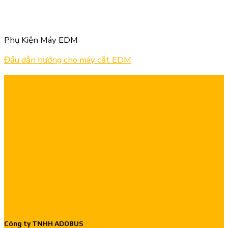
Phụ Kiện Máy EDM
Đầu dẫn hướng cho máy cắt EDM
Công ty TNHH ADOBUS