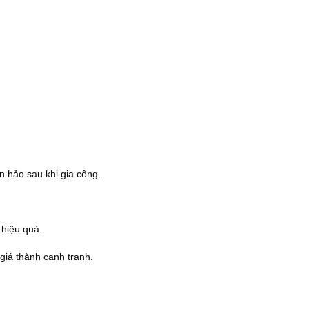
n hảo sau khi gia công.
 hiệu quả.
iá thành cạnh tranh.