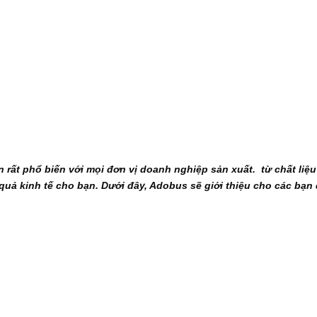
ên rất phổ biến với mọi đơn vị doanh nghiệp sản xuất. từ chất li
uả kinh tế cho bạn. Dưới đây, Adobus sẽ giới thiệu cho các bạn 