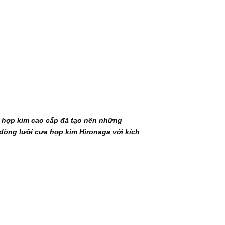
ệu hợp kim cao cấp đã tạo nên những
dòng lưỡi cưa hợp kim Hironaga với kích