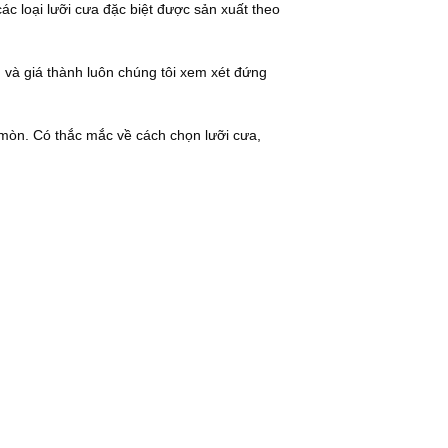
c loại lưỡi cưa đặc biệt được sản xuất theo
 và giá thành luôn chúng tôi xem xét đứng
i mòn. Có thắc mắc về cách chọn lưỡi cưa,