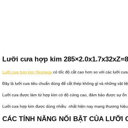
Lưỡi cưa hợp kim 285×2.0x1.7x32xZ=
Lưỡi cưa hợp kim Hironaga
có tốc độ cắt cao hơn so với các lưỡi cư
Đây là lưỡi cưa tiêu chuẩn dùng để cắt thép không gỉ và những vật l
Lưỡi cưa được làm từ hợp kim có độ cứng cao, đảm bảo được sự ổn đị
Lưỡi cưa hợp kim được dùng nhiều nhất hiện nay mang thương hiệu 
CÁC TÍNH NĂNG NỔI BẬT CỦA LƯỠI