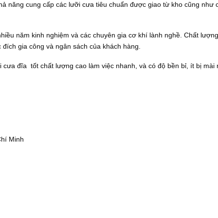
ả năng cung cấp các lưỡi cưa tiêu chuẩn được giao từ kho cũng như cá
nhiều năm kinh nghiệm và các chuyên gia cơ khí lành nghề. Chất lượng
 đích gia công và ngân sách của khách hàng.
 cưa đĩa tốt chất lượng cao làm việc nhanh, và có độ bền bỉ, ít bị mà
Chí Minh