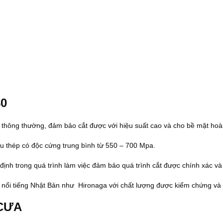
80
a thông thường, đảm bảo cắt được với hiệu suất cao và cho bề mặt hoà
iệu thép có độc cứng trung bình từ 550 – 700 Mpa.
nh trong quá trình làm việc đảm bảo quá trình cắt được chính xác và
nổi tiếng Nhật Bản như Hironaga với chất lượng được kiểm chứng và g
 CƯA