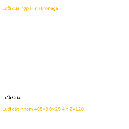
Lưỡi cưa hợp kim Hironaga
Lưỡi Cưa
Lưỡi cắt nhôm 405×3.8×25.4 x Z=120