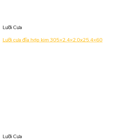
Lưỡi Cưa
Lưỡi cưa đĩa hợp kim 305×2.4×2.0x25.4×60
Lưỡi Cưa