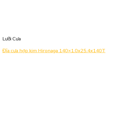
Lưỡi Cưa
Đĩa cưa hợp kim Hironaga 140×1.0x25.4x140T