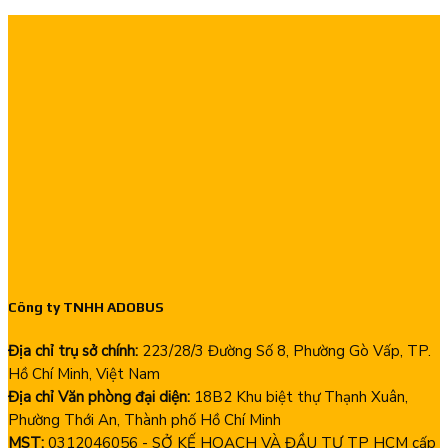
Công ty TNHH ADOBUS
Địa chỉ trụ sở chính:
223/28/3 Đường Số 8, Phường Gò Vấp, TP.
Hồ Chí Minh, Việt Nam
Địa chỉ Văn phòng đại diện:
18B2 Khu biệt thự Thạnh Xuân,
Phường Thới An, Thành phố Hồ Chí Minh
MST:
0312046056 - SỞ KẾ HOẠCH VÀ ĐẦU TƯ TP HCM cấp