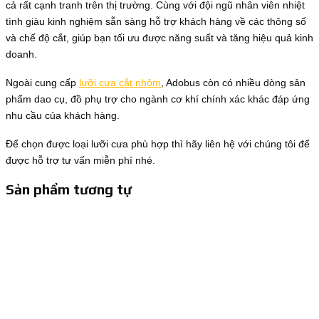
cả rất cạnh tranh trên thị trường. Cùng với đội ngũ nhân viên nhiệt
tình giàu kinh nghiệm sẵn sàng hỗ trợ khách hàng về các thông số
và chế độ cắt, giúp bạn tối ưu được năng suất và tăng hiệu quả kinh
doanh.
Ngoài cung cấp
lưỡi cưa cắt nhôm
, Adobus còn có nhiều dòng sản
phẩm dao cụ, đồ phụ trợ cho ngành cơ khí chính xác khác đáp ứng
nhu cầu của khách hàng.
Để chọn được loại lưỡi cưa phù hợp thì hãy liên hệ với chúng tôi để
được hỗ trợ tư vấn miễn phí nhé.
Sản phẩm tương tự