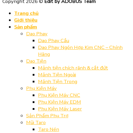
Copyright 2026 ©
Edit by ADOBUS Team
Trang chủ
Giới thiệu
Sản phẩm
Dao Phay
Dao Phay Cầu
Dao Phay Ngón Hợp Kim CNC – Chính
Hãng
Dao Tiện
Mảnh tiện chích rãnh & cắt đứt
Mảnh Tiện Ngoài
Mảnh Tiện Trong
Phụ Kiện Máy
Phụ Kiện Máy CNC
Phụ Kiện Máy EDM
Phụ Kiện Máy Laser
Sản Phẩm Phụ Trợ
Mũi Taro
Taro Nén