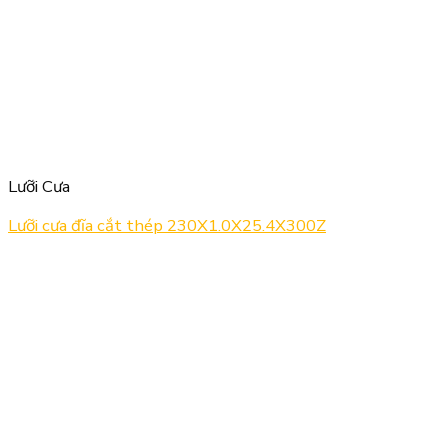
Lưỡi Cưa
Lưỡi cưa đĩa cắt thép 230X1.0X25.4X300Z