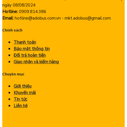
ngày 08/08/2024
Hotline:
0909.814.386
Email:
hotline@adobus.com.vn - mkt.adobus@gmail.com
Chính sách
Thanh toán
Bảo mật thông tin
Đổi trả hoàn tiền
Giao nhận và kiểm hàng
Chuyên mục
Giới thiệu
Khuyến mãi
Tin tức
Liên hệ