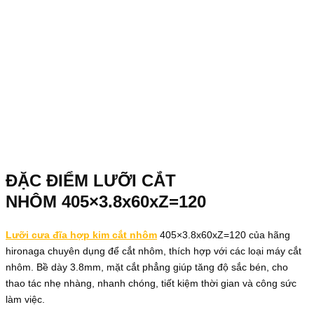
ĐẶC ĐIỂM LƯỠI CẮT
NHÔM 405×3.8x60xZ=120
Lưỡi cưa đĩa hợp kim cắt nhôm
405×3.8x60xZ=120 của hãng
hironaga chuyên dụng để cắt nhôm, thích hợp với các loại máy cắt
nhôm. Bề dày 3.8mm, mặt cắt phẳng giúp tăng độ sắc bén, cho
thao tác nhẹ nhàng, nhanh chóng, tiết kiệm thời gian và công sức
làm việc.