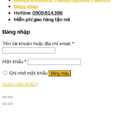
Đăng nhập
Hotline:
0909.814.386
Miễn phí giao hàng tận nơi
Đăng nhập
Tên tài khoản hoặc địa chỉ email
*
Mật khẩu
*
Ghi nhớ mật khẩu
Đăng nhập
Quên mật khẩu?