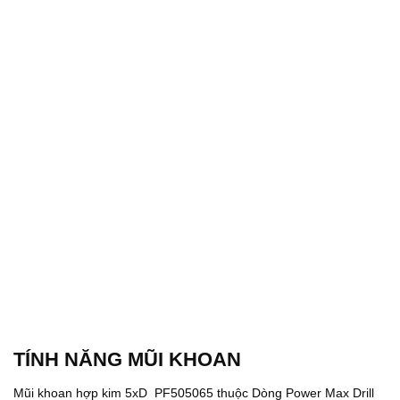
TÍNH NĂNG MŨI KHOAN
Mũi khoan hợp kim 5xD PF505065 thuộc Dòng Power Max Drill