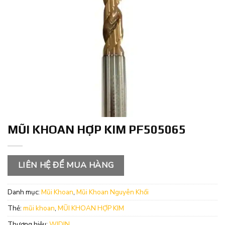
MŨI KHOAN HỢP KIM PF505065
LIÊN HỆ ĐỂ MUA HÀNG
Danh mục:
Mũi Khoan
,
Mũi Khoan Nguyên Khối
Thẻ:
mũi khoan
,
MŨI KHOAN HỢP KIM
Thương hiệu:
WIDIN