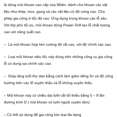
là dòng mũi khoan cao cấp của Widin, dành cho khoan các vật
liệu như thép, inox, gang và các vật liệu có độ cứng cao. Cho
phép gia công ở tốc độ cao. Ứng dụng trong khoan các lỗ sâu.
Với lớp phủ tối ưu, mũi khoan dòng Power Drill tạo lỗ chất lượng
cao với năng suất cao.
– Là mũi khoan hợp kim cường độ rất cao, với độ chính xác cao.
– Loại mũi khoan siêu tốc này dùng trên những công cụ gia công
lỗ có dung sai chính xác cao.
– Giúp tăng tuổi thọ dao bằng cách làm giảm tiếng ồn và độ cộng
hưởng trên các lỗ xuyên thấu và lỗ không xuyên thấu.
– Mũi khoan này có chiều dài lưỡi cắt tối thiểu bằng 5 – 8 lần
đường kính D ( mũi khoan có tưới nguội xuyên tâm).
– Có thể sử dụng để gia công kim loại đa dạng