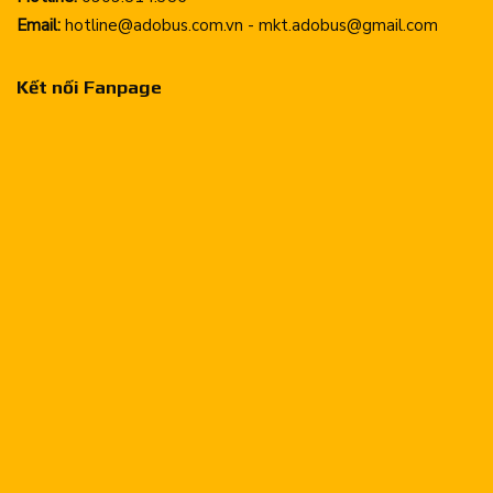
Email:
hotline@adobus.com.vn - mkt.adobus@gmail.com
Kết nối Fanpage