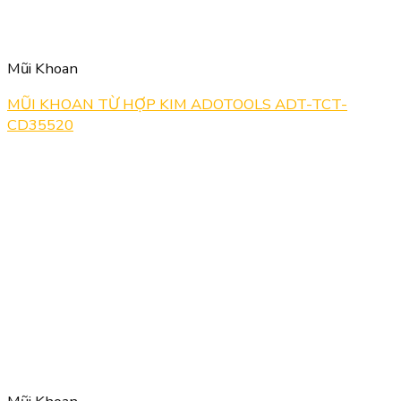
Mũi Khoan
MŨI KHOAN TỪ HỢP KIM ADOTOOLS ADT-TCT-
CD35520