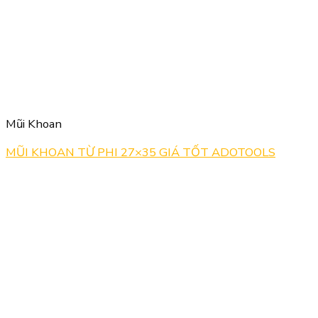
Mũi Khoan
MŨI KHOAN TỪ PHI 27×35 GIÁ TỐT ADOTOOLS