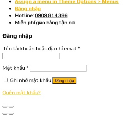
Assign a menu in Theme Options > Menus
Đăng nhập
Hotline:
0909.814.386
Miễn phí giao hàng tận nơi
Đăng nhập
Tên tài khoản hoặc địa chỉ email
*
Mật khẩu
*
Ghi nhớ mật khẩu
Đăng nhập
Quên mật khẩu?