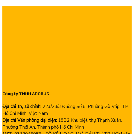
Công ty TNHH ADOBUS
Địa chỉ trụ sở chính:
223/28/3 Đường Số 8, Phường Gò Vấp, TP.
Hồ Chí Minh, Việt Nam
Địa chỉ Văn phòng đại diện:
18B2 Khu biệt thự Thạnh Xuân,
Phường Thới An, Thành phố Hồ Chí Minh
MST:
0312046056 - SỞ KẾ HOẠCH VÀ ĐẦU TƯ TP HCM cấp