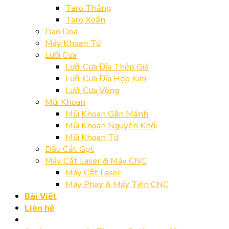
Taro Thẳng
Taro Xoắn
Dao Doa
Máy Khoan Từ
Lưỡi Cưa
Lưỡi Cưa Đĩa Thép Gió
Lưỡi Cưa Đĩa Hợp Kim
Lưỡi Cưa Vòng
Mũi Khoan
Mũi Khoan Gắn Mảnh
Mũi Khoan Nguyên Khối
Mũi Khoan Từ
Dầu Cắt Gọt
Máy Cắt Laser & Máy CNC
Máy Cắt Laser
Máy Phay & Máy Tiện CNC
Bài Viết
Liên hệ