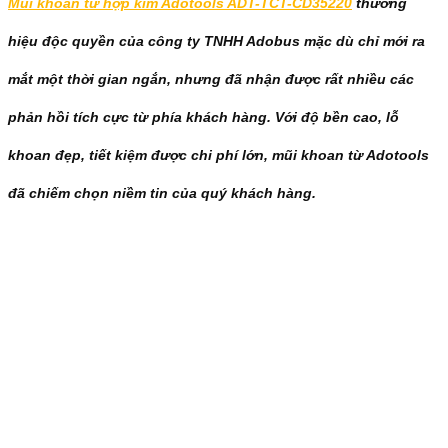
Mũi khoan từ hợp kim Adotools ADT-TCT-CD35220
thương
hiệu độc quyền của công ty TNHH Adobus mặc dù chỉ mới ra
mắt một thời gian ngắn, nhưng đã nhận được rất nhiều các
phản hồi tích cực từ phía khách hàng. Với độ bền cao, lỗ
khoan đẹp, tiết kiệm được chi phí lớn, mũi khoan từ Adotools
đã chiếm chọn niềm tin của quý khách hàng.