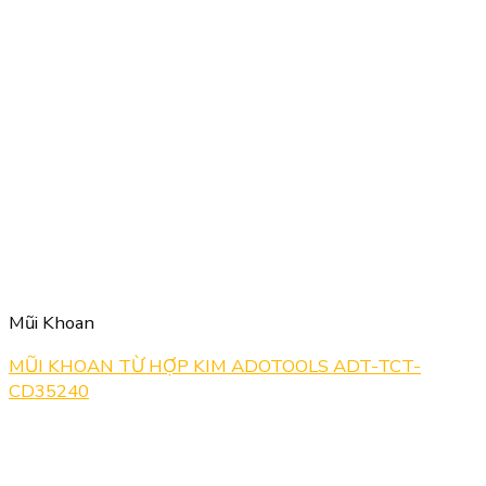
Mũi Khoan
MŨI KHOAN TỪ HỢP KIM ADOTOOLS ADT-TCT-
CD35240