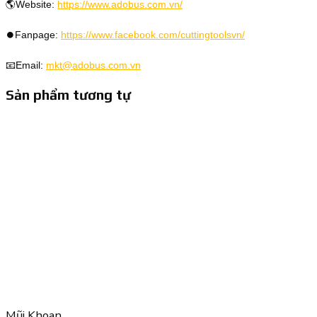
🌎Website:
https://www.adobus.com.vn/
⏺️Fanpage:
https://www.facebook.com/cuttingtoolsvn/
📧Email:
mkt@adobus.com.vn
Sản phẩm tương tự
Mũi Khoan