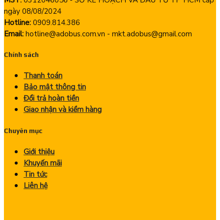
ngày 08/08/2024
Hotline:
0909.814.386
Email:
hotline@adobus.com.vn - mkt.adobus@gmail.com
Chính sách
Thanh toán
Bảo mật thông tin
Đổi trả hoàn tiền
Giao nhận và kiểm hàng
Chuyên mục
Giới thiệu
Khuyến mãi
Tin tức
Liên hệ