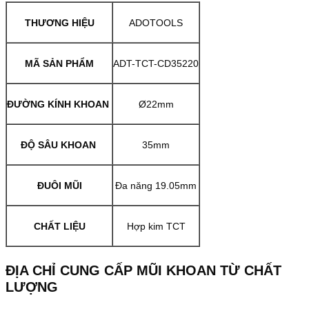
THƯƠNG HIỆU
ADOTOOLS
MÃ SẢN PHẨM
ADT-TCT-CD35220
ĐƯỜNG KÍNH KHOAN
Ø22mm
ĐỘ SÂU KHOAN
35mm
ĐUÔI MŨI
Đa năng 19.05mm
CHẤT LIỆU
Hợp kim TCT
ĐỊA CHỈ CUNG CẤP MŨI KHOAN TỪ CHẤT
LƯỢNG