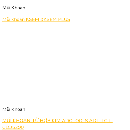
Mũi Khoan
Mũi khoan KSEM &KSEM PLUS
Mũi Khoan
MŨI KHOAN TỪ HỢP KIM ADOTOOLS ADT-TCT-
CD35290