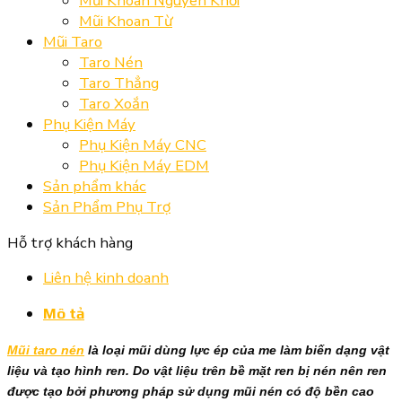
Mũi Khoan Nguyên Khối
Mũi Khoan Từ
Mũi Taro
Taro Nén
Taro Thẳng
Taro Xoắn
Phụ Kiện Máy
Phụ Kiện Máy CNC
Phụ Kiện Máy EDM
Sản phẩm khác
Sản Phẩm Phụ Trợ
Hỗ trợ khách hàng
Liên hệ kinh doanh
Mô tả
Mũi taro nén
là loại mũi dùng lực ép của me làm biến dạng vật
liệu và tạo hình ren. Do vật liệu trên bề mặt ren bị nén nên ren
được tạo bởi phương pháp sử dụng mũi nén có độ bền cao