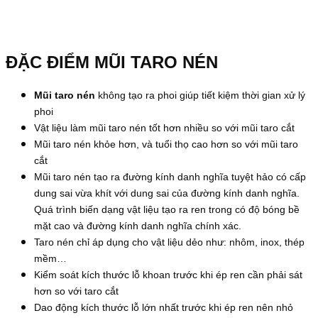
ĐẶC ĐIỂM MŨI TARO NÉN
Mũi taro nén
không tạo ra phoi giúp tiết kiệm thời gian xử lý
phoi
Vật liệu làm mũi taro nén tốt hơn nhiều so với mũi taro cắt
Mũi taro nén khỏe hơn, và tuổi thọ cao hơn so với mũi taro
cắt
Mũi taro nén tạo ra đường kính danh nghĩa tuyệt hảo có cấp
dung sai vừa khít với dung sai của đường kính danh nghĩa.
Quá trình biến dạng vật liệu tạo ra ren trong có độ bóng bề
mặt cao và đường kính danh nghĩa chính xác.
Taro nén chỉ áp dụng cho vật liệu dẻo như: nhôm, inox, thép
mềm…
Kiểm soát kích thước lỗ khoan trước khi ép ren cần phải sát
hơn so với taro cắt
Dao động kích thước lỗ lớn nhất trước khi ép ren nên nhỏ