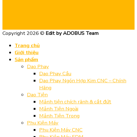
Copyright 2026 ©
Edit by ADOBUS Team
Trang chủ
Giới thiệu
Sản phẩm
Dao Phay
Dao Phay Cầu
Dao Phay Ngón Hợp Kim CNC – Chính
Hãng
Dao Tiện
Mảnh tiện chích rãnh & cắt đứt
Mảnh Tiện Ngoài
Mảnh Tiện Trong
Phụ Kiện Máy
Phụ Kiện Máy CNC
Phụ Kiện Máy EDM