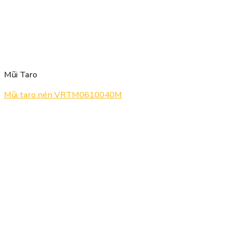
Mũi Taro
Mũi taro nén VRTM0610040M