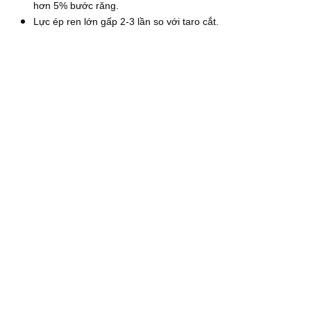
hơn 5% bước răng.
Lực ép ren lớn gấp 2-3 lần so với taro cắt.