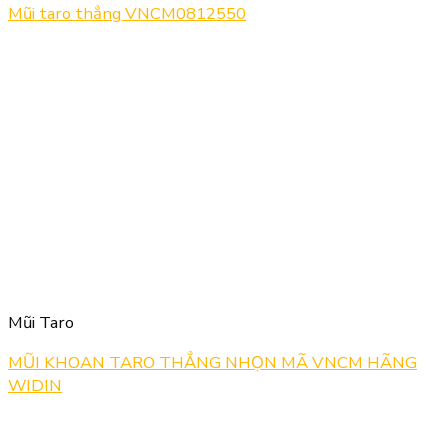
Mũi taro thẳng VNCM0812550
Mũi Taro
MŨI KHOAN TARO THẲNG NHỌN MÃ VNCM HÃNG
WIDIN