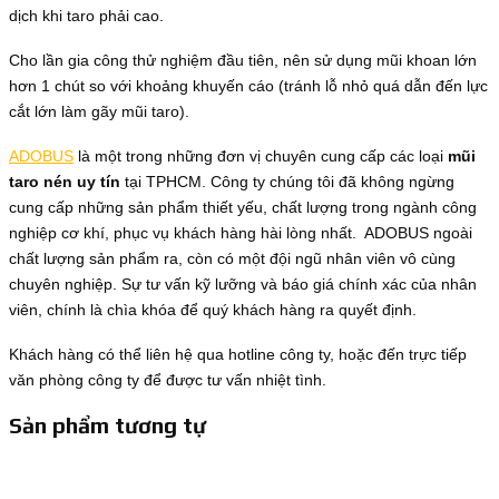
dịch khi taro phải cao.
Cho lần gia công thử nghiệm đầu tiên, nên sử dụng mũi khoan lớn
hơn 1 chút so với khoảng khuyến cáo (tránh lỗ nhỏ quá dẫn đến lực
cắt lớn làm gãy mũi taro).
ADOBUS
là một trong những đơn vị chuyên cung cấp các loại
mũi
taro nén uy tín
tại TPHCM. Công ty chúng tôi đã không ngừng
cung cấp những sản phẩm thiết yếu, chất lượng trong ngành công
nghiệp cơ khí, phục vụ khách hàng hài lòng nhất. ADOBUS ngoài
chất lượng sản phẩm ra, còn có một đội ngũ nhân viên vô cùng
chuyên nghiệp. Sự tư vấn kỹ lưỡng và báo giá chính xác của nhân
viên, chính là chìa khóa để quý khách hàng ra quyết định.
Khách hàng có thể liên hệ qua hotline công ty, hoặc đến trực tiếp
văn phòng công ty để được tư vấn nhiệt tình.
Sản phẩm tương tự