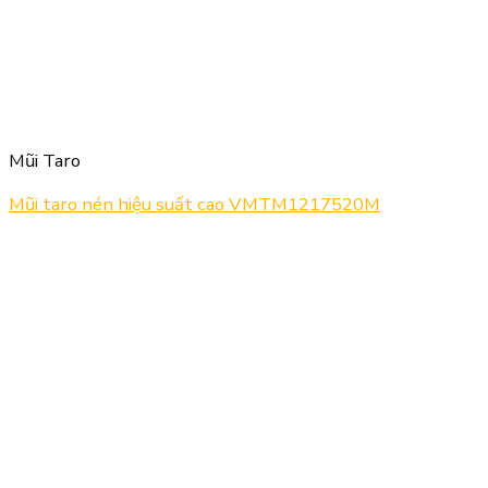
Mũi Taro
Mũi taro nén hiệu suất cao VMTM1217520M