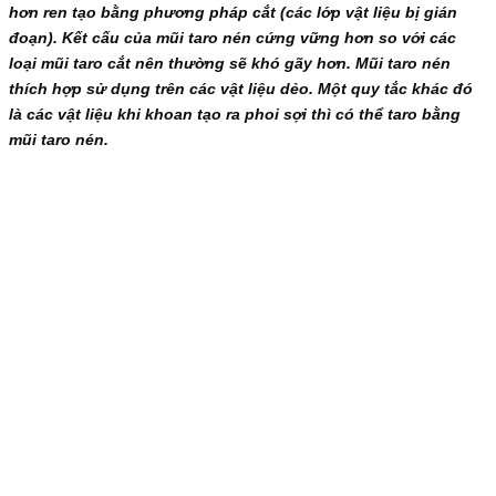
hơn ren tạo bằng phương pháp cắt (các lớp vật liệu bị gián
đoạn). Kết cấu của mũi taro nén cứng vững hơn so với các
loại mũi taro cắt nên thường sẽ khó gãy hơn. Mũi taro nén
thích hợp sử dụng trên các vật liệu dẻo. Một quy tắc khác đó
là các vật liệu khi khoan tạo ra phoi sợi thì có thể taro bằng
mũi taro nén.