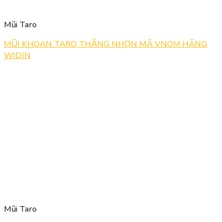
Mũi Taro
MŨI KHOAN TARO THẲNG NHỌN MÃ VNOM HÃNG
WIDIN
Mũi Taro