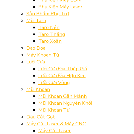
Phụ Kiện Máy Laser
Sản Phẩm Phụ Trợ
Mũi Taro
Taro Nén
Taro Thẳng
Taro Xoắn
Dao Doa
Máy Khoan Từ
Lưỡi Cưa
Lưỡi Cưa Đĩa Thép Gió
Lưỡi Cưa Đĩa Hợp Kim
Lưỡi Cưa Vòng
Mũi Khoan
Mũi Khoan Gắn Mảnh
Mũi Khoan Nguyên Khối
Mũi Khoan Từ
Dầu Cắt Gọt
Máy Cắt Laser & Máy CNC
Máy Cắt Laser