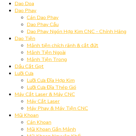
Dao Doa
Dao Phay
Cán Dao Phay
Dao Phay Cầu
Dao Phay Ngón Hợp Kim CNC - Chính Hãng
Dao Tiện
Mảnh tiện chích rãnh & cắt đứt
Mảnh Tiện Ngoài
Mảnh Tiện Trong
Dầu Cắt Gọt
Lưỡi Cưa
Lưỡi Cưa Đĩa Hợp Kim
Lưỡi Cưa Đĩa Thép Gió
Máy Cắt Laser & Máy CNC
Máy Cắt Laser
Máy Phay & Máy Tiện CNC
Mũi Khoan
Cán Khoan
Mũi Khoan Gắn Mảnh