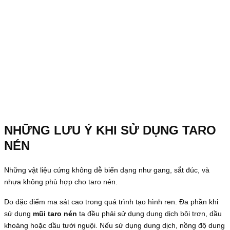
NHỮNG LƯU Ý KHI SỬ DỤNG TARO
NÉN
Những vật liệu cứng không dễ biến dạng như gang, sắt đúc, và
nhựa không phù hợp cho taro nén.
Do đặc điểm ma sát cao trong quá trình tạo hình ren. Đa phần khi
sử dụng
mũi taro nén
ta đều phải sử dụng dung dịch bôi trơn, dầu
khoáng hoặc dầu tưới nguội. Nếu sử dụng dung dịch, nồng độ dung