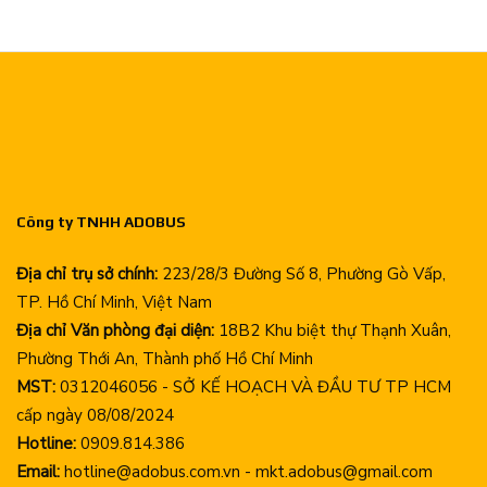
Công ty TNHH ADOBUS
Địa chỉ trụ sở chính:
223/28/3 Đường Số 8, Phường Gò Vấp,
TP. Hồ Chí Minh, Việt Nam
Địa chỉ Văn phòng đại diện:
18B2 Khu biệt thự Thạnh Xuân,
Phường Thới An, Thành phố Hồ Chí Minh
MST:
0312046056 - SỞ KẾ HOẠCH VÀ ĐẦU TƯ TP HCM
cấp ngày 08/08/2024
Hotline:
0909.814.386
Email:
hotline@adobus.com.vn - mkt.adobus@gmail.com