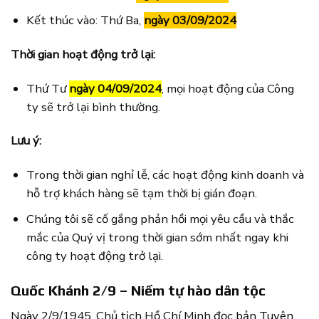
Kết thúc vào: Thứ Ba,
ngày 03/09/2024
Thời gian hoạt động trở lại:
Thứ Tư
ngày 04/09/2024
, mọi hoạt động của Công
ty sẽ trở lại bình thường.
Lưu ý:
Trong thời gian nghỉ lễ, các hoạt động kinh doanh và
hỗ trợ khách hàng sẽ tạm thời bị gián đoạn.
Chúng tôi sẽ cố gắng phản hồi mọi yêu cầu và thắc
mắc của Quý vị trong thời gian sớm nhất ngay khi
công ty hoạt động trở lại.
Quốc Khánh 2/9 – Niềm tự hào dân tộc
Ngày 2/9/1945, Chủ tịch Hồ Chí Minh đọc bản Tuyên