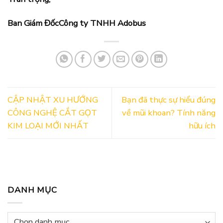
Ban Giám Đốc
Công ty TNHH Adobus
CẬP NHẬT XU HƯỚNG
Bạn đã thực sự hiểu đúng
CÔNG NGHỆ CẮT GỌT
về mũi khoan? Tính năng
KIM LOẠI MỚI NHẤT
hữu ích
DANH MỤC
Danh