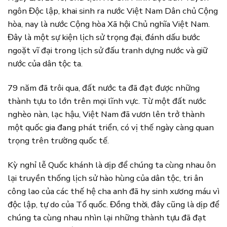
ngôn Độc lập, khai sinh ra nước Việt Nam Dân chủ Cộng
hòa, nay là nước Cộng hòa Xã hội Chủ nghĩa Việt Nam.
Đây là một sự kiện lịch sử trọng đại, đánh dấu bước
ngoặt vĩ đại trong lịch sử đấu tranh dựng nước và giữ
nước của dân tộc ta.
79 năm đã trôi qua, đất nước ta đã đạt được những
thành tựu to lớn trên mọi lĩnh vực. Từ một đất nước
nghèo nàn, lạc hậu, Việt Nam đã vươn lên trở thành
một quốc gia đang phát triển, có vị thế ngày càng quan
trọng trên trường quốc tế.
Kỳ nghỉ lễ Quốc khánh là dịp để chúng ta cùng nhau ôn
lại truyền thống lịch sử hào hùng của dân tộc, tri ân
công lao của các thế hệ cha anh đã hy sinh xương máu vì
độc lập, tự do của Tổ quốc. Đồng thời, đây cũng là dịp để
chúng ta cùng nhau nhìn lại những thành tựu đã đạt