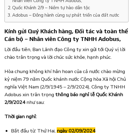
Nhân viên Công ty TNHH Adobus,
Quốc Khánh 2/9 – Niềm tự hào dân tộc
Adobus – Đồng hành cùng sự phát triển của đất nước
Kính gửi Quý Khách hàng, Đối tác và toàn thể
Cán bộ – Nhân viên Công ty TNHH Adobus,
Lời đầu tiên, Ban Lãnh đạo Công ty xin gửi tới Quý vị lời
chào trân trọng và lời chúc sức khỏe, hạnh phúc.
Hòa chung không khí hân hoan của cả nước chào mừng
kỷ niệm 79 năm Quốc khánh nước Cộng hòa Xã hội Chủ
nghĩa Việt Nam (2/9/1945 – 2/9/2024), Công ty TNHH
Adobus xin trân trọng
thông báo nghỉ lễ Quốc Khánh
2/9/2024
như sau:
Thời gian nghỉ:
Bắt đầu từ: Thứ Hai,
ngày 02/09/2024