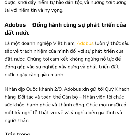
được, khơi dậy niềm tự hào dân tộc, và hướng tới tương
lai với niềm tin và hy vọng.
Adobus – Đồng hành cùng sự phát triển của
đất nước
Là một doanh nghiệp Việt Nam,
Adobus
luôn ý thức sâu
sắc về trách nhiệm của mình đối với sự phát triển của
đất nước. Chúng tôi cam kết không ngừng nỗ lực để
đóng góp vào sự nghiệp xây dựng và phát triển đất
nước ngày càng giàu mạnh.
Nhân dịp Quốc khánh 2/9, Adobus xin gửi tới Quý Khách
hàng, Đối tác và toàn thể Cán bộ – Nhân viên lời chúc
sức khỏe, hạnh phúc và thành công. Chúc mọi người có
một kỳ nghỉ lễ thật vui vẻ và ý nghĩa bên gia đình và
người thân.
Trân trọng,