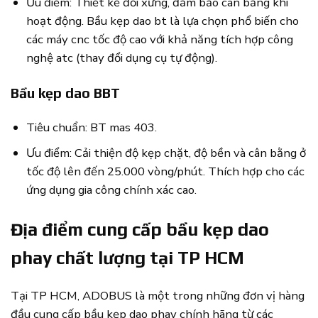
Ưu điểm: Thiết kế đối xứng, đảm bảo cân bằng khi
hoạt động. Bầu kẹp dao bt là lựa chọn phổ biến cho
các máy cnc tốc độ cao với khả năng tích hợp công
nghệ atc (thay đổi dụng cụ tự động).
Bầu kẹp dao BBT
Tiêu chuẩn: BT mas 403.
Ưu điểm: Cải thiện độ kẹp chặt, độ bền và cân bằng ở
tốc độ lên đến 25.000 vòng/phút. Thích hợp cho các
ứng dụng gia công chính xác cao.
Địa điểm cung cấp bầu kẹp dao
phay chất lượng tại TP HCM
Tại TP HCM, ADOBUS là một trong những đơn vị hàng
đầu cung cấp bầu kẹp dao phay chính hãng từ các