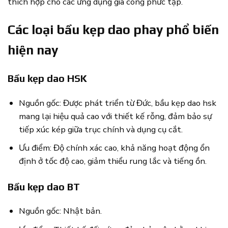
thích hợp cho các ứng dụng gia công phức tạp.
Các loại bầu kẹp dao phay phổ biến
hiện nay
Bầu kẹp dao HSK
Nguồn gốc: Được phát triển từ Đức, bầu kẹp dao hsk
mang lại hiệu quả cao với thiết kế rỗng, đảm bảo sự
tiếp xúc kép giữa trục chính và dụng cụ cắt.
Ưu điểm: Độ chính xác cao, khả năng hoạt động ổn
định ở tốc độ cao, giảm thiểu rung lắc và tiếng ồn.
Bầu kẹp dao BT
Nguồn gốc: Nhật bản.