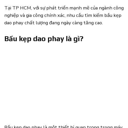
Tại TP HCM, với sự phát triển mạnh mẽ của ngành công
nghiệp và gia công chính xác, nhu cầu tìm kiếm bầu kẹp
dao phay chất lượng đang ngày càng tăng cao.
Bầu kẹp dao phay là gì?
Bầu kẹp dao phay là một thiết bị quan trọng trong máy