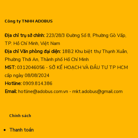
Công ty TNHH ADOBUS
Địa chỉ trụ sở chính:
223/28/3 Đường Số 8, Phường Gò Vấp,
TP. Hồ Chí Minh, Việt Nam
Địa chỉ Văn phòng đại diện:
18B2 Khu biệt thự Thạnh Xuân,
Phường Thới An, Thành phố Hồ Chí Minh
MST:
0312046056 - SỞ KẾ HOẠCH VÀ ĐẦU TƯ TP HCM
cấp ngày 08/08/2024
Hotline:
0909.814.386
Email:
hotline@adobus.com.vn - mkt.adobus@gmail.com
Chính sách
Thanh toán