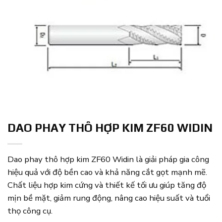
DAO PHAY THÔ HỢP KIM ZF60 WIDIN
Dao phay thô hợp kim ZF60 Widin là giải pháp gia công
hiệu quả với độ bền cao và khả năng cắt gọt mạnh mẽ.
Chất liệu hợp kim cứng và thiết kế tối ưu giúp tăng độ
mịn bề mặt, giảm rung động, nâng cao hiệu suất và tuổi
thọ công cụ.