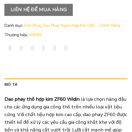
LIÊN HỆ ĐỂ MUA HÀNG
Danh mục:
Dao Phay
,
Dao Phay Ngón Hợp Kim CNC - Chính Hãng
Thương hiệu:
WIDIN
MÔ TẢ
Dao phay thô hợp kim ZF60 Widin
là lựa chọn hàng đầu
cho các ứng dụng gia công thô trên nhiều loại vật liệu
cứng. Với chất liệu hợp kim cao cấp, dao phay ZF60 được
thiết kế để xử lý các yêu cầu gia công khắt khe với độ
bền và khả năng cắt vượt trội. Lưỡi cắt mạnh mẽ giúp