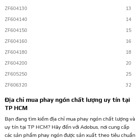
ZF604130
13
ZF604140
14
ZF604150
15
ZF604160
16
ZF604180
18
ZF604200
20
ZF605250
25
ZF606320
32
Địa chỉ mua phay ngón chất lượng uy tín tại
TP HCM
Bạn đang tìm kiếm địa chỉ mua phay ngón chất lượng và
uy tín tại TP HCM? Hãy đến với Adobus, nơi cung cấp
các sản phẩm phay ngón được sản xuất theo tiêu chuẩn