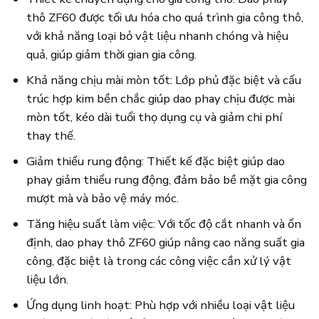
thô ZF60 được tối ưu hóa cho quá trình gia công thô,
với khả năng loại bỏ vật liệu nhanh chóng và hiệu
quả, giúp giảm thời gian gia công.
Khả năng chịu mài mòn tốt: Lớp phủ đặc biệt và cấu
trúc hợp kim bền chắc giúp dao phay chịu được mài
mòn tốt, kéo dài tuổi thọ dụng cụ và giảm chi phí
thay thế.
Giảm thiểu rung động: Thiết kế đặc biệt giúp dao
phay giảm thiểu rung động, đảm bảo bề mặt gia công
mượt mà và bảo vệ máy móc.
Tăng hiệu suất làm việc: Với tốc độ cắt nhanh và ổn
định, dao phay thô ZF60 giúp nâng cao năng suất gia
công, đặc biệt là trong các công việc cần xử lý vật
liệu lớn.
Ứng dụng linh hoạt: Phù hợp với nhiều loại vật liệu