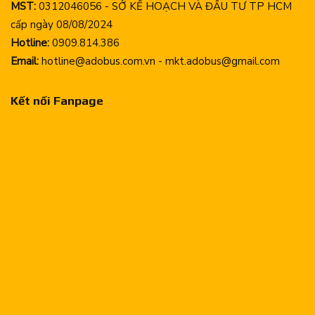
MST:
0312046056 - SỞ KẾ HOẠCH VÀ ĐẦU TƯ TP HCM
cấp ngày 08/08/2024
Hotline:
0909.814.386
Email:
hotline@adobus.com.vn - mkt.adobus@gmail.com
Kết nối Fanpage