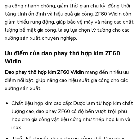
gia công nhanh chóng, giảm thời gian chu kỳ, đồng thời
tăng tính ổn định và hiệu quả gia công. ZF60 Widin còn
giảm thiểu rung động, giúp bảo vệ máy và nâng cao chất
lượng bề mặt gia công, là sự lựa chọn lý tưởng cho các
xưởng sản xuất chuyên nghiệp.
Ưu điểm của dao phay thô hợp kim ZF60
Widin
Dao phay thô hợp kim ZF60 Widin
mang đến nhiều ưu
điểm nổi bật, giúp nâng cao hiệu suất gia công cho các
xưởng sản xuất:
Chất liệu hợp kim cao cấp: Được làm từ hợp kim chất
lượng cao, dao phay ZF60 có độ bền vượt trội, phù
hợp cho gia công vật liệu cứng như thép hợp kim và
inox.
Thiết kế chuyên dụng cho gia công thô: Dao phay