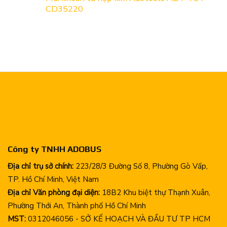
CD35220
Công ty TNHH ADOBUS
Địa chỉ trụ sở chính:
223/28/3 Đường Số 8, Phường Gò Vấp,
TP. Hồ Chí Minh, Việt Nam
Địa chỉ Văn phòng đại diện:
18B2 Khu biệt thự Thạnh Xuân,
Phường Thới An, Thành phố Hồ Chí Minh
MST:
0312046056 - SỞ KẾ HOẠCH VÀ ĐẦU TƯ TP HCM