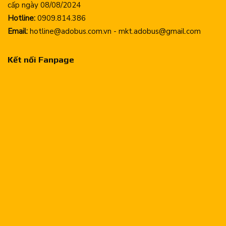
cấp ngày 08/08/2024
Hotline:
0909.814.386
Email:
hotline@adobus.com.vn - mkt.adobus@gmail.com
Kết nối Fanpage