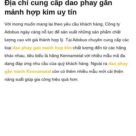
Địa chỉ cung cấp dao phay gắn
mảnh hợp kim uy tín
Với mong muốn mang lại theo yêu cầu khách hàng, Công ty
Adobus ngày càng nỗ lực để sản xuất những sản phẩm chất
lượng cao với giá thành hợp lý. Tại Adobus chuyên cung cấp các
loại
dao phay gan manh hop kim
chất lượng đến từ các hãng
khác nhau, tiêu biểu là hãng Kennametal với nhiều mẫu mã đa
dạng đáp ứng nhu cầu của quý khách hàng. Ngoài ra
dao phay
gắn mảnh Kennametal
còn có thêm nhiều mẫu mới cải thiện
năng suất giúp gia công hiệu quả hơn.