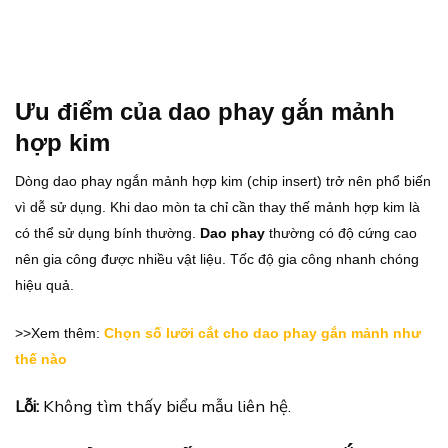
Ưu điểm của dao phay gắn mảnh
hợp kim
Dòng dao phay ngắn mảnh hợp kim (chip insert) trở nên phổ biến
vì dễ sử dụng. Khi dao mòn ta chỉ cần thay thế mảnh hợp kim là
có thể sử dụng bính thường.
Dao phay
thường có độ cứng cao
nên gia công được nhiều vật liệu. Tốc độ gia công nhanh chóng
hiệu quả.
>>Xem thêm:
Chọn số lưỡi cắt cho dao phay gắn mảnh như
thế nào
Lỗi:
Không tìm thấy biểu mẫu liên hệ.