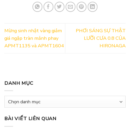
Mừng sinh nhật vàng giảm
PHƠI SÁNG SỰ THẬT
giá ngập tràn mảnh phay
LƯỠI CƯA 0.8 CỦA
APMT1135 và APMT1604
HIRONAGA
DANH MỤC
Danh
mục
BÀI VIẾT LIÊN QUAN