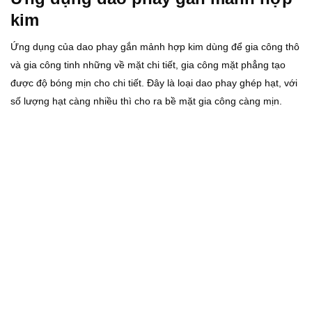
kim
Ứng dụng của dao phay gắn mảnh hợp kim dùng để gia công thô
và gia công tinh những về mặt chi tiết, gia công mặt phẳng tạo
được độ bóng mịn cho chi tiết. Đây là loại dao phay ghép hạt, với
số lượng hạt càng nhiều thì cho ra bề mặt gia công càng mịn.