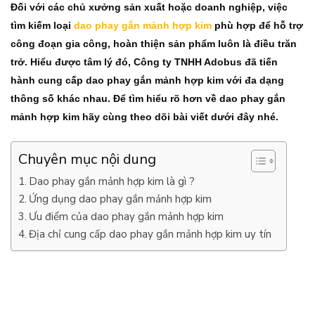
Đối với các chủ xưởng sản xuất hoặc doanh nghiệp, việc
tìm kiếm loại
dao phay gắn mảnh hợp kim
phù hợp để hỗ trợ
công đoạn gia công, hoàn thiện sản phẩm luôn là điều trăn
trở. Hiểu được tâm lý đó, Công ty TNHH Adobus đã tiến
hành cung cấp dao phay gắn mảnh hợp kim với đa dạng
thông số khác nhau. Để tìm hiểu rõ hơn về dao phay gắn
mảnh hợp kim hãy cùng theo dõi bài viết dưới đây nhé.
Chuyên mục nội dung
Dao phay gắn mảnh hợp kim là gì ?
Ứng dụng dao phay gắn mảnh hợp kim
Ưu điểm của dao phay gắn mảnh hợp kim
Địa chỉ cung cấp dao phay gắn mảnh hợp kim uy tín