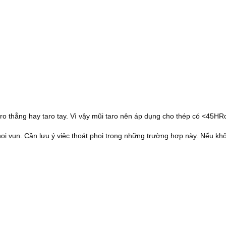
ro thẳng hay taro tay. Vì vậy mũi taro nên áp dụng cho thép có <45HR
i vụn. Cần lưu ý việc thoát phoi trong những trường hợp này. Nếu khô