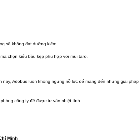
ộng sẽ không đạt dưỡng kiểm
 mà chọn kiểu bầu kẹp phù hợp với mũi taro.
iện nay, Adobus luôn không ngừng nỗ lực để mang đến những giải pháp
n phòng công ty để được tư vấn nhiệt tình
Chí Minh