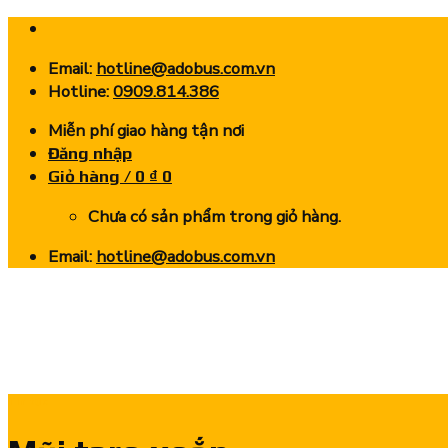
Skip
to
Email:
hotline@adobus.com.vn
content
Hotline:
0909.814.386
Miễn phí giao hàng tận nơi
Đăng nhập
Giỏ hàng /
0
₫
0
Chưa có sản phẩm trong giỏ hàng.
Email:
hotline@adobus.com.vn
Tin tức