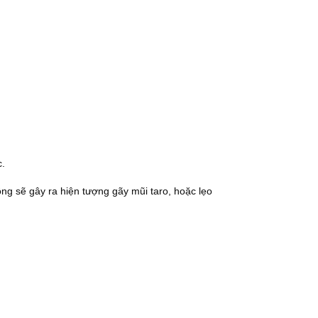
c.
ng sẽ gây ra hiện tượng gãy mũi taro, hoặc lẹo