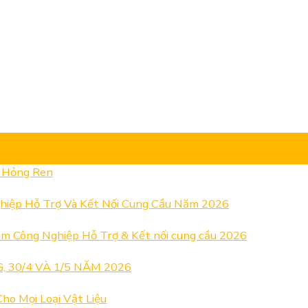
& Hỏng Ren
hiệp Hỗ Trợ Và Kết Nối Cung Cầu Năm 2026
m Công Nghiệp Hỗ Trợ & Kết nối cung cầu 2026
 30/4 VÀ 1/5 NĂM 2026
ho Mọi Loại Vật Liệu