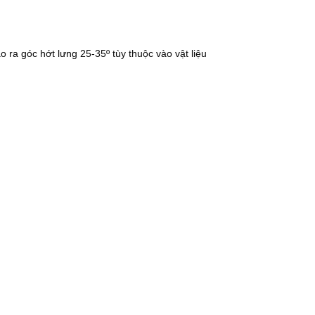
 ra góc hớt lưng 25-35º tùy thuộc vào vật liệu