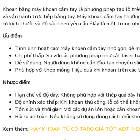
Khoan bằng máy khoan cầm tay là phương pháp tạo lỗ trên 
và vận hành trực tiếp bằng tay. Máy khoan cầm tay thường
có kích thước và độ sâu theo yêu cầu. Đây là một trong nh
Ưu điểm
Tính linh hoạt cao: Máy khoan cầm tay nhỏ gọn, dễ ma
Chi phí thấp: So với các phương pháp như cắt laser ha
Dễ sử dụng: Người dùng không cần đào tạo chuyên sâu
Phù hợp với thép mỏng: Hiệu quả khi khoan trên các t
Nhược điểm
Hạn chế về độ dày: Không phù hợp với thép quá dày ho
Độ chính xác thấp: Khi khoan thủ công, lỗ có thể khô
Tốn sức và thời gian: Với các dự án lớn hoặc cần kho
Rủi ro an toàn: Nếu không sử dụng đúng cách, mũi kho
Xem thêm:
MÁY KHOAN TỪ CÓ TARO GIÁ TỐT ADT-MD