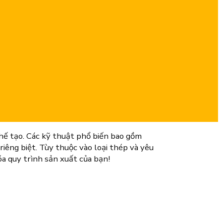
 chế tạo. Các kỹ thuật phổ biến bao gồm
riêng biệt. Tùy thuộc vào loại thép và yêu
óa quy trình sản xuất của bạn!