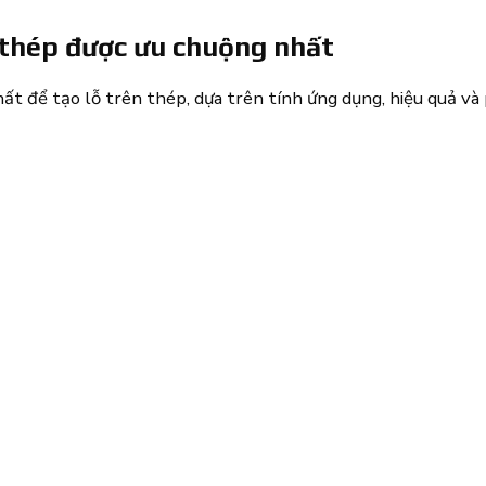
 thép được ưu chuộng nhất
t để tạo lỗ trên thép, dựa trên tính ứng dụng, hiệu quả và 