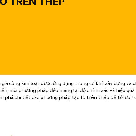
̂̃ TRÊN THÉP
ng
 gia công kim loại, được ứng dụng trong cơ khí, xây dựng và
iến, mỗi phương pháp đều mang lại độ chính xác và hiệu quả 
m phá chi tiết các phương pháp tạo lỗ trên thép để tối ưu h