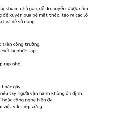
bị khoan nhỏ gọn, dễ di chuyển, được cầm
 để xuyên qua bề mặt thép, tạo ra các lỗ
ạt và dễ sử dụng.
c trên công trường.
thiết bị phức tạp.
p ráp nhỏ.
 hoặc gãy.
 nếu tay người vận hành không ổn định.
 hoặc công nghệ hiện đại.
 việc với thép cứng.