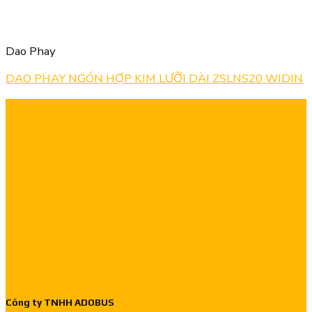
Dao Phay
DAO PHAY NGÓN HỢP KIM LƯỠI DÀI ZSLNS20 WIDIN
Công ty TNHH ADOBUS