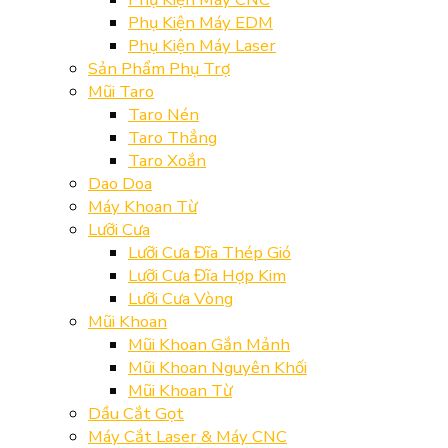
Phụ Kiện Máy EDM
Phụ Kiện Máy Laser
Sản Phẩm Phụ Trợ
Mũi Taro
Taro Nén
Taro Thẳng
Taro Xoắn
Dao Doa
Máy Khoan Từ
Lưỡi Cưa
Lưỡi Cưa Đĩa Thép Gió
Lưỡi Cưa Đĩa Hợp Kim
Lưỡi Cưa Vòng
Mũi Khoan
Mũi Khoan Gắn Mảnh
Mũi Khoan Nguyên Khối
Mũi Khoan Từ
Dầu Cắt Gọt
Máy Cắt Laser & Máy CNC