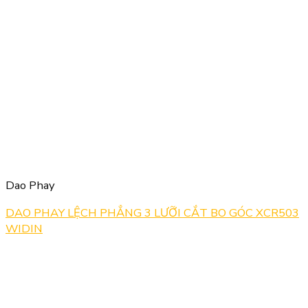
Dao Phay
DAO PHAY LỆCH PHẲNG 3 LƯỠI CẮT BO GÓC XCR503
WIDIN