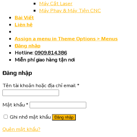
Máy Cắt Laser
Máy Phay & Máy Tiện CNC
Bài Viết
Liên hệ
Assign a menu in Theme Options > Menus
Đăng nhập
Hotline:
0909.814.386
Miễn phí giao hàng tận nơi
Đăng nhập
Tên tài khoản hoặc địa chỉ email
*
Mật khẩu
*
Ghi nhớ mật khẩu
Đăng nhập
Quên mật khẩu?