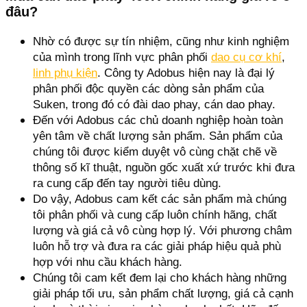
đâu?
Nhờ có được sự tín nhiệm, cũng như kinh nghiệm
của mình trong lĩnh vực phân phối
dao cụ cơ khí
,
linh phụ kiện
. Công ty Adobus hiện nay là đại lý
phân phối độc quyền các dòng sản phẩm của
Suken, trong đó có đài dao phay, cán dao phay.
Đến với Adobus các chủ doanh nghiệp hoàn toàn
yên tâm về chất lượng sản phẩm. Sản phẩm của
chúng tôi được kiểm duyệt vô cùng chặt chẽ về
thông số kĩ thuật, nguồn gốc xuất xứ trước khi đưa
ra cung cấp đến tay người tiêu dùng.
Do vậy, Adobus cam kết các sản phẩm mà chúng
tôi phân phối và cung cấp luôn chính hãng, chất
lượng và giá cả vô cùng hợp lý. Với phương châm
luôn hỗ trợ và đưa ra các giải pháp hiệu quả phù
hợp với nhu cầu khách hàng.
Chúng tôi cam kết đem lại cho khách hàng những
giải pháp tối ưu, sản phẩm chất lượng, giá cả cạnh