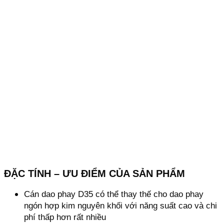
ĐẶC TÍNH – ƯU ĐIỂM CỦA SẢN PHẨM
Cán dao phay D35 có thể thay thế cho dao phay
ngón hợp kim nguyên khối với năng suất cao và chi
phí thấp hơn rất nhiều