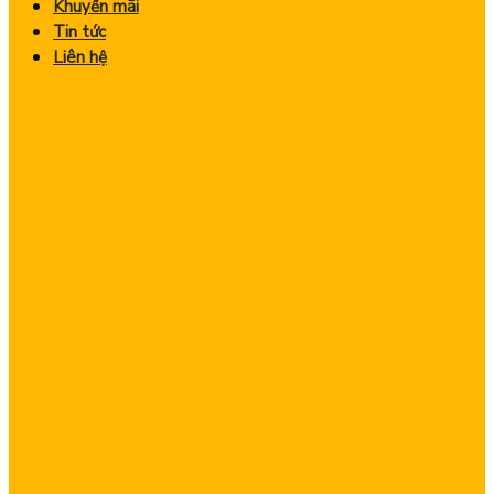
Khuyến mãi
Tin tức
Liên hệ