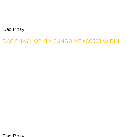
Dao Phay
DAO PHAY HỢP KIM CỨNG 3 ME XCC503 WIDIN
Dao Phay