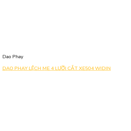
Dao Phay
DAO PHAY LỆCH ME 4 LƯỠI CẮT XE504 WIDIN