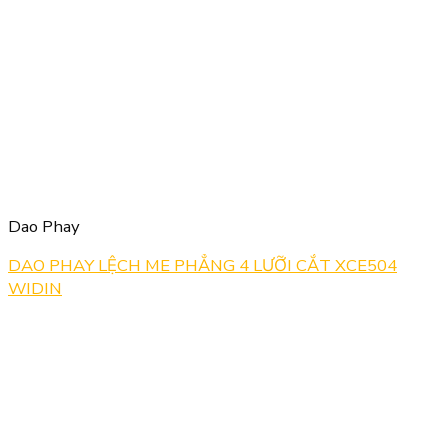
Dao Phay
DAO PHAY LỆCH ME PHẲNG 4 LƯỠI CẮT XCE504
WIDIN