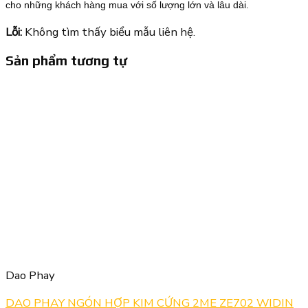
cho những khách hàng mua với số lượng lớn và lâu dài.
Lỗi:
Không tìm thấy biểu mẫu liên hệ.
Sản phẩm tương tự
Dao Phay
DAO PHAY NGÓN HỢP KIM CỨNG 2ME ZE702 WIDIN