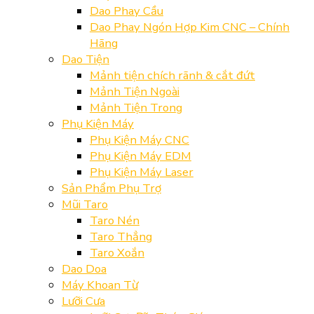
Dao Phay Cầu
Dao Phay Ngón Hợp Kim CNC – Chính
Hãng
Dao Tiện
Mảnh tiện chích rãnh & cắt đứt
Mảnh Tiện Ngoài
Mảnh Tiện Trong
Phụ Kiện Máy
Phụ Kiện Máy CNC
Phụ Kiện Máy EDM
Phụ Kiện Máy Laser
Sản Phẩm Phụ Trợ
Mũi Taro
Taro Nén
Taro Thẳng
Taro Xoắn
Dao Doa
Máy Khoan Từ
Lưỡi Cưa