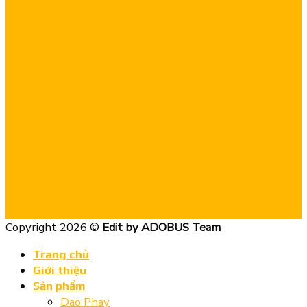
Copyright 2026 ©
Edit by ADOBUS Team
Trang chủ
Giới thiệu
Sản phẩm
Dao Phay