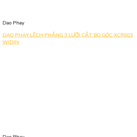
Dao Phay
DAO PHAY LỆCH PHẲNG 3 LƯỠI CẮT BO GÓC XCR503
WIDIN
Dao Phay