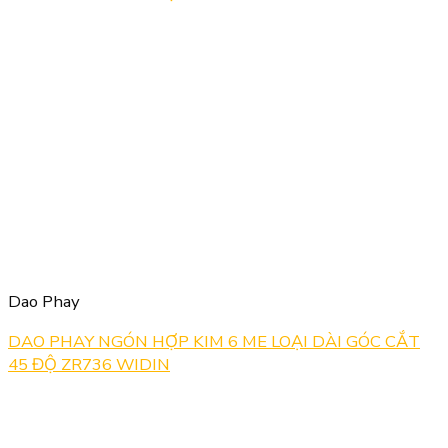
Dao Phay
DAO PHAY NGÓN HỢP KIM 6 ME LOẠI DÀI GÓC CẮT
45 ĐỘ ZR736 WIDIN