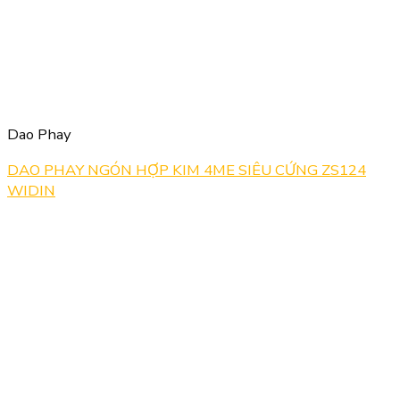
Dao Phay
DAO PHAY NGÓN HỢP KIM 4ME SIÊU CỨNG ZS124
WIDIN