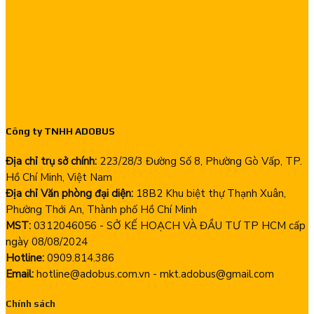
Công ty TNHH ADOBUS
Địa chỉ trụ sở chính:
223/28/3 Đường Số 8, Phường Gò Vấp, TP.
Hồ Chí Minh, Việt Nam
Địa chỉ Văn phòng đại diện:
18B2 Khu biệt thự Thạnh Xuân,
Phường Thới An, Thành phố Hồ Chí Minh
MST:
0312046056 - SỞ KẾ HOẠCH VÀ ĐẦU TƯ TP HCM cấp
ngày 08/08/2024
Hotline:
0909.814.386
Email:
hotline@adobus.com.vn - mkt.adobus@gmail.com
Chính sách