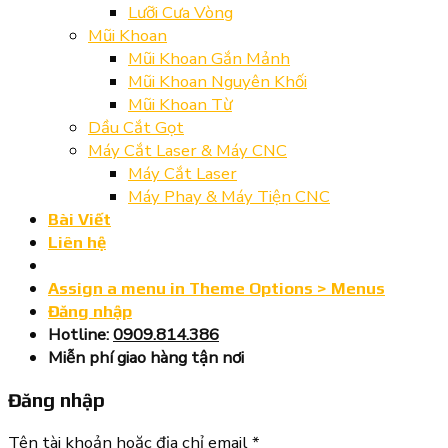
Lưỡi Cưa Vòng
Mũi Khoan
Mũi Khoan Gắn Mảnh
Mũi Khoan Nguyên Khối
Mũi Khoan Từ
Dầu Cắt Gọt
Máy Cắt Laser & Máy CNC
Máy Cắt Laser
Máy Phay & Máy Tiện CNC
Bài Viết
Liên hệ
Assign a menu in Theme Options > Menus
Đăng nhập
Hotline:
0909.814.386
Miễn phí giao hàng tận nơi
Đăng nhập
Tên tài khoản hoặc địa chỉ email
*