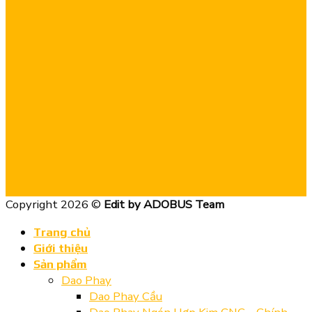
Copyright 2026 ©
Edit by ADOBUS Team
Trang chủ
Giới thiệu
Sản phẩm
Dao Phay
Dao Phay Cầu