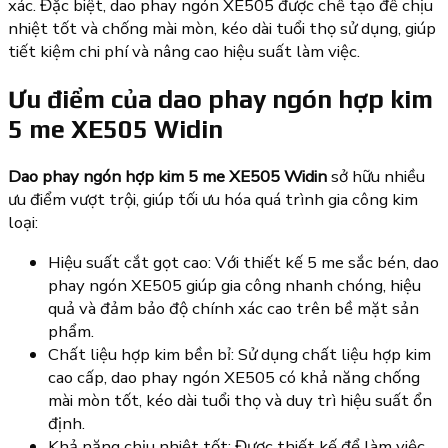
xác. Đặc biệt, dao phay ngón XE505 được chế tạo để chịu
nhiệt tốt và chống mài mòn, kéo dài tuổi thọ sử dụng, giúp
tiết kiệm chi phí và nâng cao hiệu suất làm việc.
Ưu điểm của dao phay ngón hợp kim
5 me XE505 Widin
Dao phay ngón hợp kim 5 me XE505 Widin
sở hữu nhiều
ưu điểm vượt trội, giúp tối ưu hóa quá trình gia công kim
loại:
Hiệu suất cắt gọt cao: Với thiết kế 5 me sắc bén, dao
phay ngón XE505 giúp gia công nhanh chóng, hiệu
quả và đảm bảo độ chính xác cao trên bề mặt sản
phẩm.
Chất liệu hợp kim bền bỉ: Sử dụng chất liệu hợp kim
cao cấp, dao phay ngón XE505 có khả năng chống
mài mòn tốt, kéo dài tuổi thọ và duy trì hiệu suất ổn
định.
Khả năng chịu nhiệt tốt: Được thiết kế để làm việc