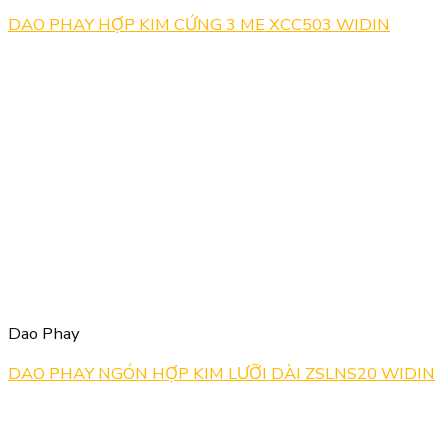
DAO PHAY HỢP KIM CỨNG 3 ME XCC503 WIDIN
Dao Phay
DAO PHAY NGÓN HỢP KIM LƯỠI DÀI ZSLNS20 WIDIN