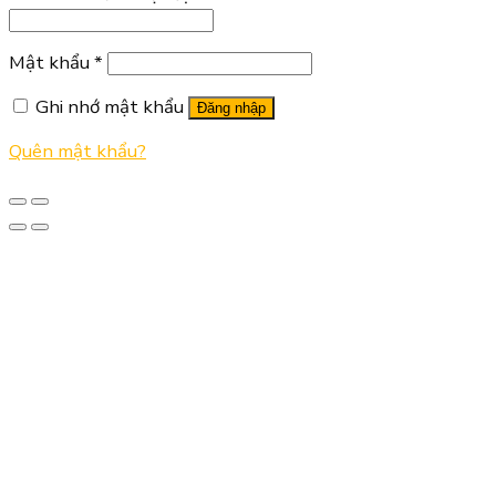
Mật khẩu
*
Ghi nhớ mật khẩu
Đăng nhập
Quên mật khẩu?