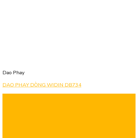
Dao Phay
DAO PHAY DÒNG WIDIN DB734