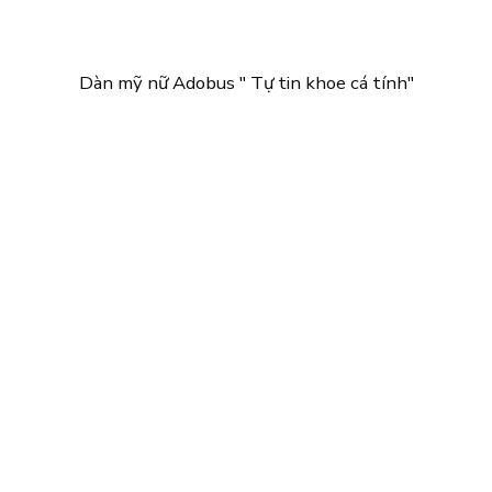
Dàn mỹ nữ Adobus " Tự tin khoe cá tính"