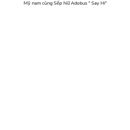
Mỹ nam cùng Sếp Nữ Adobus " Say Hi"