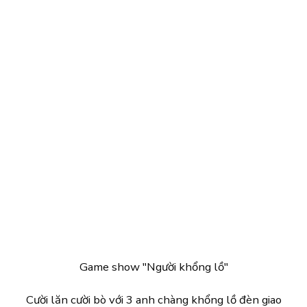
Game show "Người khổng lồ"
Cười lăn cười bò với 3 anh chàng khổng lồ đèn giao