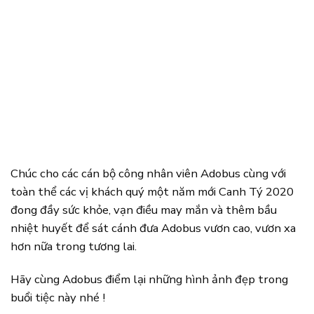
Chúc cho các cán bộ công nhân viên Adobus cùng với
toàn thể các vị khách quý một năm mới Canh Tý 2020
đong đầy sức khỏe, vạn điều may mắn và thêm bầu
nhiệt huyết để sát cánh đưa Adobus vươn cao, vươn xa
hơn nữa trong tương lai.
Hãy cùng Adobus điểm lại những hình ảnh đẹp trong
buổi tiệc này nhé !