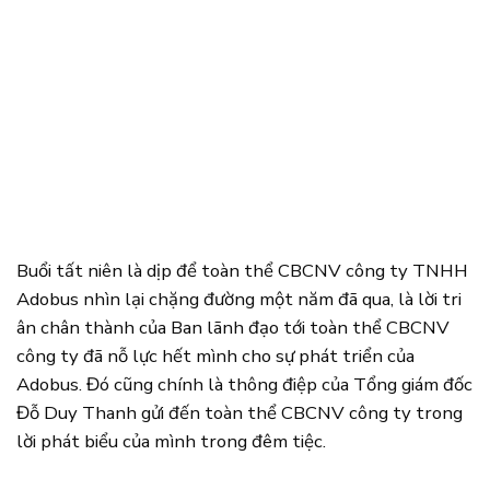
Buổi tất niên là dịp để toàn thể CBCNV công ty TNHH
Adobus nhìn lại chặng đường một năm đã qua, là lời tri
ân chân thành của Ban lãnh đạo tới toàn thể CBCNV
công ty đã nỗ lực hết mình cho sự phát triển của
Adobus. Đó cũng chính là thông điệp của Tổng giám đốc
Đỗ Duy Thanh gửi đến toàn thể CBCNV công ty trong
lời phát biểu của mình trong đêm tiệc.