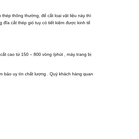
thép thông thường, để cắt loại vật liệu này thì
đĩa cắt thép gió tuy có tiết kiệm được kinh tế
cắt cao từ 150 – 800 vòng /phút , máy trang bị
ảm bảo uy tín chất lượng . Quý khách hàng quan