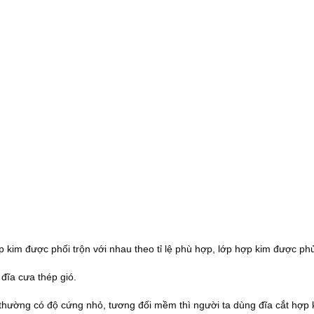
ợp kim được phối trộn với nhau theo tỉ lệ phù hợp, lớp hợp kim được ph
 đĩa cưa thép gió.
thường có độ cứng nhỏ, tương đối mềm thì người ta dùng đĩa cắt hợp 