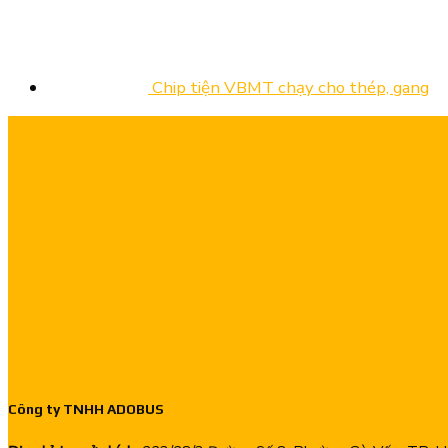
Chip tiện VBMT chạy cho thép, gang
Công ty TNHH ADOBUS