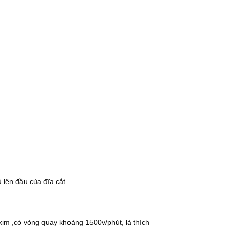
ủ lên đầu của đĩa cắt
kim ,có vòng quay khoảng 1500v/phút, là thích