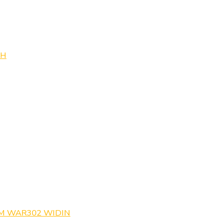
0H
M WAR302 WIDIN