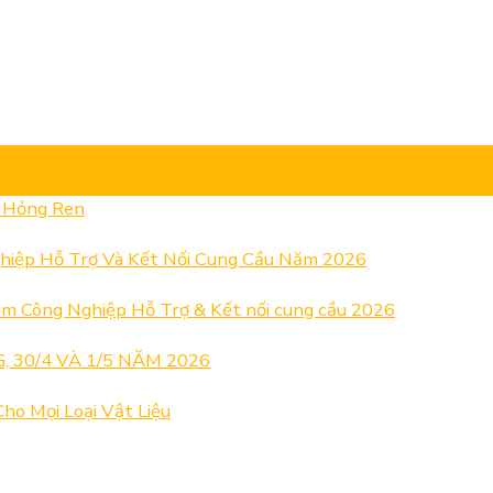
& Hỏng Ren
hiệp Hỗ Trợ Và Kết Nối Cung Cầu Năm 2026
m Công Nghiệp Hỗ Trợ & Kết nối cung cầu 2026
 30/4 VÀ 1/5 NĂM 2026
ho Mọi Loại Vật Liệu