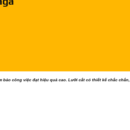
aga
ng
ảm bảo công việc đạt hiệu quả cao. Lưỡi cắt có thiết kế chắc chắn