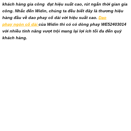
khách hàng gia công đạt hiệu suất cao, rút ngắn thời gian gia
công. Nhắc đến Widin, chúng ta đều biết đây là thương hiệu
hàng đầu về dao phay cổ dài với hiệu suất cao.
Dao
phay ngón cổ dài
của Widin thì có có dòng phay WE52403014
với nhiều tính năng vượt trội mang lại lợi ích tối đa đến quý
khách hàng.