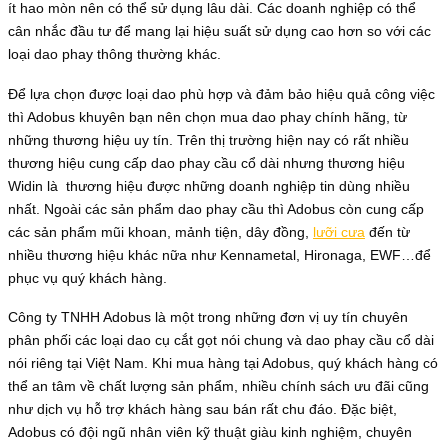
ít hao mòn nên có thể sử dụng lâu dài. Các doanh nghiệp có thể
cân nhắc đầu tư để mang lại hiệu suất sử dụng cao hơn so với các
loại dao phay thông thường khác.
Để lựa chọn được loại dao phù hợp và đảm bảo hiệu quả công việc
thì Adobus khuyên bạn nên chọn mua dao phay chính hãng, từ
những thương hiệu uy tín. Trên thị trường hiện nay có rất nhiều
thương hiệu cung cấp dao phay cầu cổ dài nhưng thương hiệu
Widin là thương hiệu được những doanh nghiệp tin dùng nhiều
nhất. Ngoài các sản phẩm dao phay cầu thì Adobus còn cung cấp
các sản phẩm mũi khoan, mảnh tiện, dây đồng,
lưỡi cưa
đến từ
nhiều thương hiệu khác nữa như Kennametal, Hironaga, EWF…để
phục vụ quý khách hàng.
Công ty TNHH Adobus là một trong những đơn vị uy tín chuyên
phân phối các loại dao cụ cắt gọt nói chung và dao phay cầu cổ dài
nói riêng tại Việt Nam. Khi mua hàng tại Adobus, quý khách hàng có
thể an tâm về chất lượng sản phẩm, nhiều chính sách ưu đãi cũng
như dịch vụ hỗ trợ khách hàng sau bán rất chu đáo. Đặc biệt,
Adobus có đội ngũ nhân viên kỹ thuật giàu kinh nghiệm, chuyên