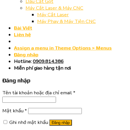
Dầu Cắt Gọt
Máy Cắt Laser & Máy CNC
Máy Cắt Laser
Máy Phay & Máy Tiện CNC
Bài Viết
Liên hệ
Assign a menu in Theme Options > Menus
Đăng nhập
Hotline:
0909.814.386
Miễn phí giao hàng tận nơi
Đăng nhập
Tên tài khoản hoặc địa chỉ email
*
Mật khẩu
*
Ghi nhớ mật khẩu
Đăng nhập