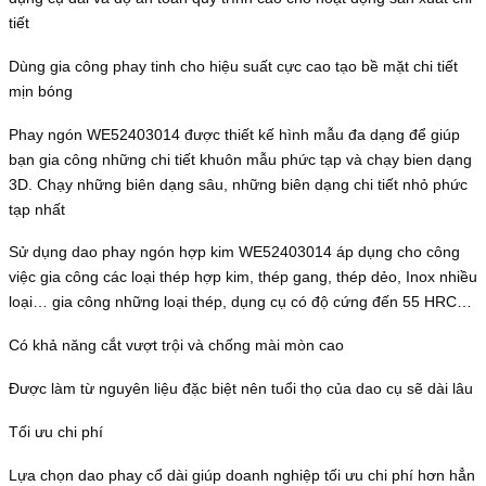
tiết
Dùng gia công phay tinh cho hiệu suất cực cao tạo bề mặt chi tiết
mịn bóng
Phay ngón WE52403014 được thiết kế hình mẫu đa dạng để giúp
bạn gia công những chi tiết khuôn mẫu phức tạp và chạy bien dạng
3D. Chạy những biên dạng sâu, những biên dạng chi tiết nhỏ phức
tạp nhất
Sử dụng dao phay ngón hợp kim WE52403014 áp dụng cho công
việc gia công các loại thép hợp kim, thép gang, thép dẻo, Inox nhiều
loại… gia công những loại thép, dụng cụ có độ cứng đến 55 HRC…
Có khả năng cắt vượt trội và chống mài mòn cao
Được làm từ nguyên liệu đặc biệt nên tuổi thọ của dao cụ sẽ dài lâu
Tối ưu chi phí
Lựa chọn dao phay cổ dài giúp doanh nghiệp tối ưu chi phí hơn hẳn