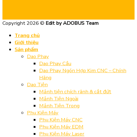
Copyright 2026 ©
Edit by ADOBUS Team
Trang chủ
Giới thiệu
Sản phẩm
Dao Phay
Dao Phay Cầu
Dao Phay Ngón Hợp Kim CNC – Chính
Hãng
Dao Tiện
Mảnh tiện chích rãnh & cắt đứt
Mảnh Tiện Ngoài
Mảnh Tiện Trong
Phụ Kiện Máy
Phụ Kiện Máy CNC
Phụ Kiện Máy EDM
Phụ Kiện Máy Laser