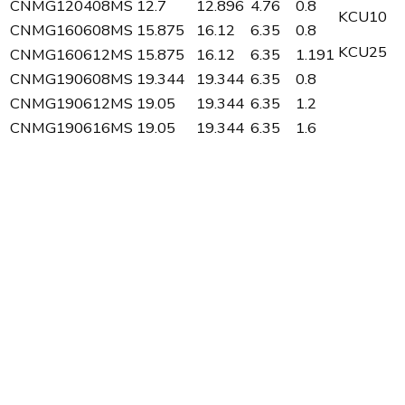
CNMG120408MS
12.7
12.896
4.76
0.8
KCU10
CNMG160608MS
15.875
16.12
6.35
0.8
KCU25
CNMG160612MS
15.875
16.12
6.35
1.191
CNMG190608MS
19.344
19.344
6.35
0.8
CNMG190612MS
19.05
19.344
6.35
1.2
CNMG190616MS
19.05
19.344
6.35
1.6