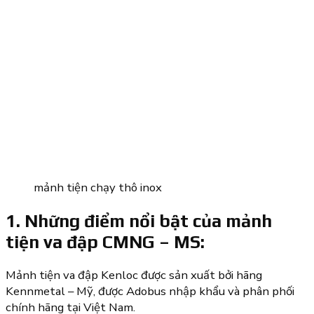
mảnh tiện chạy thô inox
1. Những điểm nổi bật của mảnh
tiện va đập CMNG – MS:
Mảnh tiện va đập Kenloc được sản xuất bởi hãng
Kennmetal – Mỹ, được Adobus nhập khẩu và phân phối
chính hãng tại Việt Nam.