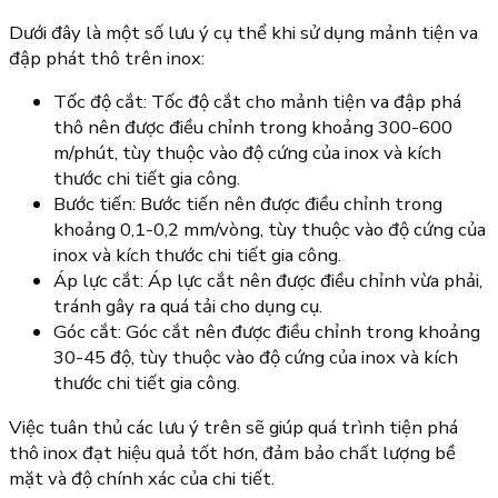
Dưới đây là một số lưu ý cụ thể khi sử dụng mảnh tiện va
đập phát thô trên inox:
Tốc độ cắt: Tốc độ cắt cho mảnh tiện va đập phá
thô nên được điều chỉnh trong khoảng 300-600
m/phút, tùy thuộc vào độ cứng của inox và kích
thước chi tiết gia công.
Bước tiến: Bước tiến nên được điều chỉnh trong
khoảng 0,1-0,2 mm/vòng, tùy thuộc vào độ cứng của
inox và kích thước chi tiết gia công.
Áp lực cắt: Áp lực cắt nên được điều chỉnh vừa phải,
tránh gây ra quá tải cho dụng cụ.
Góc cắt: Góc cắt nên được điều chỉnh trong khoảng
30-45 độ, tùy thuộc vào độ cứng của inox và kích
thước chi tiết gia công.
Việc tuân thủ các lưu ý trên sẽ giúp quá trình tiện phá
thô inox đạt hiệu quả tốt hơn, đảm bảo chất lượng bề
mặt và độ chính xác của chi tiết.