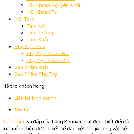
Mũi Khoan Nguyên Khối
Mũi Khoan Từ
Mũi Taro
Taro Nén
Taro Thẳng
Taro Xoắn
Phụ Kiện Máy
Phụ Kiện Máy CNC
Phụ Kiện Máy EDM
Sản phẩm khác
Sản Phẩm Phụ Trợ
Hỗ trợ khách hàng
Liên hệ kinh doanh
Mô tả
Mảnh tiện
va đập của hãng Kennametal được biết đến là
loại mảnh tiện được thiết kế đặc biệt để gia công vật liệu