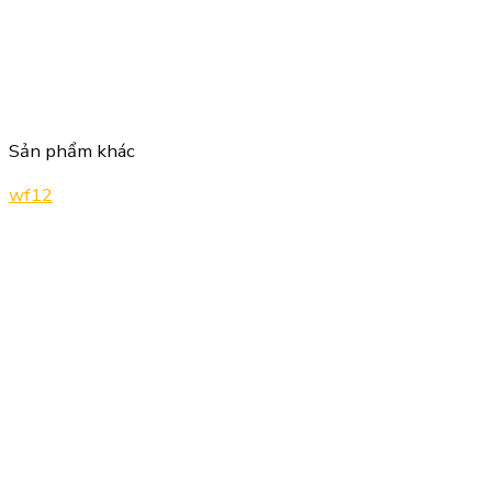
Sản phẩm khác
wf12