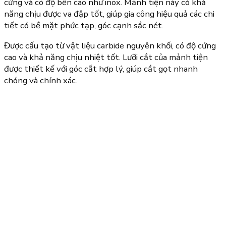
cứng và có độ bền cao như inox. Mảnh tiện này có khả
năng chịu được va đập tốt, giúp gia công hiệu quả các chi
tiết có bề mặt phức tạp, góc cạnh sắc nét.
Được cấu tạo từ vật liệu carbide nguyên khối, có độ cứng
cao và khả năng chịu nhiệt tốt. Lưỡi cắt của mảnh tiện
được thiết kế với góc cắt hợp lý, giúp cắt gọt nhanh
chóng và chính xác.