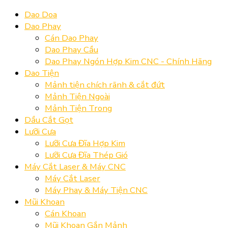
Dao Doa
Dao Phay
Cán Dao Phay
Dao Phay Cầu
Dao Phay Ngón Hợp Kim CNC - Chính Hãng
Dao Tiện
Mảnh tiện chích rãnh & cắt đứt
Mảnh Tiện Ngoài
Mảnh Tiện Trong
Dầu Cắt Gọt
Lưỡi Cưa
Lưỡi Cưa Đĩa Hợp Kim
Lưỡi Cưa Đĩa Thép Gió
Máy Cắt Laser & Máy CNC
Máy Cắt Laser
Máy Phay & Máy Tiện CNC
Mũi Khoan
Cán Khoan
Mũi Khoan Gắn Mảnh