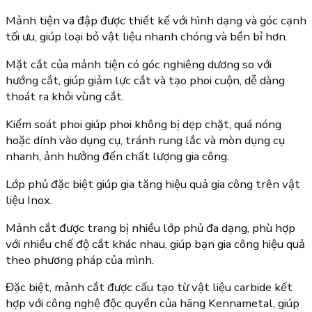
Mảnh tiện va đập được thiết kế với hình dạng và góc cạnh
tối ưu, giúp loại bỏ vật liệu nhanh chóng và bền bỉ hơn.
Mặt cắt của mảnh tiện có góc nghiêng dương so với
hướng cắt, giúp giảm lực cắt và tạo phoi cuộn, dễ dàng
thoát ra khỏi vùng cắt.
Kiểm soát phoi giúp phoi không bị dẹp chặt, quá nóng
hoặc dính vào dụng cụ, tránh rung lắc và mòn dụng cụ
nhanh, ảnh hưởng đến chất lượng gia công.
Lớp phủ đặc biệt giúp gia tăng hiệu quả gia công trên vật
liệu Inox.
Mảnh cắt được trang bị nhiều lớp phủ đa dạng, phù hợp
với nhiều chế độ cắt khác nhau, giúp bạn gia công hiệu quả
theo phương pháp của mình.
Đặc biệt, mảnh cắt được cấu tạo từ vật liệu carbide kết
hợp với công nghệ độc quyền của hãng Kennametal, giúp