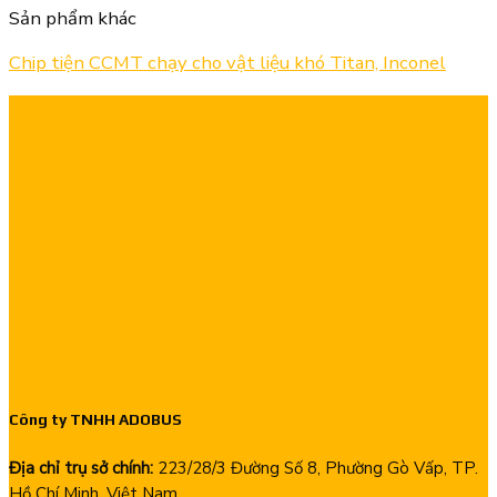
Sản phẩm khác
Chip tiện CCMT chạy cho vật liệu khó Titan, Inconel
Công ty TNHH ADOBUS
Địa chỉ trụ sở chính:
223/28/3 Đường Số 8, Phường Gò Vấp, TP.
Hồ Chí Minh, Việt Nam