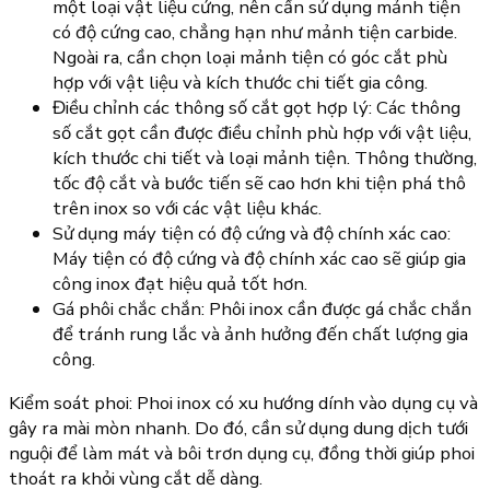
một loại vật liệu cứng, nên cần sử dụng mảnh tiện
có độ cứng cao, chẳng hạn như mảnh tiện carbide.
Ngoài ra, cần chọn loại mảnh tiện có góc cắt phù
hợp với vật liệu và kích thước chi tiết gia công.
Điều chỉnh các thông số cắt gọt hợp lý: Các thông
số cắt gọt cần được điều chỉnh phù hợp với vật liệu,
kích thước chi tiết và loại mảnh tiện. Thông thường,
tốc độ cắt và bước tiến sẽ cao hơn khi tiện phá thô
trên inox so với các vật liệu khác.
Sử dụng máy tiện có độ cứng và độ chính xác cao:
Máy tiện có độ cứng và độ chính xác cao sẽ giúp gia
công inox đạt hiệu quả tốt hơn.
Gá phôi chắc chắn: Phôi inox cần được gá chắc chắn
để tránh rung lắc và ảnh hưởng đến chất lượng gia
công.
Kiểm soát phoi: Phoi inox có xu hướng dính vào dụng cụ và
gây ra mài mòn nhanh. Do đó, cần sử dụng dung dịch tưới
nguội để làm mát và bôi trơn dụng cụ, đồng thời giúp phoi
thoát ra khỏi vùng cắt dễ dàng.